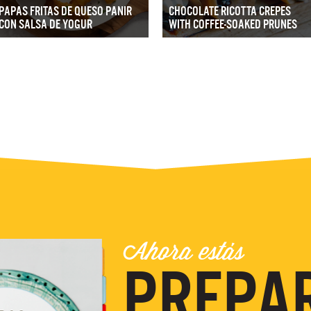
PAPAS FRITAS DE QUESO PANIR
CHOCOLATE RICOTTA CREPES
CON SALSA DE YOGUR
WITH COFFEE-SOAKED PRUNES
Ahora estás
PREPA