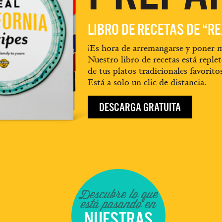
LIBRO DE RECETAS DE “R
¡Es hora de arremangarse y poner m
Nuestro libro de recetas está replet
de tus platos tradicionales favorito
Está a solo un clic de distancia.
DESCARGA GRATUITA
Descubre lo que
está pasando en
NUESTRAS