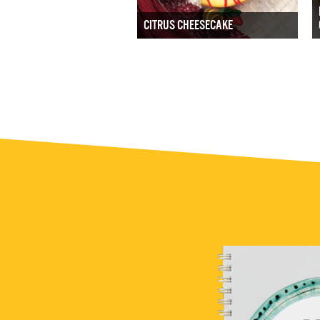
CITRUS CHEESECAKE