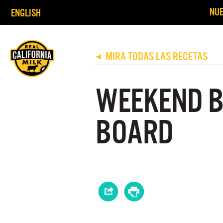
NUE
ENGLISH
MIRA TODAS LAS RECETAS
◀
WEEKEND 
BOARD