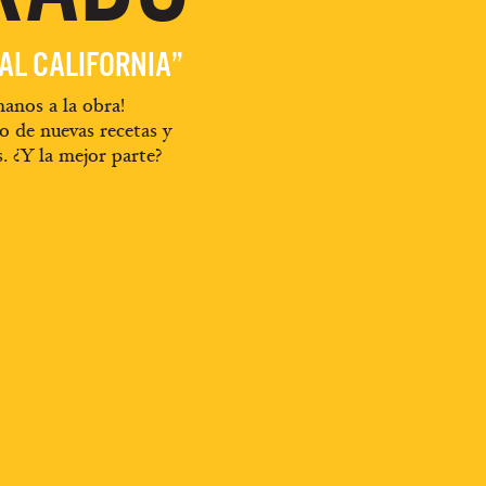
EAL CALIFORNIA”
anos a la obra!
o de nuevas recetas y
s. ¿Y la mejor parte?