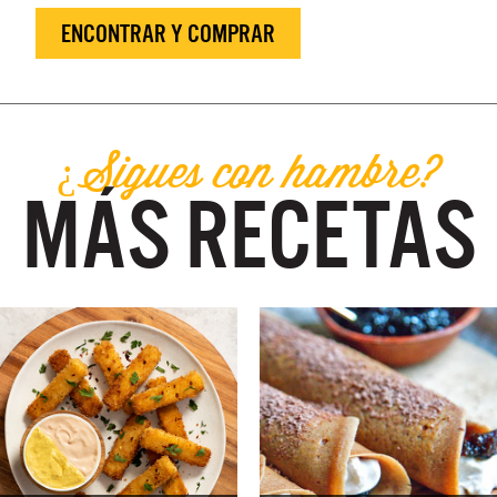
ENCONTRAR Y COMPRAR
¿Sigues con hambre?
MÁS RECETAS