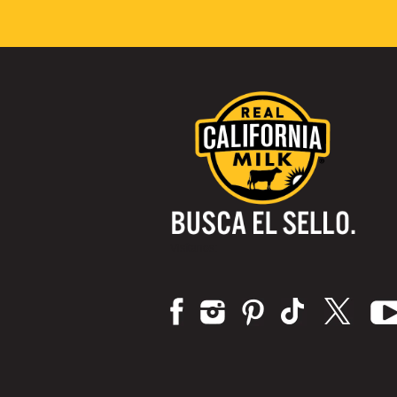
Visítanos: