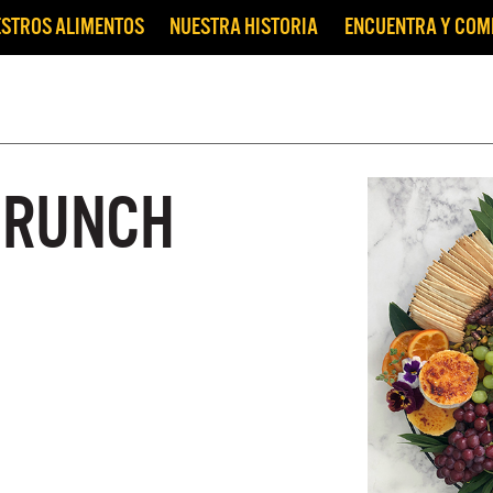
STROS ALIMENTOS
NUESTRA HISTORIA
ENCUENTRA Y CO
BRUNCH