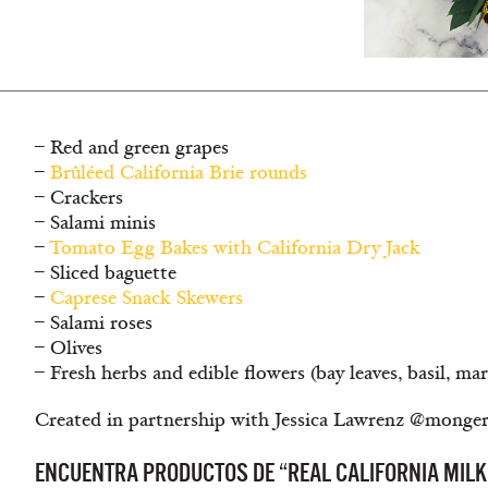
– Red and green grapes
–
Brûléed California Brie rounds
– Crackers
– Salami minis
–
Tomato Egg Bakes with California Dry Jack
– Sliced baguette
–
Caprese Snack Skewers
– Salami roses
– Olives
– Fresh herbs and edible flowers (bay leaves, basil, ma
Created in partnership with Jessica Lawrenz @monge
ENCUENTRA PRODUCTOS DE “REAL CALIFORNIA MILK