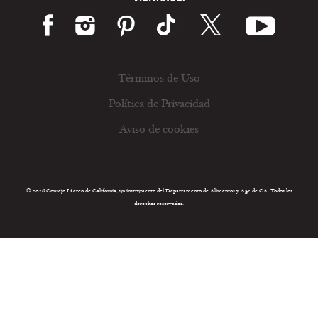
Términos de Uso
Política de Privacidad
Aviso de cookies
© 2026 Consejo Lácteo de California, un instrumento del Departamento de Alimentos y Agr. de CA. Todos los
derechos reservados.