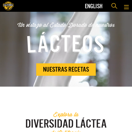
ENGLISH
Un vistazo al Estado Dorado de nuestros
NUESTRAS RECETAS
Explora la
DIVERSIDAD LÁCTEA