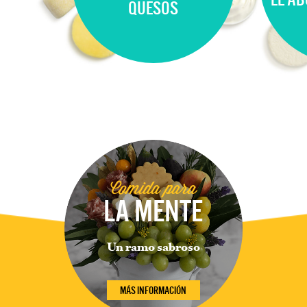
QUESOS
Comida para
LA MENTE
Un ramo sabroso
MÁS INFORMACIÓN