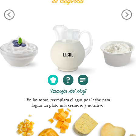
de California
LECHE
Consejo del chef
En las sopas, reemplaza el agua por leche para
lograr un plato más cremoso y nutritivo.