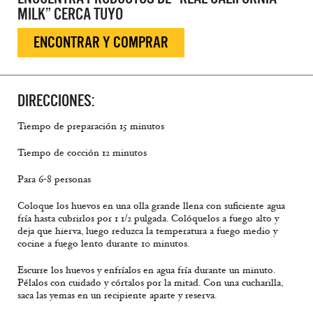
MILK” CERCA TUYO
ENCONTRAR Y COMPRAR
DIRECCIONES:
Tiempo de preparación 15 minutos
Tiempo de cocción 12 minutos
Para 6-8 personas
Coloque los huevos en una olla grande llena con suficiente agua
fría hasta cubrirlos por 1 1/2 pulgada. Colóquelos a fuego alto y
deja que hierva, luego reduzca la temperatura a fuego medio y
cocine a fuego lento durante 10 minutos.
Escurre los huevos y enfríalos en agua fría durante un minuto.
Pélalos con cuidado y córtalos por la mitad. Con una cucharilla,
saca las yemas en un recipiente aparte y reserva.