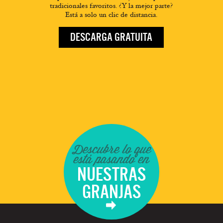
tradicionales favoritos. ¿Y la mejor parte?
Está a solo un clic de distancia.
DESCARGA GRATUITA
Descubre lo que
está pasando en
NUESTRAS
GRANJAS