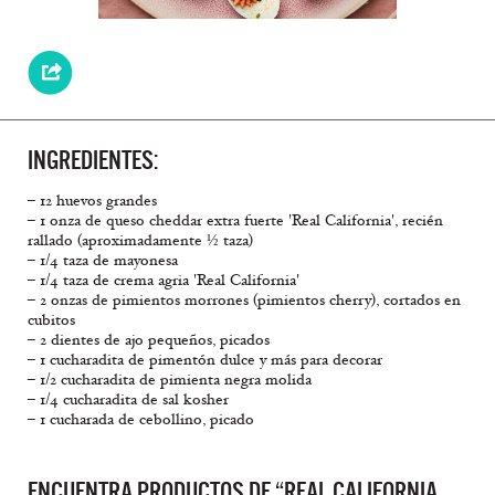
INGREDIENTES:
– 12 huevos grandes
– 1 onza de queso cheddar extra fuerte 'Real California', recién
rallado (aproximadamente ½ taza)
– 1/4 taza de mayonesa
– 1/4 taza de crema agria 'Real California'
– 2 onzas de pimientos morrones (pimientos cherry), cortados en
cubitos
– 2 dientes de ajo pequeños, picados
– 1 cucharadita de pimentón dulce y más para decorar
– 1/2 cucharadita de pimienta negra molida
– 1/4 cucharadita de sal kosher
– 1 cucharada de cebollino, picado
ENCUENTRA PRODUCTOS DE “REAL CALIFORNIA