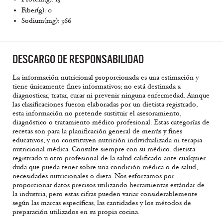
Fiber(g): 0
Sodium(mg): 366
DESCARGO DE RESPONSABILIDAD
La información nutricional proporcionada es una estimación y
tiene únicamente fines informativos; no está destinada a
diagnosticar, tratar, curar ni prevenir ninguna enfermedad. Aunque
las clasificaciones fueron elaboradas por un dietista registrado,
esta información no pretende sustituir el asesoramiento,
diagnóstico o tratamiento médico profesional. Estas categorías de
recetas son para la planificación general de menús y fines
educativos, y no constituyen nutrición individualizada ni terapia
nutricional médica. Consulte siempre con su médico, dietista
registrado u otro profesional de la salud calificado ante cualquier
duda que pueda tener sobre una condición médica o de salud,
necesidades nutricionales o dieta. Nos esforzamos por
proporcionar datos precisos utilizando herramientas estándar de
la industria, pero estas cifras pueden variar considerablemente
según las marcas específicas, las cantidades y los métodos de
preparación utilizados en su propia cocina.