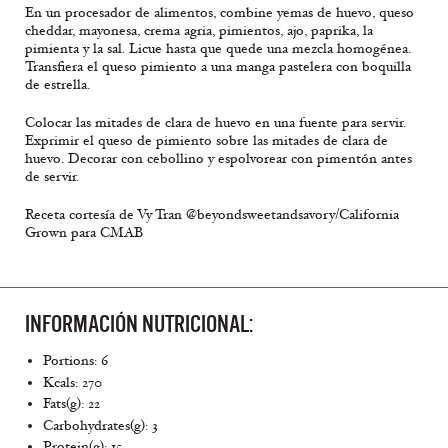
En un procesador de alimentos, combine yemas de huevo, queso
cheddar, mayonesa, crema agria, pimientos, ajo, paprika, la
pimienta y la sal. Licue hasta que quede una mezcla homogénea.
Transfiera el queso pimiento a una manga pastelera con boquilla
de estrella.
Colocar las mitades de clara de huevo en una fuente para servir.
Exprimir el queso de pimiento sobre las mitades de clara de
huevo. Decorar con cebollino y espolvorear con pimentón antes
de servir.
Receta cortesía de Vy Tran @beyondsweetandsavory/California
Grown para CMAB
INFORMACIÓN NUTRICIONAL:
Portions: 6
Kcals: 270
Fats(g): 22
Carbohydrates(g): 3
Protein(g): 15