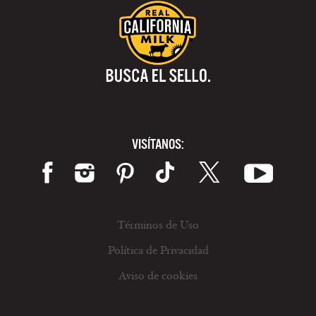
VISÍTANOS:
Términos de Uso
Política de Privacidad
Aviso de cookies