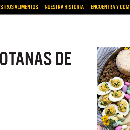
STROS ALIMENTOS
NUESTRA HISTORIA
ENCUENTRA Y CO
BOTANAS DE