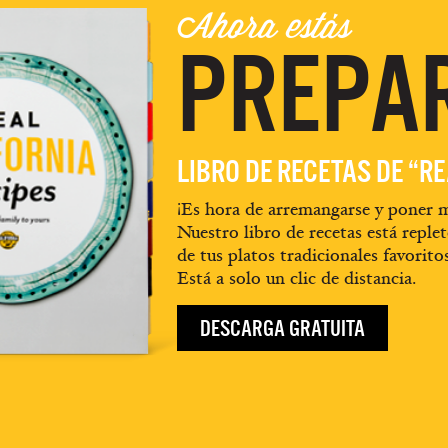
Ahora estás
PREPA
LIBRO DE RECETAS DE “R
¡Es hora de arremangarse y poner m
Nuestro libro de recetas está replet
de tus platos tradicionales favorito
Está a solo un clic de distancia.
DESCARGA GRATUITA