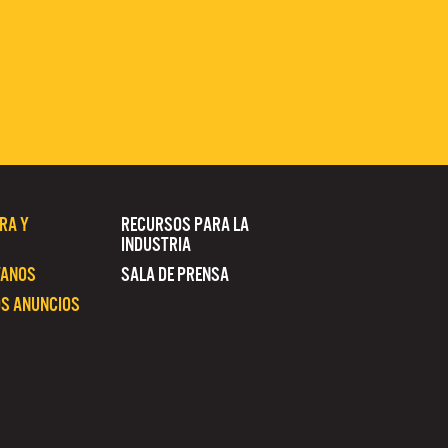
RA Y
RECURSOS PARA LA
INDUSTRIA
TANOS
SALA DE PRENSA
S ANUNCIOS