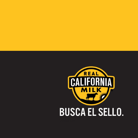
Visítanos: