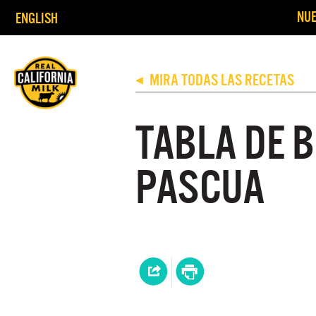
NUE
ENGLISH
MIRA TODAS LAS RECETAS
◀
TABLA DE 
PASCUA