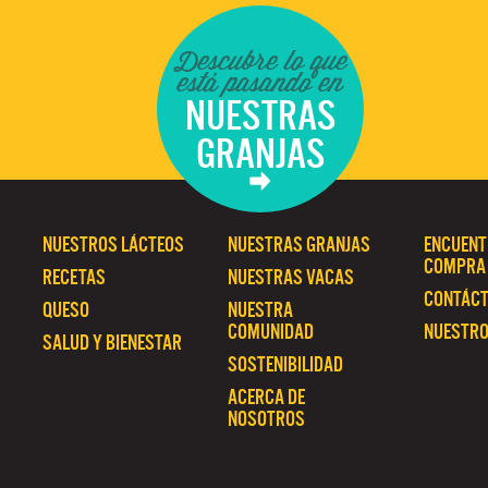
Descubre lo que
está pasando en
NUESTRAS
GRANJAS
NUESTROS LÁCTEOS
NUESTRAS GRANJAS
ENCUENT
COMPRA
RECETAS
NUESTRAS VACAS
CONTÁC
QUESO
NUESTRA
COMUNIDAD
NUESTRO
SALUD Y BIENESTAR
SOSTENIBILIDAD
ACERCA DE
NOSOTROS