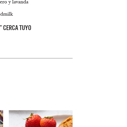
ero y lavanda
ndmilk
” CERCA TUYO