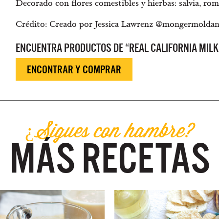
Decorado con flores comestibles y hierbas: salvia, rom
Crédito: Creado por Jessica Lawrenz @mongermolda
ENCUENTRA PRODUCTOS DE “REAL CALIFORNIA MILK
ENCONTRAR Y COMPRAR
¿Sigues con hambre?
MÁS RECETAS