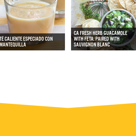
CA FRESH HERB GUACAMOLE
TÉ CALIENTE ESPECIADO CON
WITH FETA: PAIRED WITH
MANTEQUILLA
SAUVIGNON BLANC