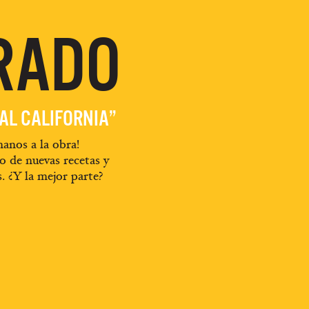
RADO
EAL CALIFORNIA”
anos a la obra!
o de nuevas recetas y
s. ¿Y la mejor parte?