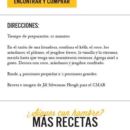
ENCONTRAR Y COMPRAR
DIRECCIONES:
Tiempo de preparación: 10 minutos
En el tazón de una licuadora, combina el kéfir, el coco, los
arándanos, el plátano, el jengibre fresco, la vainilla y la cúrcuma;
mezcla hasta que tenga una consistencia cremosa. Agrega miel a
gusto. Decora con coco, arándanos y jengibre confitado.
Rinde 4 porciones pequeñas o 2 porciones grandes.
Receta e imagen de Jill Silverman Hough para el CMAB
¿Sigues con hambre?
MÁS RECETAS