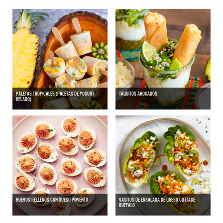
PALETAS TROPICALES (PALETAS DE YOGURT
TAQUITOS AHOGADOS
HELADO)
HUEVOS RELLENOS CON QUESO PIMIENTO
VASITOS DE ENSALADA DE QUESO COTTAGE
BUFFALO