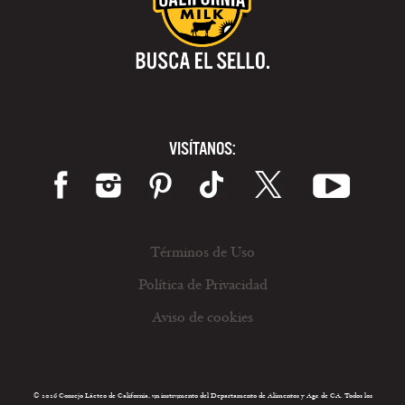
VISÍTANOS:
Términos de Uso
Política de Privacidad
Aviso de cookies
© 2026 Consejo Lácteo de California, un instrumento del Departamento de Alimentos y Agr. de CA. Todos los