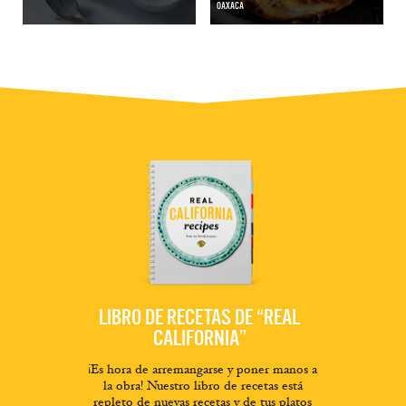
OAXACA
LIBRO DE RECETAS DE “REAL
CALIFORNIA”
¡Es hora de arremangarse y poner manos a
la obra! Nuestro libro de recetas está
repleto de nuevas recetas y de tus platos