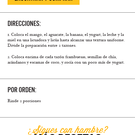
DIRECCIONES:
1. Coloca el mango, el aguacate, la banana, el yogurt, la leche y la
miel en una licuadora y licúa hasta alcanzar una textura uniforme.
Divide la preparación entre 2 tazones.
2. Coloca encima de cada tazón frambuesas, semillas de chía,
arándanos y escamas de coco, y rocía con un poco más de yogurt.
POR ORDEN:
Rinde 2 porciones
¿Sigues con hambre?