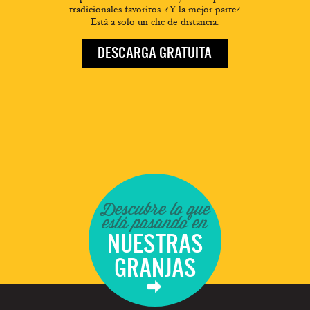
tradicionales favoritos. ¿Y la mejor parte?
Está a solo un clic de distancia.
DESCARGA GRATUITA
Descubre lo que
está pasando en
NUESTRAS
GRANJAS