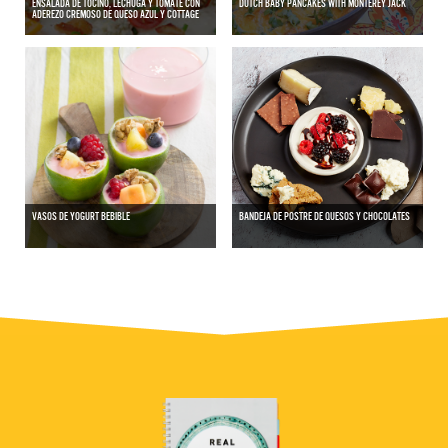
ENSALADA DE TOCINO, LECHUGA Y TOMATE CON
DUTCH BABY PANCAKES WITH MONTEREY JACK
ADEREZO CREMOSO DE QUESO AZUL Y COTTAGE
VASOS DE YOGURT BEBIBLE
BANDEJA DE POSTRE DE QUESOS Y CHOCOLATES