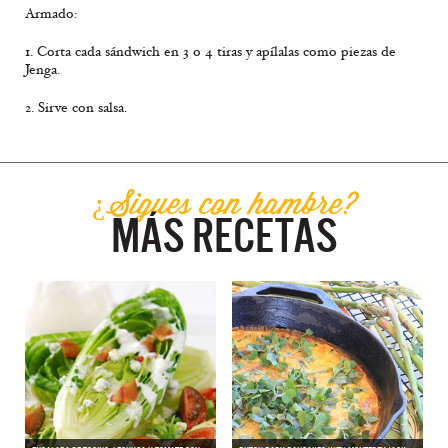
Armado:
1. Corta cada sándwich en 3 o 4 tiras y apílalas como piezas de
Jenga.
2. Sirve con salsa.
¿Sigues con hambre?
MÁS RECETAS