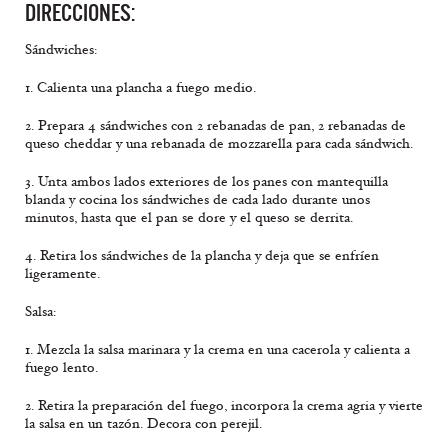
DIRECCIONES:
Sándwiches:
1. Calienta una plancha a fuego medio.
2. Prepara 4 sándwiches con 2 rebanadas de pan, 2 rebanadas de
queso cheddar y una rebanada de mozzarella para cada sándwich.
3. Unta ambos lados exteriores de los panes con mantequilla
blanda y cocina los sándwiches de cada lado durante unos
minutos, hasta que el pan se dore y el queso se derrita.
4. Retira los sándwiches de la plancha y deja que se enfríen
ligeramente.
Salsa:
1. Mezcla la salsa marinara y la crema en una cacerola y calienta a
fuego lento.
2. Retira la preparación del fuego, incorpora la crema agria y vierte
la salsa en un tazón. Decora con perejil.