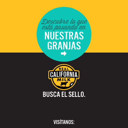
Descubre lo que
está pasando en
NUESTRAS
GRANJAS
VISÍTANOS: