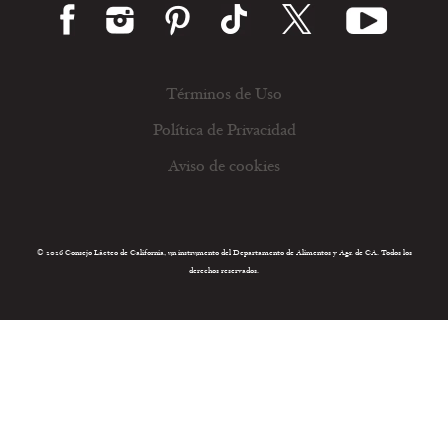
Términos de Uso
Política de Privacidad
Aviso de cookies
© 2026 Consejo Lácteo de California, un instrumento del Departamento de Alimentos y Agr. de CA. Todos los
derechos reservados.