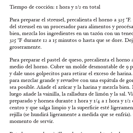
Tiempo de cocción: 1 hora y 1/2 en total
Para preparar el streusel, precalienta el horno a 325 °
del streusel en un procesador para alimentos y procés
bien, mezcla los ingredientes en un tazón con un tene
325 °F durante 12 a 15 minutos o hasta que se dore. De
groseramente.
Para preparar el pastel de queso, precalienta el horno 
medio del horno. Cubre un molde desmontable de 9 pu
y dale unos golpecitos para retirar el exceso de harin
para mezclar grande y revuelve con una espátula de go
sea posible. Añade el azúcar y la harina y mezcla bien.
luego añade la vainilla, la ralladura de limón y la sal. 
preparado y hornea durante 1 hora y 1/4 a 1 hora y 1/2 
centro y que salga limpio y la superficie esté ligerame
rejilla (se hundirá ligeramente a medida que se enfría).
momento de servir.