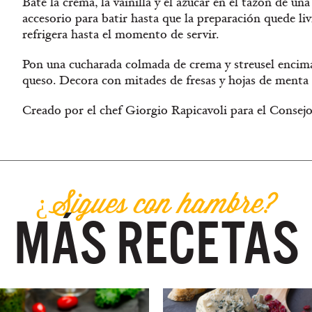
Bate la crema, la vainilla y el azúcar en el tazón de un
accesorio para batir hasta que la preparación quede li
refrigera hasta el momento de servir.
Pon una cucharada colmada de crema y streusel encima
queso. Decora con mitades de fresas y hojas de menta o
Creado por el chef Giorgio Rapicavoli para el Consejo
¿Sigues con hambre?
MÁS RECETAS