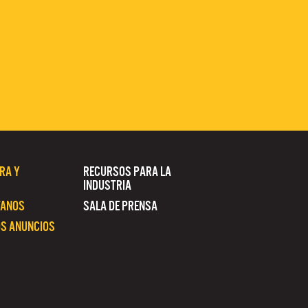
RA Y
RECURSOS PARA LA
INDUSTRIA
TANOS
SALA DE PRENSA
S ANUNCIOS