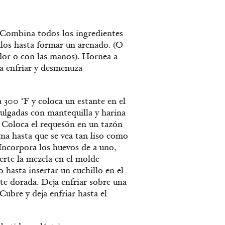
F. Combina todos los ingredientes
alos hasta formar un arenado. (O
dor o con las manos). Hornea a
ja enfriar y desmenuza
a 300 °F y coloca un estante en el
lgadas con mantequilla y harina
a. Coloca el requesón en un tazón
ma hasta que se vea tan liso como
 Incorpora los huevos de a uno,
Vierte la mezcla en el molde
o hasta insertar un cuchillo en el
nte dorada. Deja enfriar sobre una
 Cubre y deja enfriar hasta el