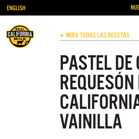
NUE
ENGLISH
MIRA TODAS LAS RECETAS
◀
PASTEL DE
REQUESÓN 
CALIFORNI
VAINILLA