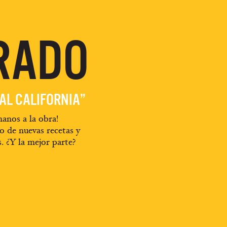
RADO
EAL CALIFORNIA”
anos a la obra!
o de nuevas recetas y
s. ¿Y la mejor parte?