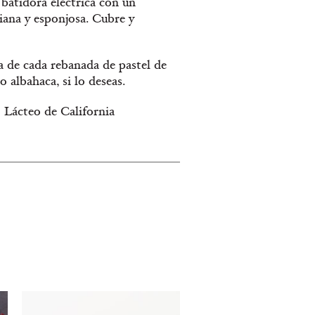
a batidora eléctrica con un
viana y esponjosa. Cubre y
 de cada rebanada de pastel de
 albahaca, si lo deseas.
 Lácteo de California