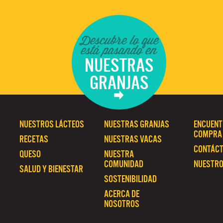
Descubre lo que
está pasando en
NUESTRAS
GRANJAS
NUESTROS LÁCTEOS
NUESTRAS GRANJAS
ENCUENT
COMPRA
RECETAS
NUESTRAS VACAS
CONTÁC
QUESO
NUESTRA
COMUNIDAD
NUESTRO
SALUD Y BIENESTAR
SOSTENIBILIDAD
ACERCA DE
NOSOTROS