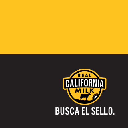
Visítanos: