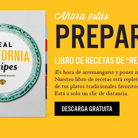
Ahora estás
PREPA
LIBRO DE RECETAS DE “R
¡Es hora de arremangarse y poner m
Nuestro libro de recetas está replet
de tus platos tradicionales favorito
Está a solo un clic de distancia.
DESCARGA GRATUITA