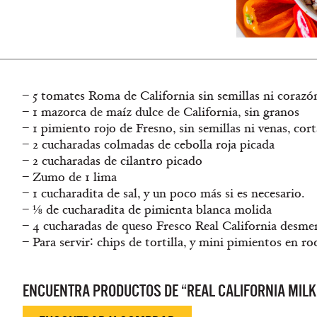
– 5 tomates Roma de California sin semillas ni corazó
– 1 mazorca de maíz dulce de California, sin granos
– 1 pimiento rojo de Fresno, sin semillas ni venas, co
– 2 cucharadas colmadas de cebolla roja picada
– 2 cucharadas de cilantro picado
– Zumo de 1 lima
– 1 cucharadita de sal, y un poco más si es necesario.
– ⅛ de cucharadita de pimienta blanca molida
– 4 cucharadas de queso Fresco Real California desm
– Para servir∶ chips de tortilla, y mini pimientos en ro
ENCUENTRA PRODUCTOS DE “REAL CALIFORNIA MILK