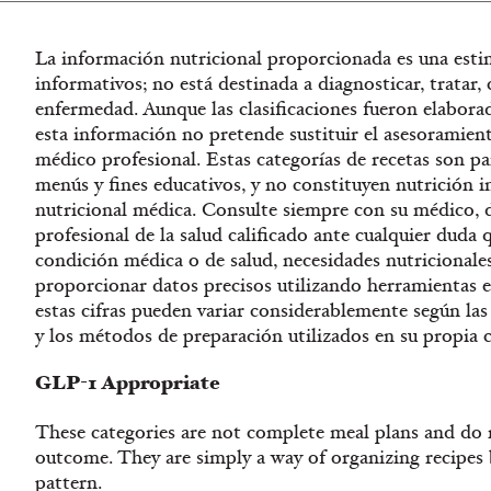
La información nutricional proporcionada es una esti
informativos; no está destinada a diagnosticar, tratar,
enfermedad. Aunque las clasificaciones fueron elaborad
esta información no pretende sustituir el asesoramien
médico profesional. Estas categorías de recetas son par
menús y fines educativos, y no constituyen nutrición in
nutricional médica. Consulte siempre con su médico, d
profesional de la salud calificado ante cualquier duda
condición médica o de salud, necesidades nutricionale
proporcionar datos precisos utilizando herramientas es
estas cifras pueden variar considerablemente según las 
y los métodos de preparación utilizados en su propia c
GLP-1 Appropriate
These categories are not complete meal plans and do n
outcome. They are simply a way of organizing recipe
pattern.