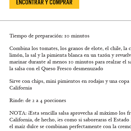
ENCONTRAR Y COMPRAR
Tiempo de preparación: 10 minutos
Combina los tomates, los granos de elote, el chile, la ce
limón, la sal y la pimienta blanca en un tazón y revuel
marinar durante al menos 10 minutos para realzar el sa
la salsa con el Queso Fresco desmenuzado
Sirve con chips, mini pimientos en rodajas y una copa
California
Rinde: de 2 a 4 porciones
NOTA: ¡Esta sencilla salsa aprovecha al máximo los f
California, de hecho, ¡es como si saborearas el Esta
el maíz dulce se combinan perfectamente con la cremo