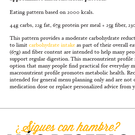
Eating pattern based on 2000 kcals.
44g carbs, 22g fat, 67g protein per meal + 25g fiber, 2
This pattern provides a moderate carbohydrate reduct
to limit
carbohydrate intake
as part of their overall e
(67g) and fiber content are intended to help many peop
support regular digestion. This macronutrient profile 
option that many people find practical for everyday m
macronutrient profile promotes metabolic health. Re
intended for general menu planning only and are not 
medication dose or replace personalized advice from 
¿Sigues con hambre?