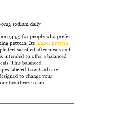
300mg sodium daily.
ion (44g) for people who prefer
ating pattern. Its
higher protein
le feel satisfied after meals and
is intended to offer a balanced
eals. This balanced
cipes labeled Low-Carb are
designed to change your
your healthcare team.