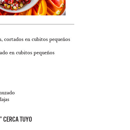
n, cortados en cubitos pequeños
rtado en cubitos pequeños
enuzado
dajas
” CERCA TUYO