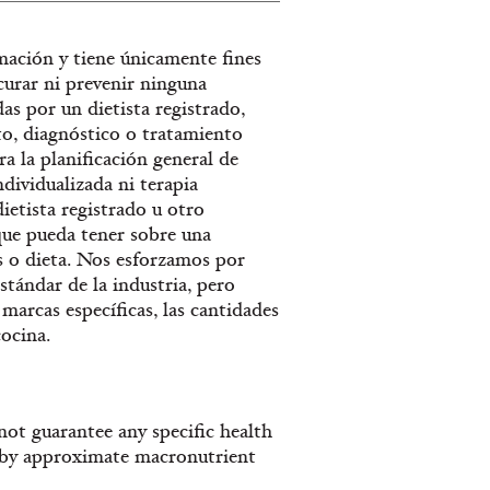
mación y tiene únicamente fines
 curar ni prevenir ninguna
as por un dietista registrado,
to, diagnóstico o tratamiento
a la planificación general de
dividualizada ni terapia
ietista registrado u otro
 que pueda tener sobre una
s o dieta. Nos esforzamos por
tándar de la industria, pero
marcas específicas, las cantidades
ocina.
ot guarantee any specific health
s by approximate macronutrient