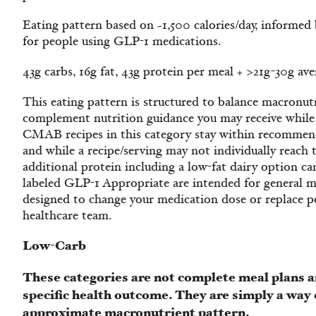
Eating pattern based on ~1,500 calories/day, informe
for people using GLP-1 medications.
43g carbs, 16g fat, 43g protein per meal + >21g-30g av
This eating pattern is structured to balance macronutr
complement nutrition guidance you may receive while
CMAB recipes in this category stay within recommend
and while a recipe/serving may not individually reach t
additional protein including a low-fat dairy option ca
labeled GLP-1 Appropriate are intended for general m
designed to change your medication dose or replace p
healthcare team.
Low-Carb
These categories are not complete meal plans a
specific health outcome. They are simply a way 
approximate macronutrient pattern.