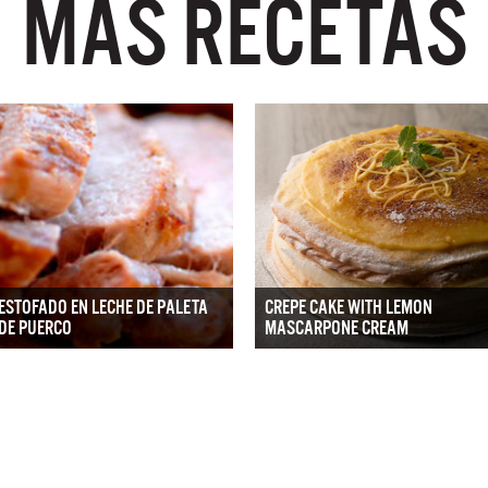
MÁS RECETAS
ESTOFADO EN LECHE DE PALETA
CREPE CAKE WITH LEMON
DE PUERCO
MASCARPONE CREAM