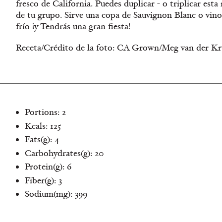
fresco de California. Puedes duplicar - o triplicar es
de tu grupo. Sirve una copa de Sauvignon Blanc o vin
frío ¡y Tendrás una gran fiesta!
Receta/Crédito de la foto: CA Grown/Meg van der Kr
Portions: 2
Kcals: 125
Fats(g): 4
Carbohydrates(g): 20
Protein(g): 6
Fiber(g): 3
Sodium(mg): 399