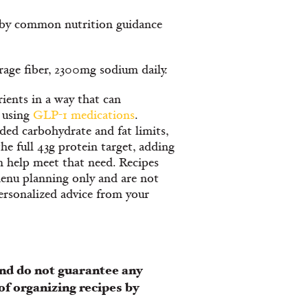
d by common nutrition guidance
erage fiber, 2300mg sodium daily.
ients in a way that can
 using
GLP-1 medications
.
ed carbohydrate and fat limits,
he full 43g protein target, adding
n help meet that need. Recipes
enu planning only and are not
ersonalized advice from your
nd do not guarantee any
of organizing recipes by