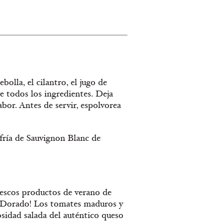
bolla, el cilantro, el jugo de
ve todos los ingredientes. Deja
bor. Antes de servir, espolvorea
 fría de Sauvignon Blanc de
rescos productos de verano de
do Dorado! Los tomates maduros y
sidad salada del auténtico queso