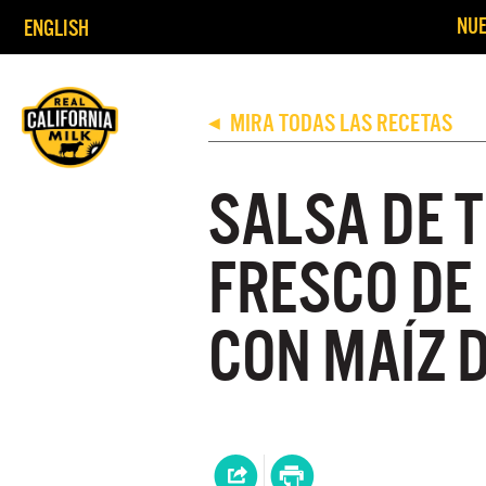
NUE
ENGLISH
MIRA TODAS LAS RECETAS
◀
SALSA DE 
FRESCO DE
CON MAÍZ 