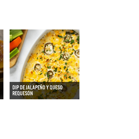
DIP DE JALAPEÑO Y QUESO
REQUESÓN