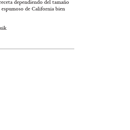
ta receta dependiendo del tamaño
o espumoso de California bien
uik