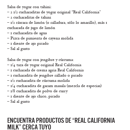
Salsa de yogur con tahini:
– 2 1/2 cucharaditas de yogur original “Real California”
– 2 cucharaditas de tahini
– 1/2 cáscara de limón (o ralladura, sólo lo amarillo), más 1
cucharada de jugo de limón
– 1 cucharadita de agua
– Pizca de pimienta de cayena molida
– 1 diente de ajo picado
– Sal al gusto
Salsa de yogur con jengibre y cúrcuma:
– 1/4 taza de yogur original Real California
– 1 cucharada de crema agria Real California
– 1 cucharadita de jengibre rallado o picado
– 1/2 cucharadita de cúrcuma molida
– 1/4 cucharadita de garam masala (mezcla de especias)
– 1/8 cucharadita de polvo de curry
– 1 diente de ajo chico, picado
– Sal al gusto
ENCUENTRA PRODUCTOS DE “REAL CALIFORNIA
MILK” CERCA TUYO