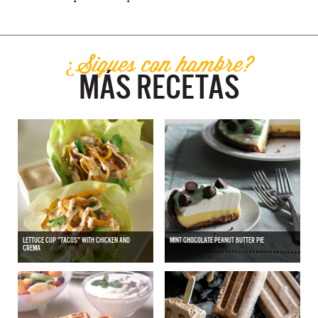
¿Sigues con hambre?
MÁS RECETAS
LETTUCE CUP "TACOS" WITH CHICKEN AND
MINT CHOCOLATE PEANUT BUTTER PIE
CREMA