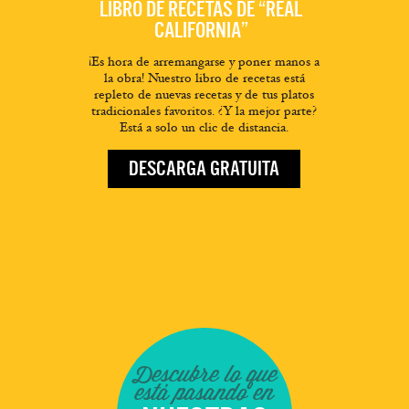
LIBRO DE RECETAS DE “REAL
CALIFORNIA”
¡Es hora de arremangarse y poner manos a
la obra! Nuestro libro de recetas está
repleto de nuevas recetas y de tus platos
tradicionales favoritos. ¿Y la mejor parte?
Está a solo un clic de distancia.
DESCARGA GRATUITA
Descubre lo que
está pasando en