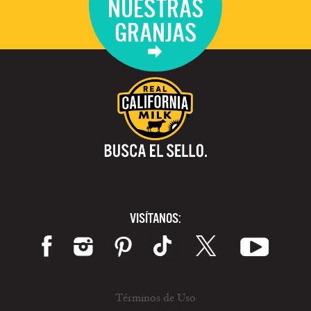
NUESTRAS
GRANJAS
VISÍTANOS:
Términos de Uso