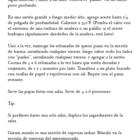
poco profundo.
En una sartén grande a fuego medio-alto, agrega aceite hasta 1/4
de pulgada de profundidad. Caliente a 350°F. (Prueba el calor con
el extremo de una cuchara de madera o un palillo; si el aceite
burbujea rápidamente alrededor de la madera, está listo).
Uno a la vez, sumerge las rebanadas de queso panir en la mezcla
de harina, sacudiendo cualquier exceso, luego cubre todo los lados
con “panko”, sacudiendo cualquier exceso, y agregar a la sartén.
Cocina de 5 a 6 rebanadas a la vez hasta que estén doradas y
crujientes, de 1 a 2 minutos por lado. Transferir a un plato forrado
con toallas de papel y espolvorear con sal. Repite con el panir
restante.
Sirve las papas fritas con salsa. Sirve de 4 a 6 porciones.
Tip:
Si prefieres hacer una sola salsa, duplica los ingredientes de la
salsa.
Garam masala es una mezcla de especias indias. Búscalo en la
sección de especias del supermercado.