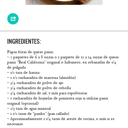
INGREDIENTES:
Papas fritas de queso panir:
– 2 paquetes de 6 a 8 onzas o 1 paquete de 12 a 14 onzas de queso
panir “Real California” original o habanero, en rebanadas de 1/4
de pulgada
– 1/2 taza de harina
– 1 1/2 cucharadita de maicena (almidón)
– 3/4 cucharadita de polvo de ajo
– 3/4 cucharadita de polvo de cebolla
– 3/4 cucharadita de sal, y más para espolvorear
– 1 cucharadita de hojuelas de pimienta roja si utilizas panir
original (opcional)
– 2/3 taza de agua mineral
– 1 1/2 tazas de “panko” (pan rallado)
– Aproximadamente 1 1/4 tazas de aceite de cocina, o más si es
necesario