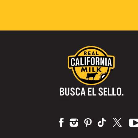
Visítanos: