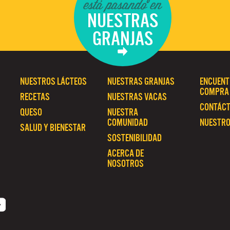
está pasando en
NUESTRAS
GRANJAS
NUESTROS LÁCTEOS
NUESTRAS GRANJAS
ENCUENT
COMPRA
RECETAS
NUESTRAS VACAS
CONTÁC
QUESO
NUESTRA
COMUNIDAD
NUESTRO
SALUD Y BIENESTAR
SOSTENIBILIDAD
ACERCA DE
NOSOTROS