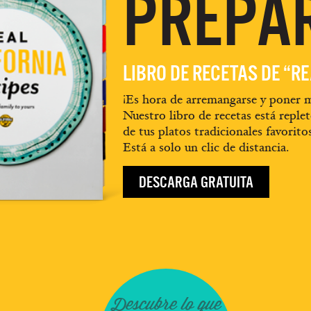
PREPA
LIBRO DE RECETAS DE “R
¡Es hora de arremangarse y poner m
Nuestro libro de recetas está replet
de tus platos tradicionales favorito
Está a solo un clic de distancia.
DESCARGA GRATUITA
Descubre lo que