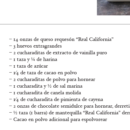
– 14 onzas de queso requesón “Real California”
– 3 huevos extragrandes
– 2 cucharaditas de extracto de vainilla puro
– 1 taza y ¼ de harina
– 1 taza de azúcar
– 1⁄4 de taza de cacao en polvo
– 2 cucharaditas de polvo para hornear
– 1 cucharadita y ½ de sal marina
– 1 cucharadita de canela molida
– 1⁄4 de cucharadita de pimienta de cayena
– 2 onzas de chocolate semidulce para hornear, derret
– ½ taza (1 barra) de mantequilla “Real California” der
– Cacao en polvo adicional para espolvorear