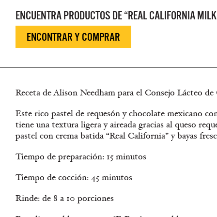
ENCUENTRA PRODUCTOS DE “REAL CALIFORNIA MILK
ENCONTRAR Y COMPRAR
Receta de Alison Needham para el Consejo Lácteo de 
Este rico pastel de requesón y chocolate mexicano con 
tiene una textura ligera y aireada gracias al queso requ
pastel con crema batida “Real California” y bayas fresc
Tiempo de preparación: 15 minutos
Tiempo de cocción: 45 minutos
Rinde: de 8 a 10 porciones