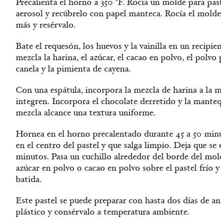
Precalienta el horno a 350 °F. Rocía un molde para pas
aerosol y recúbrelo con papel manteca. Rocía el molde
más y resérvalo.
Bate el requesón, los huevos y la vainilla en un recipie
mezcla la harina, el azúcar, el cacao en polvo, el polvo 
canela y la pimienta de cayena.
Con una espátula, incorpora la mezcla de harina a la m
integren. Incorpora el chocolate derretido y la mantequ
mezcla alcance una textura uniforme.
Hornea en el horno precalentado durante 45 a 50 minut
en el centro del pastel y que salga limpio. Deja que se
minutos. Pasa un cuchillo alrededor del borde del mol
azúcar en polvo o cacao en polvo sobre el pastel frío y
batida.
Este pastel se puede preparar con hasta dos días de an
plástico y consérvalo a temperatura ambiente.