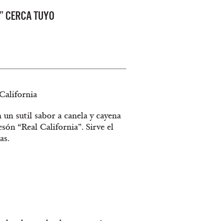
” CERCA TUYO
California
un sutil sabor a canela y cayena
esón “Real California”. Sirve el
as.