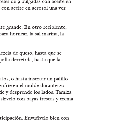
teles de 9 pulgadas con aceite en
 con aceite en aerosol una vez
nte grande. En otro recipiente,
para hornear, la sal marina, la
ezcla de queso, hasta que se
illa derretida, hasta que la
os, o hasta insertar un palillo
 enfríe en el molde durante 20
de y desprende los lados. Tamiza
 sírvelo con bayas frescas y crema
ticipación. Envuélvelo bien con