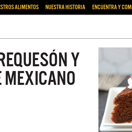
STROS ALIMENTOS
NUESTRA HISTORIA
ENCUENTRA Y CO
 REQUESÓN Y
 MEXICANO