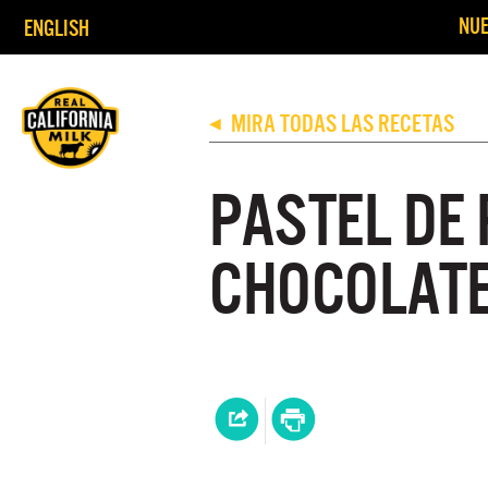
NUE
ENGLISH
MIRA TODAS LAS RECETAS
◀
PASTEL DE
CHOCOLATE