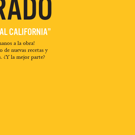
RADO
EAL CALIFORNIA”
anos a la obra!
o de nuevas recetas y
s. ¿Y la mejor parte?