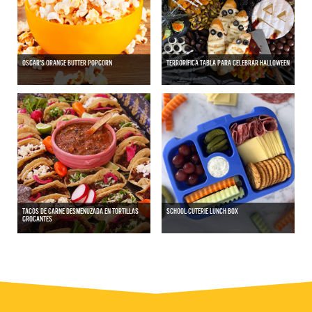
OSCAR'S ORANGE BUTTER POPCORN
TERRORÍFICA TABLA PARA CELEBRAR HALLOWEEN
TACOS DE CARNE DESMENUZADA EN TORTILLAS
SCHOOL-CUTERIE LUNCH BOX
CROCANTES