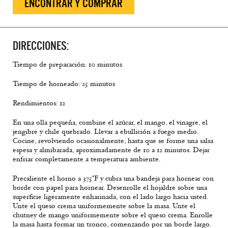
ENCONTRAR Y COMPRAR
DIRECCIONES:
Tiempo de preparación: 10 minutos
Tiempo de horneado: 25 minutos
Rendimientos: 12
En una olla pequeña, combine el azúcar, el mango, el vinagre, el
jengibre y chile quebrado. Llevar a ebullición a fuego medio.
Cocine, revolviendo ocasionalmente, hasta que se forme una salsa
espesa y almibarada, aproximadamente de 10 a 12 minutos. Dejar
enfriar completamente a temperatura ambiente.
Precaliente el horno a 375°F y cubra una bandeja para hornear con
borde con papel para hornear. Desenrolle el hojaldre sobre una
superficie ligeramente enharinada, con el lado largo hacia usted.
Unte el queso crema uniformemente sobre la masa. Unte el
chutney de mango uniformemente sobre el queso crema. Enrolle
la masa hasta formar un tronco, comenzando por un borde largo.