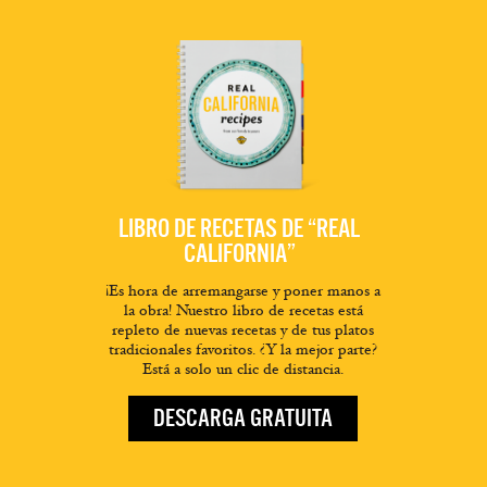
LIBRO DE RECETAS DE “REAL
CALIFORNIA”
¡Es hora de arremangarse y poner manos a
la obra! Nuestro libro de recetas está
repleto de nuevas recetas y de tus platos
tradicionales favoritos. ¿Y la mejor parte?
Está a solo un clic de distancia.
DESCARGA GRATUITA