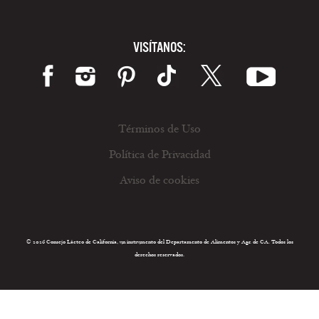
VISÍTANOS:
Términos de Uso
Política de Privacidad
Aviso de cookies
© 2026 Consejo Lácteo de California, un instrumento del Departamento de Alimentos y Agr. de CA. Todos los
derechos reservados.