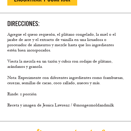
DIRECCIONES:
Agregue el queso requesón, el plátano congelado, la miel o el
jarabe de arce y el extracto de vainilla en una licuadora o
procesador de alimentos y mezcle hasta que los ingredientes
estén bien incorporados.
Vierta la mezcla en un tazón y cubra con rodajas de plátano,
arándanos y granola.
Nota: Experimente con diferentes ingredientes como frambuesas,
cerezas, semillas de cacao, coco rallado, nueces y más.
Rinde: 1 porción
Receta y imagen de Jessica Lawrenz / @mongermoldandmilk