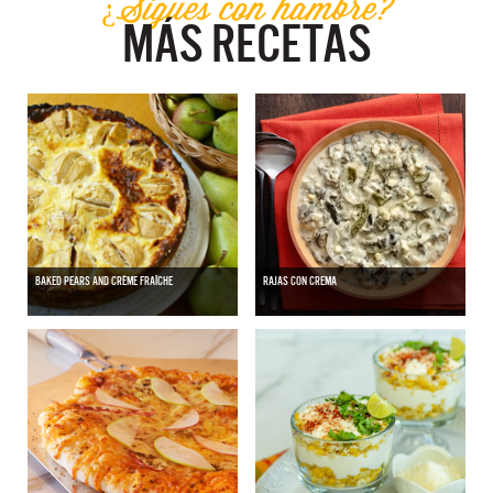
¿Sigues con hambre?
MÁS RECETAS
BAKED PEARS AND CRÈME FRAÎCHE
RAJAS CON CREMA