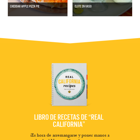
CHEDDAR APPLE PIZZA PIE
ELOTE EN VASO
LIBRO DE RECETAS DE “REAL
CALIFORNIA”
¡Es hora de arremangarse y poner manos a