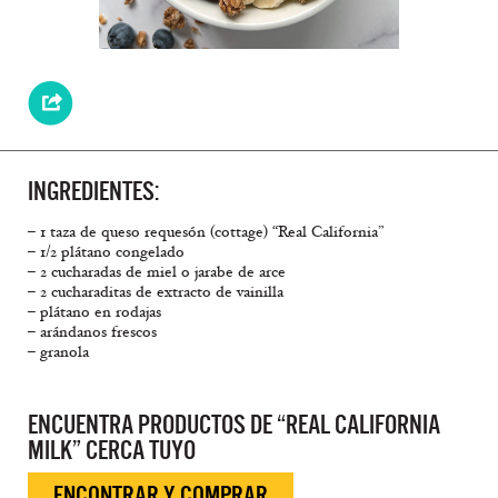
INGREDIENTES:
– 1 taza de queso requesón (cottage) “Real California”
– 1/2 plátano congelado
– 2 cucharadas de miel o jarabe de arce
– 2 cucharaditas de extracto de vainilla
– plátano en rodajas
– arándanos frescos
– granola
ENCUENTRA PRODUCTOS DE “REAL CALIFORNIA
MILK” CERCA TUYO
ENCONTRAR Y COMPRAR