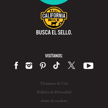
VISÍTANOS:
Términos de Uso
Política de Privacidad
Aviso de cookies