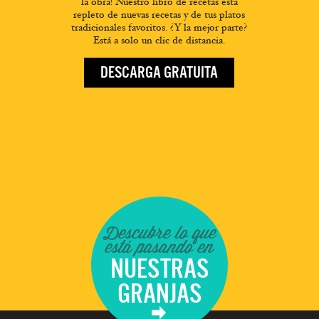
la obra! Nuestro libro de recetas está
repleto de nuevas recetas y de tus platos
tradicionales favoritos. ¿Y la mejor parte?
Está a solo un clic de distancia.
DESCARGA GRATUITA
Descubre lo que
está pasando en
NUESTRAS
GRANJAS