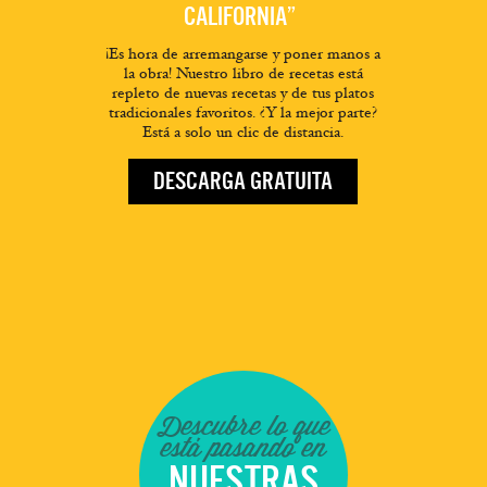
CALIFORNIA”
¡Es hora de arremangarse y poner manos a
la obra! Nuestro libro de recetas está
repleto de nuevas recetas y de tus platos
tradicionales favoritos. ¿Y la mejor parte?
Está a solo un clic de distancia.
DESCARGA GRATUITA
Descubre lo que
está pasando en
NUESTRAS