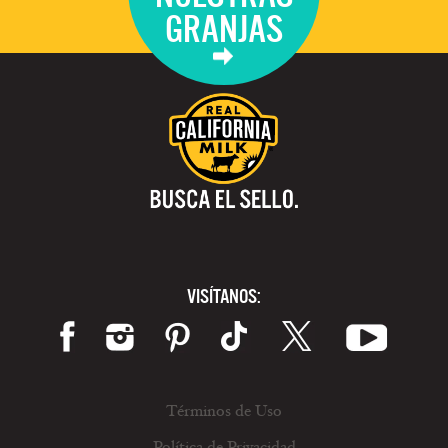
GRANJAS
VISÍTANOS:
Términos de Uso
Política de Privacidad