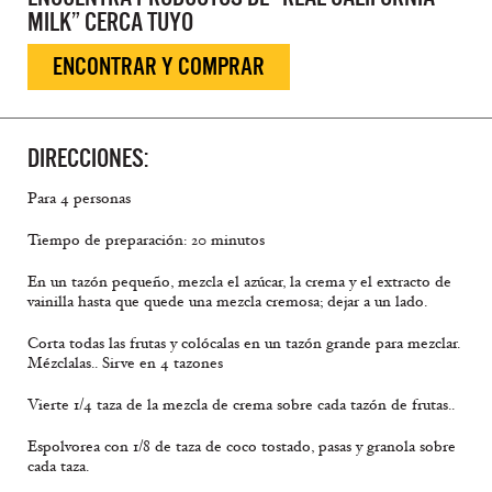
MILK” CERCA TUYO
ENCONTRAR Y COMPRAR
DIRECCIONES:
Para 4 personas
Tiempo de preparación: 20 minutos
En un tazón pequeño, mezcla el azúcar, la crema y el extracto de
vainilla hasta que quede una mezcla cremosa; dejar a un lado.
Corta todas las frutas y colócalas en un tazón grande para mezclar.
Mézclalas.. Sirve en 4 tazones
Vierte 1/4 taza de la mezcla de crema sobre cada tazón de frutas..
Espolvorea con 1/8 de taza de coco tostado, pasas y granola sobre
cada taza.