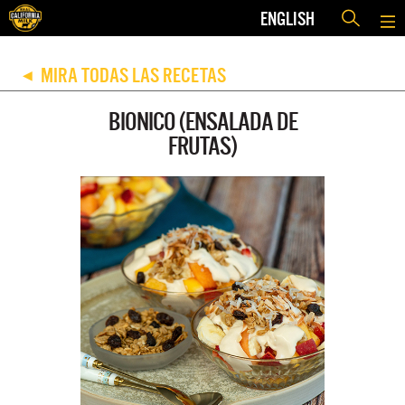
ENGLISH
MIRA TODAS LAS RECETAS
◀
BIONICO (ENSALADA DE
FRUTAS)