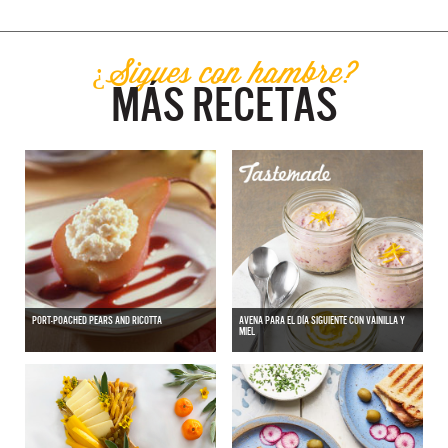
¿Sigues con hambre?
MÁS RECETAS
PORT-POACHED PEARS AND RICOTTA
AVENA PARA EL DÍA SIGUIENTE CON VAINILLA Y
MIEL