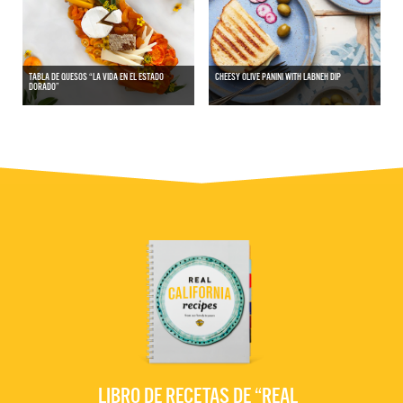
TABLA DE QUESOS “LA VIDA EN EL ESTADO
CHEESY OLIVE PANINI WITH LABNEH DIP
DORADO”
LIBRO DE RECETAS DE “REAL