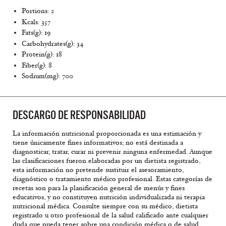
Portions: 2
Kcals: 357
Fats(g): 19
Carbohydrates(g): 34
Protein(g): 18
Fiber(g): 8
Sodium(mg): 700
DESCARGO DE RESPONSABILIDAD
La información nutricional proporcionada es una estimación y
tiene únicamente fines informativos; no está destinada a
diagnosticar, tratar, curar ni prevenir ninguna enfermedad. Aunque
las clasificaciones fueron elaboradas por un dietista registrado,
esta información no pretende sustituir el asesoramiento,
diagnóstico o tratamiento médico profesional. Estas categorías de
recetas son para la planificación general de menús y fines
educativos, y no constituyen nutrición individualizada ni terapia
nutricional médica. Consulte siempre con su médico, dietista
registrado u otro profesional de la salud calificado ante cualquier
duda que pueda tener sobre una condición médica o de salud,