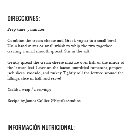
DIRECCIONES:
Prep time: 5 minutes
Combine the cream cheese and Greek yogurt in a small bowl.
Use a hand mixer or small whisk to whip the two together,
creating a small smooth spread. Stir in the salt.
Gently spread the cream cheese mixture over half of the inside of
the lettuce leaf. Layer on the bacon, sun-dried tomatoes, pepper
jack slices, avocado, and turkey. Tightly roll the lettuce around the
fillings, slice in half, and serve!
Yield: 1 wrap / 2 servings
Recipe by James Collier @PaprikaStudios
INFORMACIÓN NUTRICIONAL: