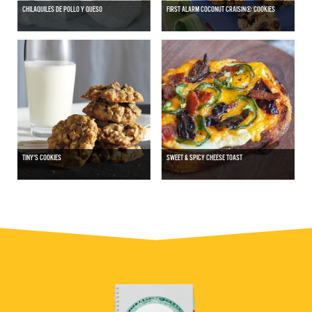
CHILAQUILES DE POLLO Y QUESO
FIRST ALARM COCONUT CRAISIN® COOKIES
TINY'S COOKIES
SWEET & SPICY CHEESE TOAST