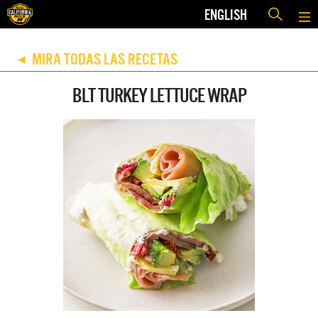
ENGLISH
MIRA TODAS LAS RECETAS
◀
BLT TURKEY LETTUCE WRAP