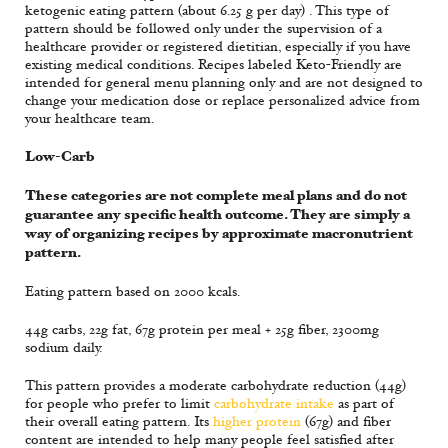
ketogenic eating pattern (about 6.25 g per day) . This type of
pattern should be followed only under the supervision of a
healthcare provider or registered dietitian, especially if you have
existing medical conditions. Recipes labeled Keto-Friendly are
intended for general menu planning only and are not designed to
change your medication dose or replace personalized advice from
your healthcare team.
Low-Carb
These categories are not complete meal plans and do not
guarantee any specific health outcome. They are simply a
way of organizing recipes by approximate macronutrient
pattern.
Eating pattern based on 2000 kcals.
44g carbs, 22g fat, 67g protein per meal + 25g fiber, 2300mg
sodium daily.
This pattern provides a moderate carbohydrate reduction (44g)
for people who prefer to limit
carbohydrate intake
as part of
their overall eating pattern. Its
higher protein
(67g) and fiber
content are intended to help many people feel satisfied after