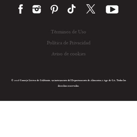
Términos de Uso
Política de Privacidad
Aviso de cookies
© 2026 Consejo Lácteo de California, un instrumento del Departamento de Alimentos y Agr. de CA. Todos los
derechos reservados.