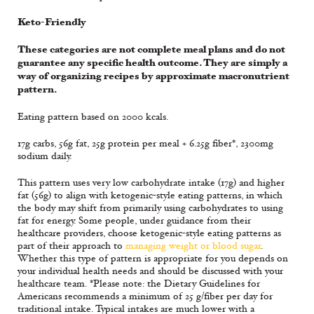
Keto-Friendly
These categories are not complete meal plans and do not
guarantee any specific health outcome. They are simply a
way of organizing recipes by approximate macronutrient
pattern.
Eating pattern based on 2000 kcals.
17g carbs, 56g fat, 25g protein per meal + 6.25g fiber*, 2300mg
sodium daily.
This pattern uses very low carbohydrate intake (17g) and higher
fat (56g) to align with ketogenic-style eating patterns, in which
the body may shift from primarily using carbohydrates to using
fat for energy. Some people, under guidance from their
healthcare providers, choose ketogenic-style eating patterns as
part of their approach to
managing weight or blood sugar
.
Whether this type of pattern is appropriate for you depends on
your individual health needs and should be discussed with your
healthcare team. *Please note: the Dietary Guidelines for
Americans recommends a minimum of 25 g/fiber per day for
traditional intake. Typical intakes are much lower with a