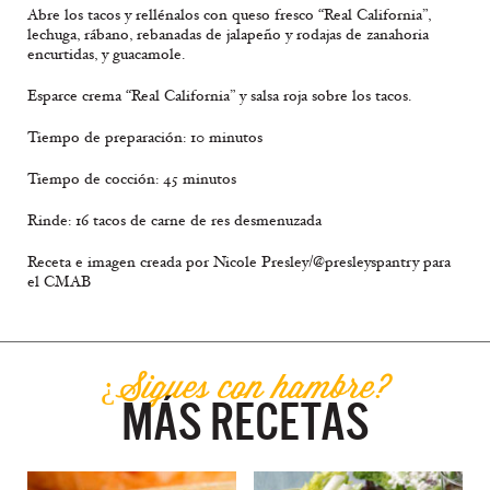
Abre los tacos y rellénalos con queso fresco “Real California”,
lechuga, rábano, rebanadas de jalapeño y rodajas de zanahoria
encurtidas, y guacamole.
Esparce crema “Real California” y salsa roja sobre los tacos.
Tiempo de preparación: 10 minutos
Tiempo de cocción: 45 minutos
Rinde: 16 tacos de carne de res desmenuzada
Receta e imagen creada por Nicole Presley/@presleyspantry para
el CMAB
¿Sigues con hambre?
MÁS RECETAS