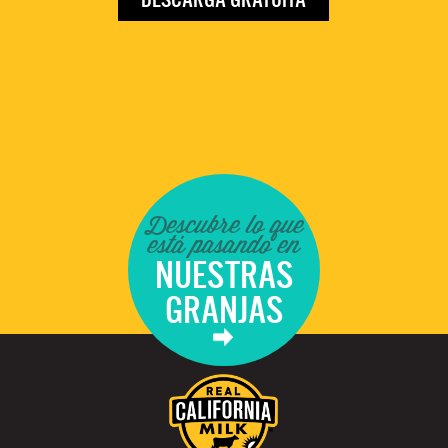
Descubre lo que
está pasando en
NUESTRAS
GRANJAS