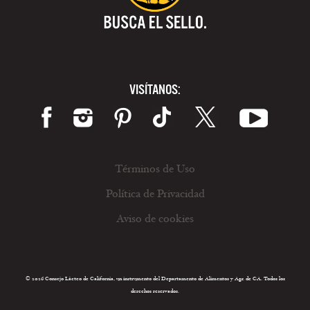
VISÍTANOS:
Términos de Uso
Política de Privacidad
Aviso de cookies
© 2026 Consejo Lácteo de California, un instrumento del Departamento de Alimentos y Agr. de CA. Todos los
derechos reservados.