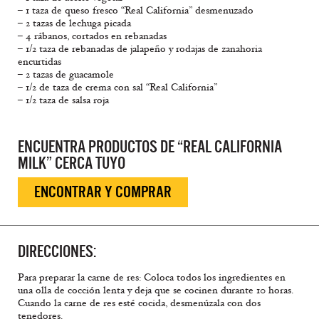
– 1 taza de queso fresco “Real California” desmenuzado
– 2 tazas de lechuga picada
– 4 rábanos, cortados en rebanadas
– 1/2 taza de rebanadas de jalapeño y rodajas de zanahoria
encurtidas
– 2 tazas de guacamole
– 1/2 de taza de crema con sal “Real California”
– 1/2 taza de salsa roja
ENCUENTRA PRODUCTOS DE “REAL CALIFORNIA
MILK” CERCA TUYO
ENCONTRAR Y COMPRAR
DIRECCIONES:
Para preparar la carne de res: Coloca todos los ingredientes en
una olla de cocción lenta y deja que se cocinen durante 10 horas.
Cuando la carne de res esté cocida, desmenúzala con dos
tenedores.