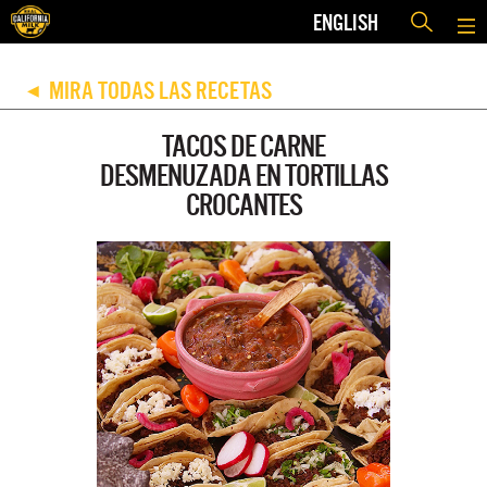
ENGLISH
MIRA TODAS LAS RECETAS
◀
TACOS DE CARNE
DESMENUZADA EN TORTILLAS
CROCANTES