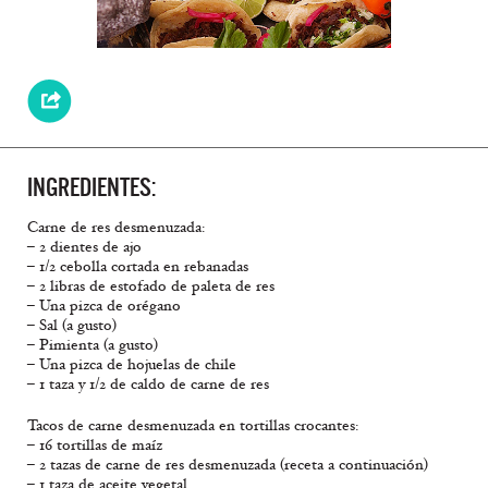
INGREDIENTES:
Carne de res desmenuzada:
– 2 dientes de ajo
– 1/2 cebolla cortada en rebanadas
– 2 libras de estofado de paleta de res
– Una pizca de orégano
– Sal (a gusto)
– Pimienta (a gusto)
– Una pizca de hojuelas de chile
– 1 taza y 1/2 de caldo de carne de res
Tacos de carne desmenuzada en tortillas crocantes:
– 16 tortillas de maíz
– 2 tazas de carne de res desmenuzada (receta a continuación)
– 1 taza de aceite vegetal