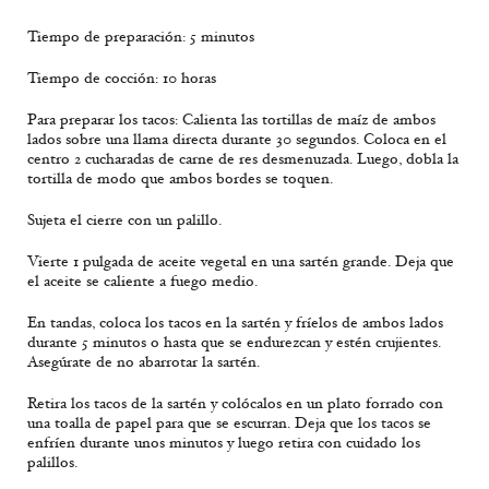
Tiempo de preparación: 5 minutos
Tiempo de cocción: 10 horas
Para preparar los tacos: Calienta las tortillas de maíz de ambos
lados sobre una llama directa durante 30 segundos. Coloca en el
centro 2 cucharadas de carne de res desmenuzada. Luego, dobla la
tortilla de modo que ambos bordes se toquen.
Sujeta el cierre con un palillo.
Vierte 1 pulgada de aceite vegetal en una sartén grande. Deja que
el aceite se caliente a fuego medio.
En tandas, coloca los tacos en la sartén y fríelos de ambos lados
durante 5 minutos o hasta que se endurezcan y estén crujientes.
Asegúrate de no abarrotar la sartén.
Retira los tacos de la sartén y colócalos en un plato forrado con
una toalla de papel para que se escurran. Deja que los tacos se
enfríen durante unos minutos y luego retira con cuidado los
palillos.