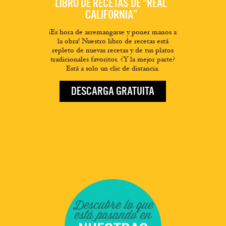
LIBRO DE RECETAS DE “REAL
CALIFORNIA”
¡Es hora de arremangarse y poner manos a
la obra! Nuestro libro de recetas está
repleto de nuevas recetas y de tus platos
tradicionales favoritos. ¿Y la mejor parte?
Está a solo un clic de distancia.
DESCARGA GRATUITA
Descubre lo que
está pasando en