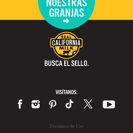
NUESTRAS
GRANJAS
VISÍTANOS:
Términos de Uso