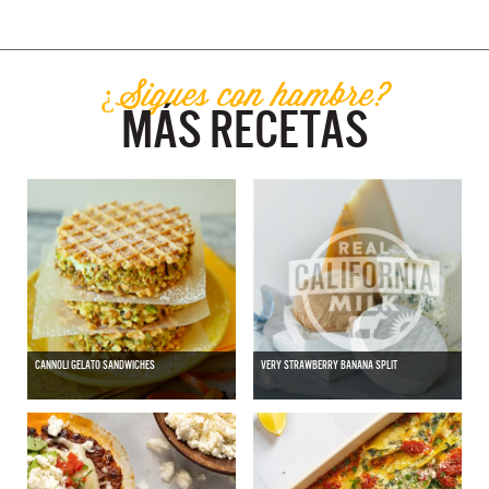
¿Sigues con hambre?
MÁS RECETAS
CANNOLI GELATO SANDWICHES
VERY STRAWBERRY BANANA SPLIT