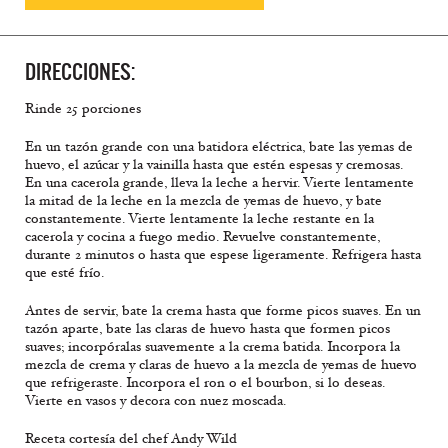
DIRECCIONES:
Rinde 25 porciones
En un tazón grande con una batidora eléctrica, bate las yemas de
huevo, el azúcar y la vainilla hasta que estén espesas y cremosas.
En una cacerola grande, lleva la leche a hervir. Vierte lentamente
la mitad de la leche en la mezcla de yemas de huevo, y bate
constantemente. Vierte lentamente la leche restante en la
cacerola y cocina a fuego medio. Revuelve constantemente,
durante 2 minutos o hasta que espese ligeramente. Refrigera hasta
que esté frío.
Antes de servir, bate la crema hasta que forme picos suaves. En un
tazón aparte, bate las claras de huevo hasta que formen picos
suaves; incorpóralas suavemente a la crema batida. Incorpora la
mezcla de crema y claras de huevo a la mezcla de yemas de huevo
que refrigeraste. Incorpora el ron o el bourbon, si lo deseas.
Vierte en vasos y decora con nuez moscada.
Receta cortesía del chef Andy Wild