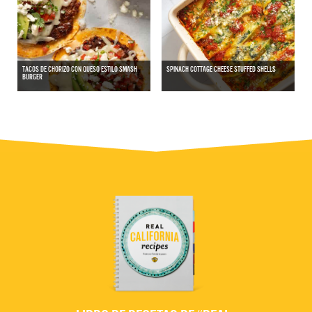
TACOS DE CHORIZO CON QUESO ESTILO SMASH
SPINACH COTTAGE CHEESE STUFFED SHELLS
BURGER