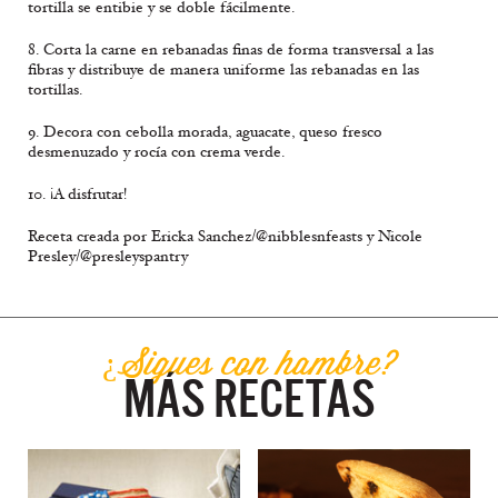
tortilla se entibie y se doble fácilmente.
8. Corta la carne en rebanadas finas de forma transversal a las
fibras y distribuye de manera uniforme las rebanadas en las
tortillas.
9. Decora con cebolla morada, aguacate, queso fresco
desmenuzado y rocía con crema verde.
10. ¡A disfrutar!
Receta creada por Ericka Sanchez/@nibblesnfeasts y Nicole
Presley/@presleyspantry
¿Sigues con hambre?
MÁS RECETAS