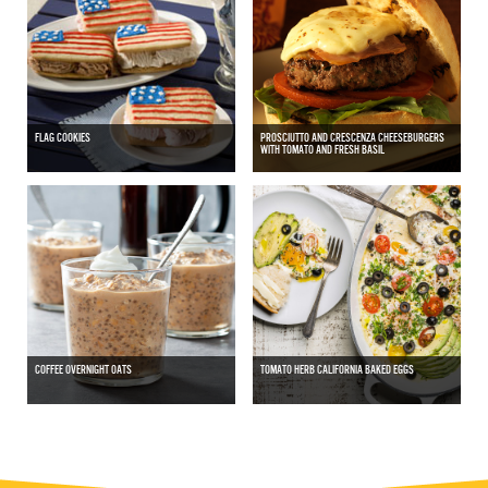
FLAG COOKIES
PROSCIUTTO AND CRESCENZA CHEESEBURGERS
WITH TOMATO AND FRESH BASIL
COFFEE OVERNIGHT OATS
TOMATO HERB CALIFORNIA BAKED EGGS