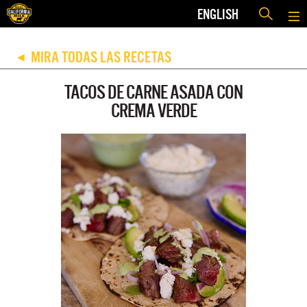
ENGLISH
MIRA TODAS LAS RECETAS
◀
TACOS DE CARNE ASADA CON
CREMA VERDE