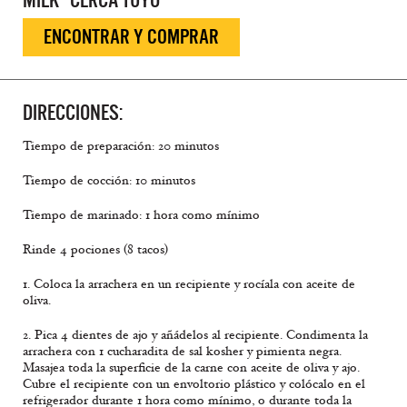
MILK” CERCA TUYO
ENCONTRAR Y COMPRAR
DIRECCIONES:
Tiempo de preparación: 20 minutos
Tiempo de cocción: 10 minutos
Tiempo de marinado: 1 hora como mínimo
Rinde 4 pociones (8 tacos)
1. Coloca la arrachera en un recipiente y rocíala con aceite de
oliva.
2. Pica 4 dientes de ajo y añádelos al recipiente. Condimenta la
arrachera con 1 cucharadita de sal kosher y pimienta negra.
Masajea toda la superficie de la carne con aceite de oliva y ajo.
Cubre el recipiente con un envoltorio plástico y colócalo en el
refrigerador durante 1 hora como mínimo, o durante toda la