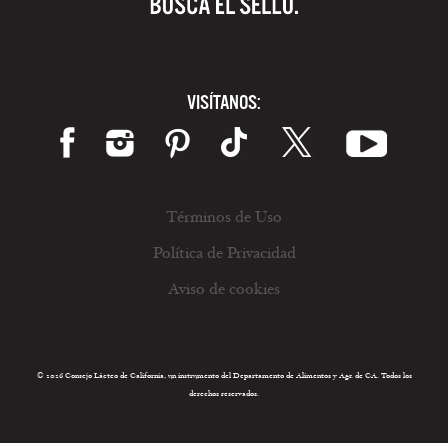
VISÍTANOS:
Términos de Uso
Política de Privacidad
Aviso de cookies
© 2026 Consejo Lácteo de California, un instrumento del Departamento de Alimentos y Agr. de CA. Todos los
derechos reservados.