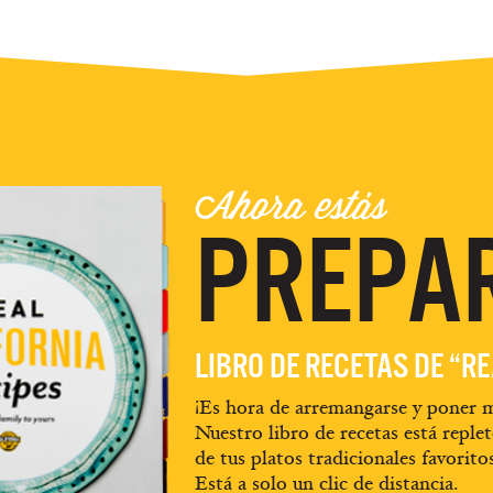
Ahora estás
PREPA
LIBRO DE RECETAS DE “R
¡Es hora de arremangarse y poner m
Nuestro libro de recetas está replet
de tus platos tradicionales favorito
Está a solo un clic de distancia.