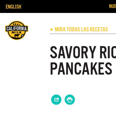
NUE
ENGLISH
MIRA TODAS LAS RECETAS
◀
SAVORY RI
PANCAKES