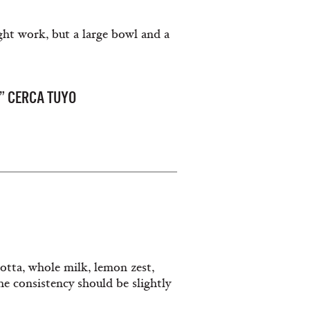
ght work, but a large bowl and a
” CERCA TUYO
otta, whole milk, lemon zest,
e consistency should be slightly