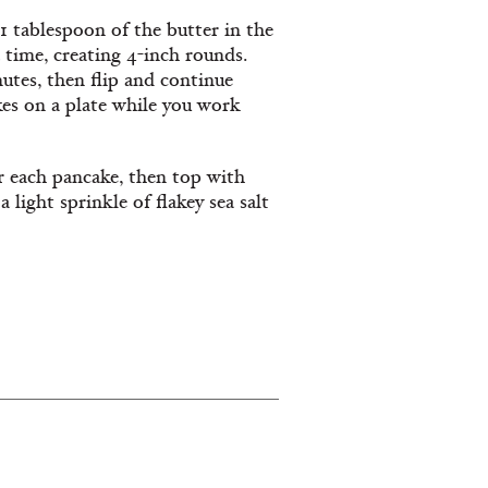
1 tablespoon of the butter in the
 time, creating 4-inch rounds.
tes, then flip and continue
es on a plate while you work
r each pancake, then top with
 light sprinkle of flakey sea salt