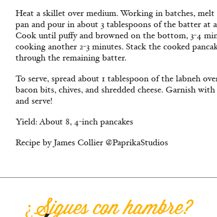
Heat a skillet over medium. Working in batches, melt 
pan and pour in about 3 tablespoons of the batter at a
Cook until puffy and browned on the bottom, 3-4 minu
cooking another 2-3 minutes. Stack the cooked pancak
through the remaining batter.
To serve, spread about 1 tablespoon of the labneh ove
bacon bits, chives, and shredded cheese. Garnish with a
and serve!
Yield: About 8, 4-inch pancakes
Recipe by James Collier @PaprikaStudios
¿Sigues con hambre?