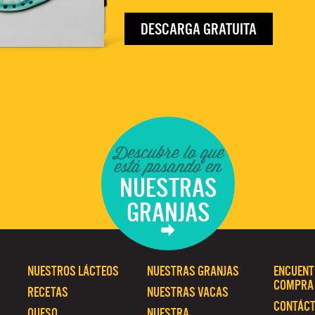
DESCARGA GRATUITA
Descubre lo que
está pasando en
NUESTRAS
GRANJAS
NUESTROS LÁCTEOS
NUESTRAS GRANJAS
ENCUENT
COMPRA
RECETAS
NUESTRAS VACAS
CONTÁC
QUESO
NUESTRA