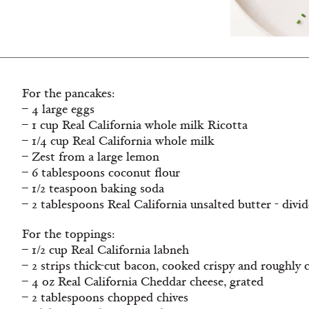
For the pancakes:
– 4 large eggs
– 1 cup Real California whole milk Ricotta
– 1/4 cup Real California whole milk
– Zest from a large lemon
– 6 tablespoons coconut flour
– 1/2 teaspoon baking soda
– 2 tablespoons Real California unsalted butter - divi
For the toppings:
– 1/2 cup Real California labneh
– 2 strips thick-cut bacon, cooked crispy and roughly
– 4 oz Real California Cheddar cheese, grated
– 2 tablespoons chopped chives