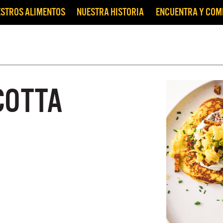
STROS ALIMENTOS
NUESTRA HISTORIA
ENCUENTRA Y CO
COTTA