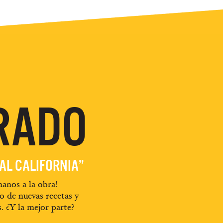
RADO
EAL CALIFORNIA”
anos a la obra!
o de nuevas recetas y
s. ¿Y la mejor parte?