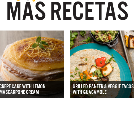
MÁS RECETAS
CREPE CAKE WITH LEMON
GRILLED PANEER & VEGGIE TACOS
MASCARPONE CREAM
WITH GUACAMOLE