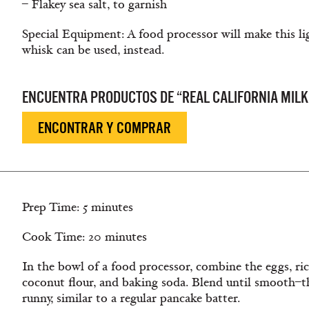
– Flakey sea salt, to garnish
Special Equipment: A food processor will make this li
whisk can be used, instead.
ENCUENTRA PRODUCTOS DE “REAL CALIFORNIA MILK
ENCONTRAR Y COMPRAR
Prep Time: 5 minutes
Cook Time: 20 minutes
In the bowl of a food processor, combine the eggs, ric
coconut flour, and baking soda. Blend until smooth–th
runny, similar to a regular pancake batter.