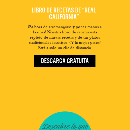
LIBRO DE RECETAS DE “REAL
CALIFORNIA”
¡Es hora de arremangarse y poner manos a
la obra! Nuestro libro de recetas está
repleto de nuevas recetas y de tus platos
tradicionales favoritos. ¿Y la mejor parte?
Está a solo un clic de distancia.
DESCARGA GRATUITA
Descubre lo que