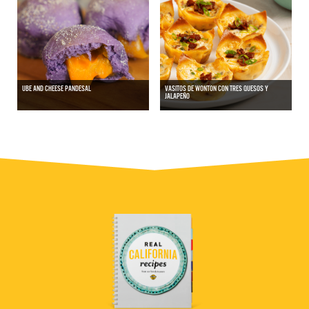
UBE AND CHEESE PANDESAL
VASITOS DE WONTON CON TRES QUESOS Y
JALAPEÑO