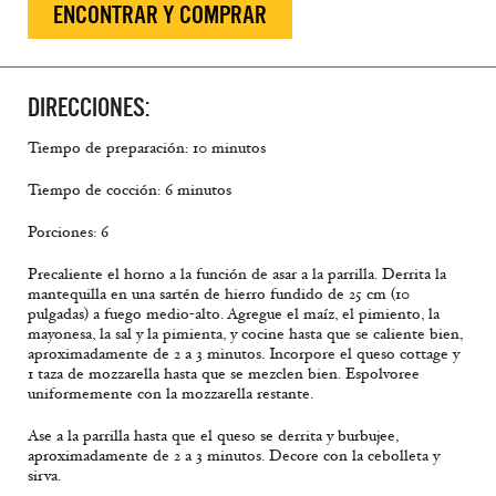
ENCONTRAR Y COMPRAR
DIRECCIONES:
Tiempo de preparación: 10 minutos
Tiempo de cocción: 6 minutos
Porciones: 6
Precaliente el horno a la función de asar a la parrilla. Derrita la
mantequilla en una sartén de hierro fundido de 25 cm (10
pulgadas) a fuego medio-alto. Agregue el maíz, el pimiento, la
mayonesa, la sal y la pimienta, y cocine hasta que se caliente bien,
aproximadamente de 2 a 3 minutos. Incorpore el queso cottage y
1 taza de mozzarella hasta que se mezclen bien. Espolvoree
uniformemente con la mozzarella restante.
Ase a la parrilla hasta que el queso se derrita y burbujee,
aproximadamente de 2 a 3 minutos. Decore con la cebolleta y
sirva.