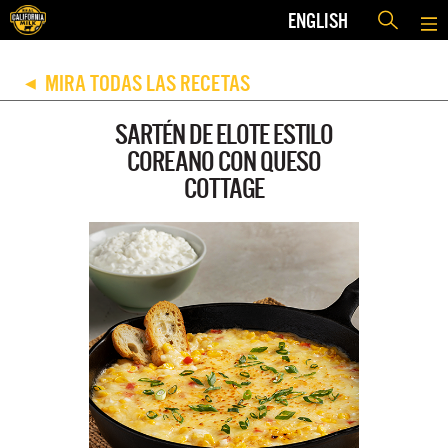
ENGLISH
MIRA TODAS LAS RECETAS
◀
SARTÉN DE ELOTE ESTILO
COREANO CON QUESO
COTTAGE