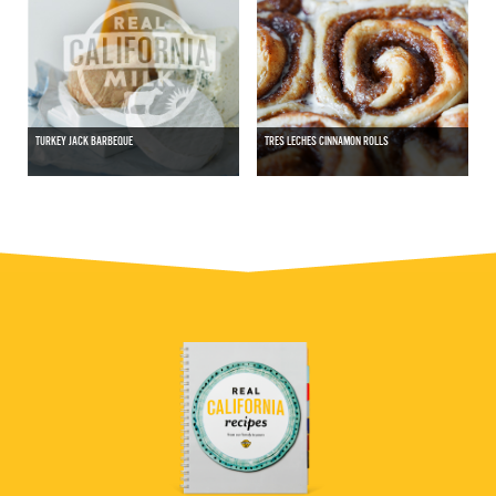
TURKEY JACK BARBEQUE
TRES LECHES CINNAMON ROLLS