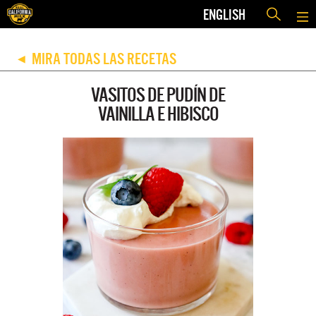
ENGLISH
MIRA TODAS LAS RECETAS
◀
VASITOS DE PUDÍN DE
VAINILLA E HIBISCO