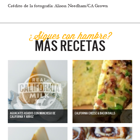
Crédito de la fotografía: Alison Needham/CA Grown
¿Sigues con hambre?
MÁS RECETAS
AGUACATES ASADOS CON MANCHEGO DE
CALIFORNIA CHEESE & BACON BALLS
CALIFORNIA Y ARROZ