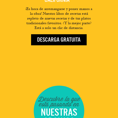
¡Es hora de arremangarse y poner manos a
la obra! Nuestro libro de recetas está
repleto de nuevas recetas y de tus platos
tradicionales favoritos. ¿Y la mejor parte?
Está a solo un clic de distancia.
DESCARGA GRATUITA
Descubre lo que
está pasando en
NUESTRAS