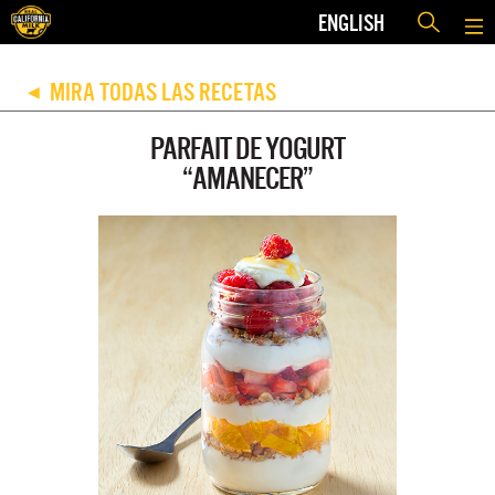
ENGLISH
MIRA TODAS LAS RECETAS
◀
PARFAIT DE YOGURT
“AMANECER”