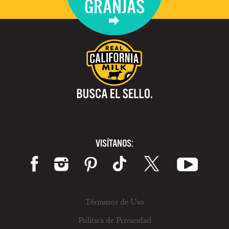
GRANJAS
VISÍTANOS:
Términos de Uso
Política de Privacidad