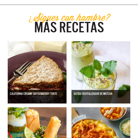
¿Sigues con hambre?
MÁS RECETAS
CALIFORNIA CREAMY BOYSENBERRY TORTE
BATIDO REVITALIZADOR DE MATCHA