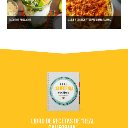
TAQUITOS AHOGADOS
SUSIE’S CRUNCHY TOPPED CHEESE & MAC
LIBRO DE RECETAS DE “REAL
CALIFORNIA”