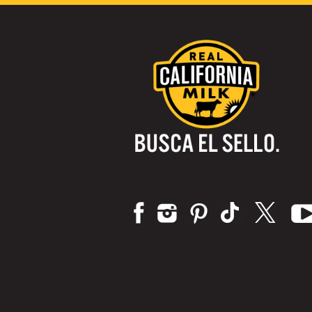
Visítanos: