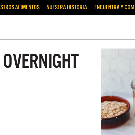
STROS ALIMENTOS
NUESTRA HISTORIA
ENCUENTRA Y CO
 OVERNIGHT