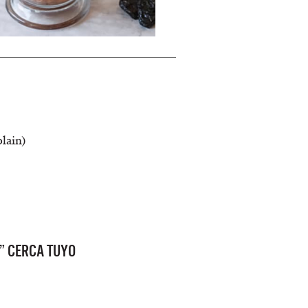
plain)
” CERCA TUYO