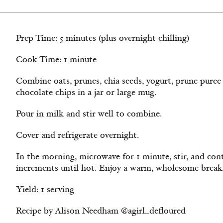
Prep Time: 5 minutes (plus overnight chilling)
Cook Time: 1 minute
Combine oats, prunes, chia seeds, yogurt, prune puree
chocolate chips in a jar or large mug.
Pour in milk and stir well to combine.
Cover and refrigerate overnight.
In the morning, microwave for 1 minute, stir, and co
increments until hot. Enjoy a warm, wholesome breakf
Yield: 1 serving
Recipe by Alison Needham @agirl_defloured