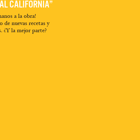
EAL CALIFORNIA”
anos a la obra!
o de nuevas recetas y
s. ¿Y la mejor parte?