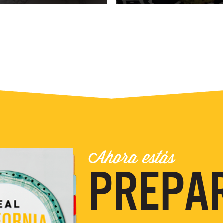
Ahora estás
PREPA