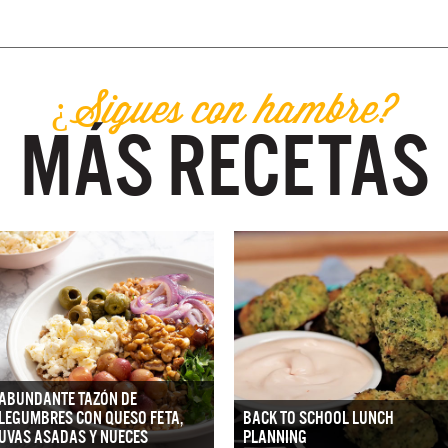
¿Sigues con hambre?
MÁS RECETAS
ABUNDANTE TAZÓN DE
LEGUMBRES CON QUESO FETA,
BACK TO SCHOOL LUNCH
UVAS ASADAS Y NUECES
PLANNING