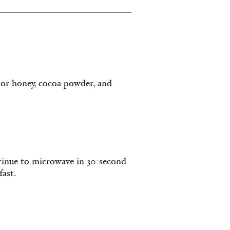
 or honey, cocoa powder, and
ntinue to microwave in 30-second
ast.