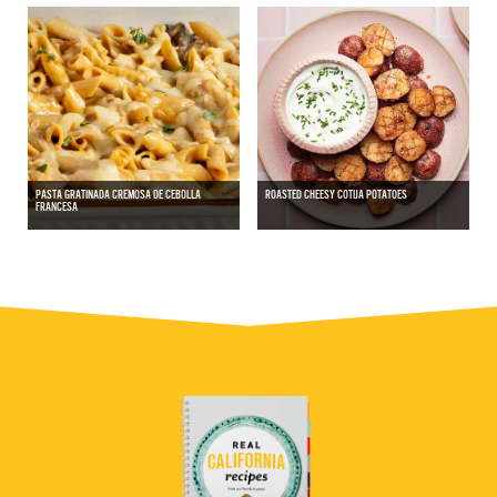
PASTA GRATINADA CREMOSA DE CEBOLLA
ROASTED CHEESY COTIJA POTATOES
FRANCESA