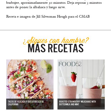
burbujee, aproximadamente 30 minutos. Deja reposar 5 minutos
antes de poner la albahaca y luego sirve.
Receta e imagen de Jill Silverman Hough para el CMAB
¿Sigues con hambre?
MÁS RECETAS
TACOS DE PESCADO Y QUESO FRESCO DE
ROASTED STRAWBERRY MILKSHAKE WITH
CALIFORNIA
BUTTERMILK AND MINT