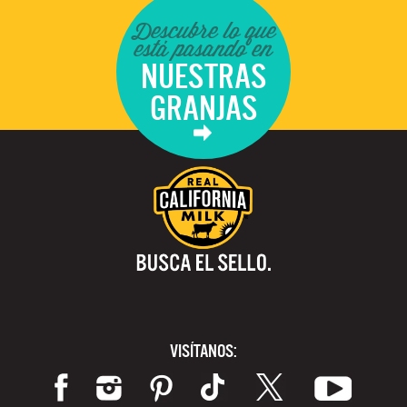
Descubre lo que
está pasando en
NUESTRAS
GRANJAS
VISÍTANOS: