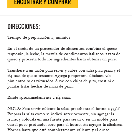
ENCONTRAR Y COMPRAR
DIRECCIONES:
Tiempo de preparación: 15 minutos
En el tazón de un procesador de alimentos, combina el queso
requesón, la leche, la mezcla de condimentos italianos, 1 taza de
queso y procesta todo los ingredientes hasta obtener un puré.
Transfiere a un tazón para servir y cubre con salsa para pizza y el
1/4 taza de queso restante. Agrega pepperoni, albahaca, y/o
pimientos rojos triturados. Sirve con chips de pita, crostini o
patatas fritas hechas de masa de pizza.
Rinde aproximadamente 2 1/4 tazas.
NOTA: Para servir caliente la salsa, precalienta el horno a 375°F.
Prepara la salsa como se indicó anteriormente, sin agregar la
leche, y colócala en una fuente para servir o en un molde para
pastel poco profundo, apto para el horno, sin agregar la albahaca.
Hornea hasta que esté completamente caliente y el queso