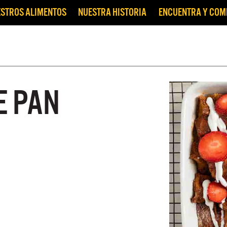
STROS ALIMENTOS
NUESTRA HISTORIA
ENCUENTRA Y CO
E PAN