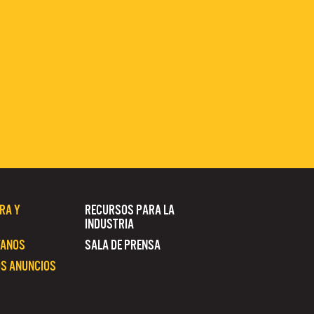
RA Y
RECURSOS PARA LA
INDUSTRIA
TANOS
SALA DE PRENSA
S ANUNCIOS