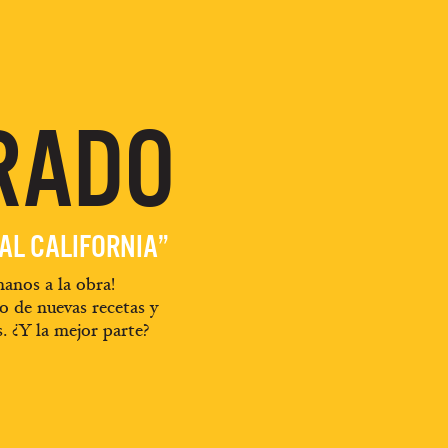
RADO
EAL CALIFORNIA”
anos a la obra!
o de nuevas recetas y
s. ¿Y la mejor parte?