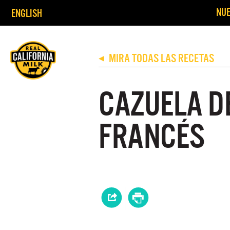
NUE
ENGLISH
MIRA TODAS LAS RECETAS
◀
CAZUELA D
FRANCÉS