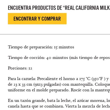
ENCUENTRA PRODUCTOS DE “REAL CALIFORNIA MILK
ENCONTRAR Y COMPRAR
Tiempo de preparación: 15 minutos
Tiempo de cocción: 40 minutos (más tiempo de repos
Porciones: 12
Para la cazuela: Precaliente el horno a 175 °C (350°F )
de 23 x 33 cm (9x13 pulgadas) con mantequilla. Coloqu
uniforme en el molde preparado. Rocíe con la mantequi
En un tazón grande, bata la leche, el azúcar morena, l
canela hasta que se combinen. Vierta la mezcla de lech