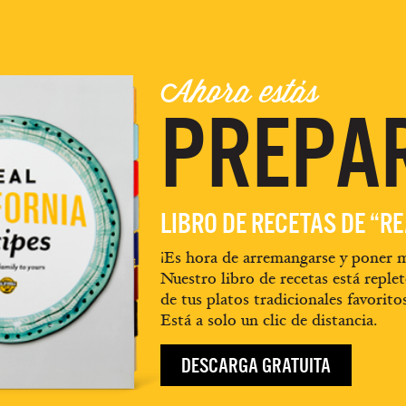
Ahora estás
PREPA
LIBRO DE RECETAS DE “R
¡Es hora de arremangarse y poner m
Nuestro libro de recetas está replet
de tus platos tradicionales favorito
Está a solo un clic de distancia.
DESCARGA GRATUITA