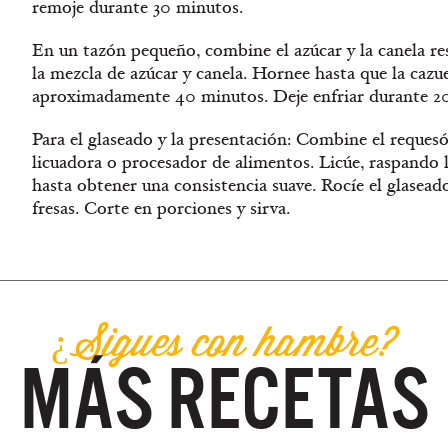
remoje durante 30 minutos.
En un tazón pequeño, combine el azúcar y la canela re
la mezcla de azúcar y canela. Hornee hasta que la cazue
aproximadamente 40 minutos. Deje enfriar durante 2
Para el glaseado y la presentación: Combine el requesó
licuadora o procesador de alimentos. Licúe, raspando l
hasta obtener una consistencia suave. Rocíe el glaseado
fresas. Corte en porciones y sirva.
¿Sigues con hambre?
MÁS RECETAS