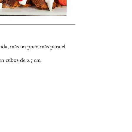
etida, más un poco más para el
 en cubos de 2.5 cm