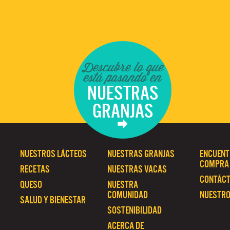
Descubre lo que
está pasando en
NUESTRAS
GRANJAS
NUESTROS LÁCTEOS
NUESTRAS GRANJAS
ENCUENT
COMPRA
RECETAS
NUESTRAS VACAS
CONTÁC
QUESO
NUESTRA
COMUNIDAD
NUESTRO
SALUD Y BIENESTAR
SOSTENIBILIDAD
ACERCA DE