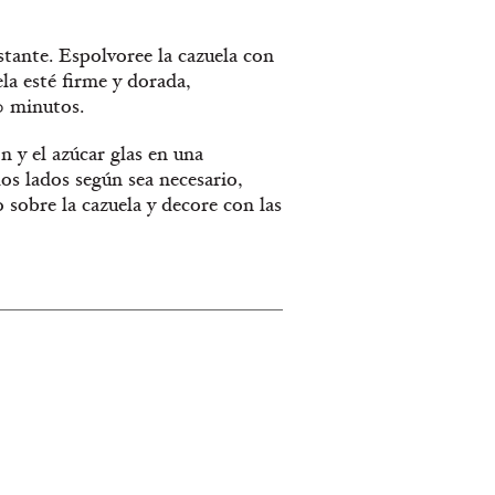
stante. Espolvoree la cazuela con
la esté firme y dorada,
0 minutos.
n y el azúcar glas en una
os lados según sea necesario,
 sobre la cazuela y decore con las