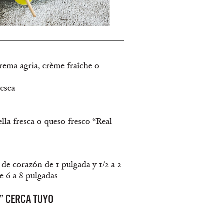
rema agria, crème fraîche o
esea
la fresca o queso fresco “Real
 de corazón de 1 pulgada y 1/2 a 2
e 6 a 8 pulgadas
” CERCA TUYO