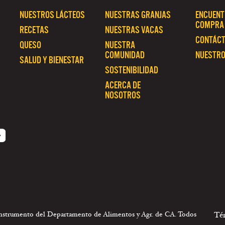
NUESTROS LÁCTEOS
NUESTRAS GRANJAS
ENCUENT
COMPRA
RECETAS
NUESTRAS VACAS
CONTÁC
QUESO
NUESTRA
COMUNIDAD
NUESTRO
SALUD Y BIENESTAR
SOSTENIBILIDAD
ACERCA DE
NOSOTROS
 instrumento del Departamento de Alimentos y Agr. de CA. Todos
Té