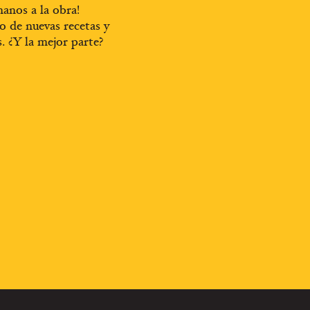
anos a la obra!
o de nuevas recetas y
s. ¿Y la mejor parte?