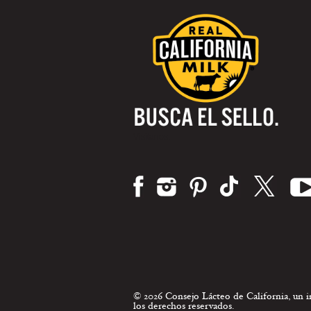
Visítanos:
© 2026 Consejo Lácteo de California, un
los derechos reservados.