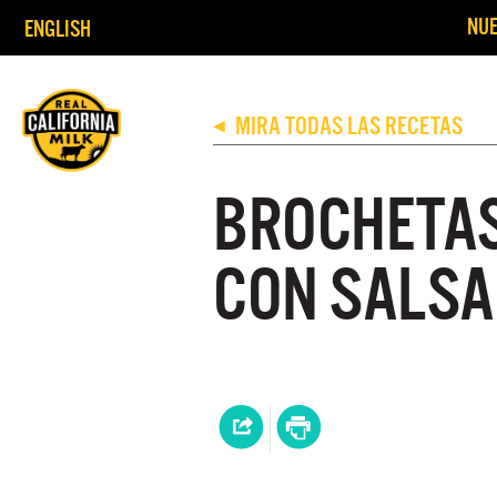
NUE
ENGLISH
MIRA TODAS LAS RECETAS
◀
BROCHETAS
CON SALSA