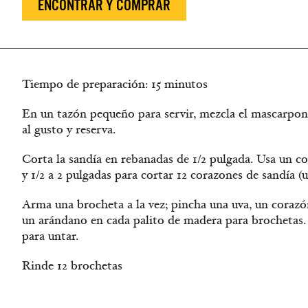
ENCONTRAR Y COMPRAR
Tiempo de preparación: 15 minutos
En un tazón pequeño para servir, mezcla el mascarpone
al gusto y reserva.
Corta la sandía en rebanadas de 1/2 pulgada. Usa un co
y 1/2 a 2 pulgadas para cortar 12 corazones de sandía (u
Arma una brocheta a la vez; pincha una uva, un corazó
un arándano en cada palito de madera para brochetas. S
para untar.
Rinde 12 brochetas