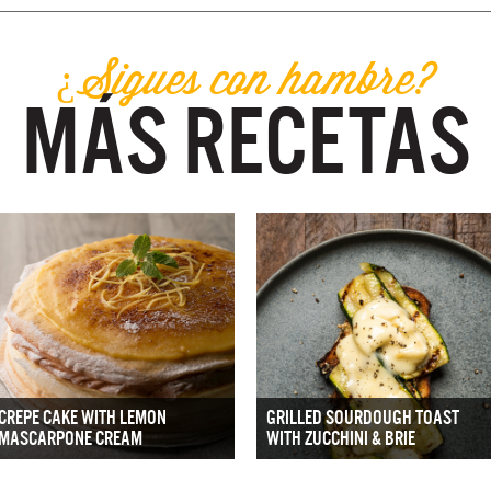
¿Sigues con hambre?
MÁS RECETAS
CREPE CAKE WITH LEMON
GRILLED SOURDOUGH TOAST
MASCARPONE CREAM
WITH ZUCCHINI & BRIE