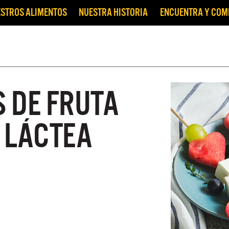
STROS ALIMENTOS
NUESTRA HISTORIA
ENCUENTRA Y CO
 DE FRUTA
 LÁCTEA