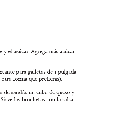
 y el azúcar. Agrega más azúcar
rtante para galletas de 1 pulgada
 otra forma que prefieras).
n de sandía, un cubo de queso y
irve las brochetas con la salsa