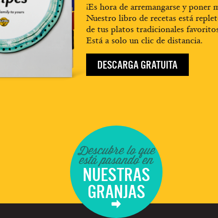
¡Es hora de arremangarse y poner m
Nuestro libro de recetas está replet
de tus platos tradicionales favorito
Está a solo un clic de distancia.
DESCARGA GRATUITA
Descubre lo que
está pasando en
NUESTRAS
GRANJAS