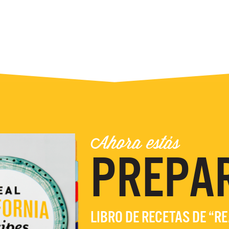
Ahora estás
PREPA
LIBRO DE RECETAS DE “R