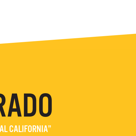
RADO
EAL CALIFORNIA”