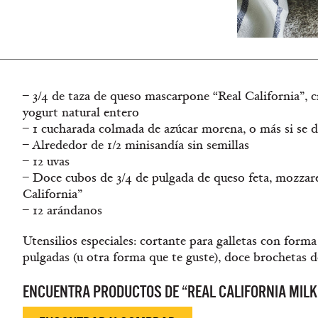
– 3/4 de taza de queso mascarpone “Real California”, c
yogurt natural entero
– 1 cucharada colmada de azúcar morena, o más si se d
– Alrededor de 1/2 minisandía sin semillas
– 12 uvas
– Doce cubos de 3/4 de pulgada de queso feta, mozzarel
California”
– 12 arándanos
Utensilios especiales: cortante para galletas con forma
pulgadas (u otra forma que te guste), doce brochetas d
ENCUENTRA PRODUCTOS DE “REAL CALIFORNIA MILK