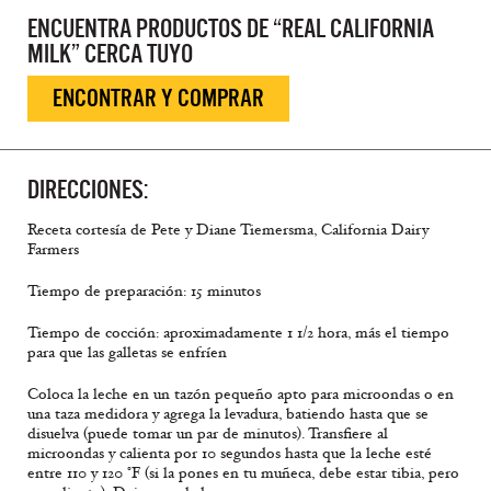
ENCUENTRA PRODUCTOS DE “REAL CALIFORNIA
MILK” CERCA TUYO
ENCONTRAR Y COMPRAR
DIRECCIONES:
Receta cortesía de Pete y Diane Tiemersma, California Dairy
Farmers
Tiempo de preparación: 15 minutos
Tiempo de cocción: aproximadamente 1 1/2 hora, más el tiempo
para que las galletas se enfríen
Coloca la leche en un tazón pequeño apto para microondas o en
una taza medidora y agrega la levadura, batiendo hasta que se
disuelva (puede tomar un par de minutos). Transfiere al
microondas y calienta por 10 segundos hasta que la leche esté
entre 110 y 120 °F (si la pones en tu muñeca, debe estar tibia, pero