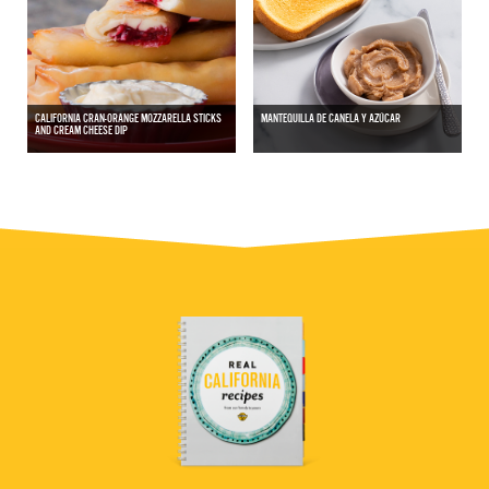
CALIFORNIA CRAN-ORANGE MOZZARELLA STICKS
MANTEQUILLA DE CANELA Y AZÚCAR
AND CREAM CHEESE DIP