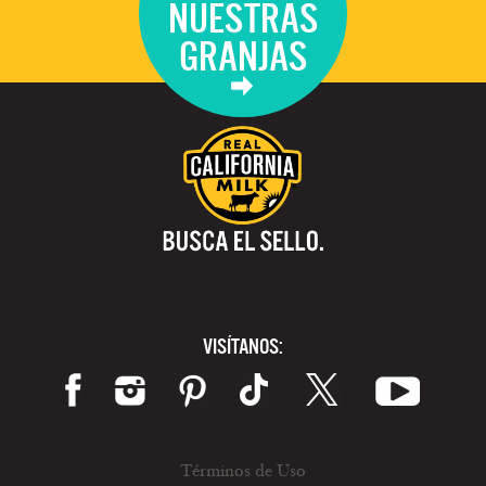
NUESTRAS
GRANJAS
VISÍTANOS:
Términos de Uso