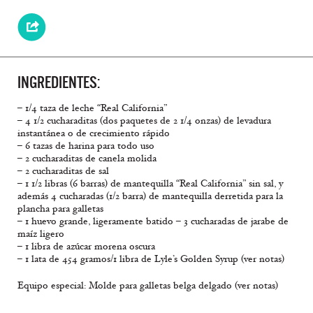
INGREDIENTES:
– 1/4 taza de leche “Real California”
– 4 1/2 cucharaditas (dos paquetes de 2 1/4 onzas) de levadura
instantánea o de crecimiento rápido
– 6 tazas de harina para todo uso
– 2 cucharaditas de canela molida
– 2 cucharaditas de sal
– 1 1/2 libras (6 barras) de mantequilla “Real California” sin sal, y
además 4 cucharadas (1/2 barra) de mantequilla derretida para la
plancha para galletas
– 1 huevo grande, ligeramente batido – 3 cucharadas de jarabe de
maíz ligero
– 1 libra de azúcar morena oscura
– 1 lata de 454 gramos/1 libra de Lyle’s Golden Syrup (ver notas)
Equipo especial: Molde para galletas belga delgado (ver notas)