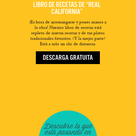
LIBRO DE RECETAS DE “REAL
CALIFORNIA”
¡Es hora de arremangarse y poner manos a
la obra! Nuestro libro de recetas está
repleto de nuevas recetas y de tus platos
tradicionales favoritos. ¿Y la mejor parte?
Está a solo un clic de distancia.
DESCARGA GRATUITA
Descubre lo que
está pasando en