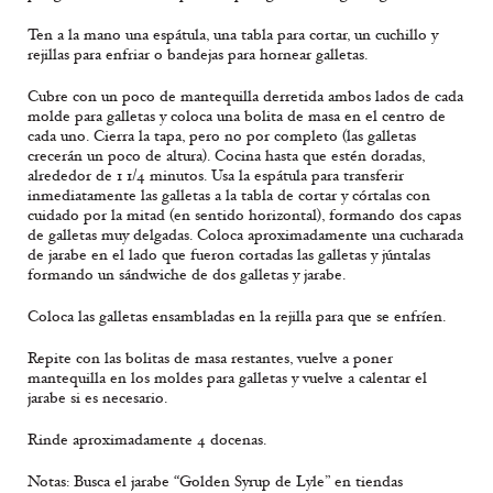
Ten a la mano una espátula, una tabla para cortar, un cuchillo y
rejillas para enfriar o bandejas para hornear galletas.
Cubre con un poco de mantequilla derretida ambos lados de cada
molde para galletas y coloca una bolita de masa en el centro de
cada uno. Cierra la tapa, pero no por completo (las galletas
crecerán un poco de altura). Cocina hasta que estén doradas,
alrededor de 1 1/4 minutos. Usa la espátula para transferir
inmediatamente las galletas a la tabla de cortar y córtalas con
cuidado por la mitad (en sentido horizontal), formando dos capas
de galletas muy delgadas. Coloca aproximadamente una cucharada
de jarabe en el lado que fueron cortadas las galletas y júntalas
formando un sándwiche de dos galletas y jarabe.
Coloca las galletas ensambladas en la rejilla para que se enfríen.
Repite con las bolitas de masa restantes, vuelve a poner
mantequilla en los moldes para galletas y vuelve a calentar el
jarabe si es necesario.
Rinde aproximadamente 4 docenas.
Notas: Busca el jarabe “Golden Syrup de Lyle” en tiendas