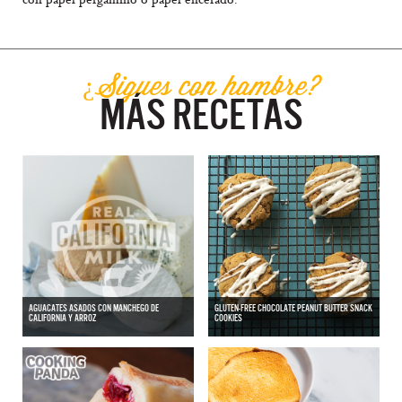
¿Sigues con hambre?
MÁS RECETAS
AGUACATES ASADOS CON MANCHEGO DE
GLUTEN-FREE CHOCOLATE PEANUT BUTTER SNACK
CALIFORNIA Y ARROZ
COOKIES