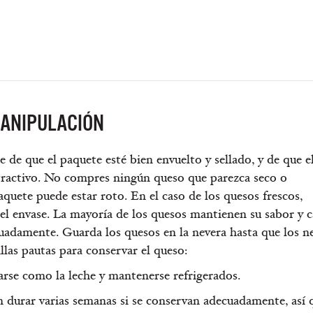
ANIPULACIÓN
de que el paquete esté bien envuelto y sellado, y de que e
tractivo. No compres ningún queso que parezca seco o
paquete puede estar roto. En el caso de los quesos frescos,
el envase. La mayoría de los quesos mantienen su sabor y c
cuadamente. Guarda los quesos en la nevera hasta que los ne
illas pautas para conservar el queso:
arse como la leche y mantenerse refrigerados.
 durar varias semanas si se conservan adecuadamente, así 