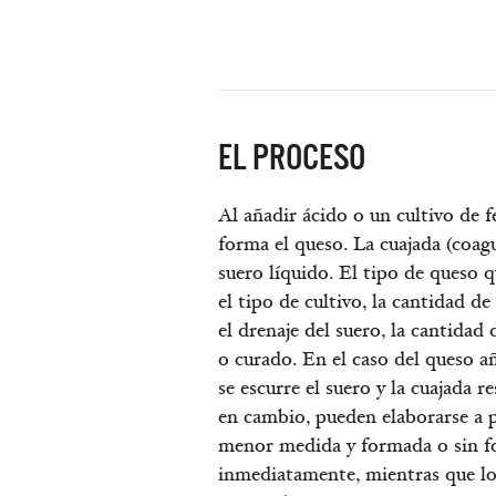
EL PROCESO
Al añadir ácido o un cultivo de f
forma el queso. La cuajada (coagu
suero líquido. El tipo de queso 
el tipo de cultivo, la cantidad de
el drenaje del suero, la cantidad 
o curado. En el caso del queso añ
se escurre el suero y la cuajada r
en cambio, pueden elaborarse a p
menor medida y formada o sin fo
inmediatamente, mientras que l