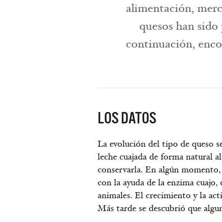
alimentación, merca
quesos han sido
continuación, encon
LOS DATOS
La evolución del tipo de queso s
leche cuajada de forma natural al 
conservarla. En algún momento, s
con la ayuda de la enzima cuajo,
animales. El crecimiento y la act
Más tarde se descubrió que algu