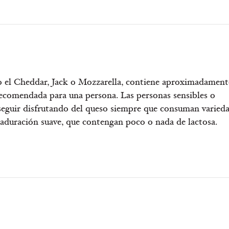
 el Cheddar, Jack o Mozzarella, contiene aproximadament
 recomendada para una persona. Las personas sensibles o
 seguir disfrutando del queso siempre que consuman varied
maduración suave, que contengan poco o nada de lactosa.