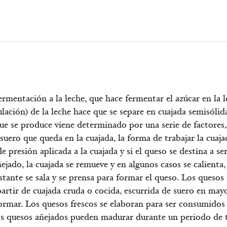
ermentación a la leche, que hace fermentar el azúcar en la l
lación) de la leche hace que se separe en cuajada semisólid
que se produce viene determinado por una serie de factore
 suero que queda en la cuajada, la forma de trabajar la cuaja
de presión aplicada a la cuajada y si el queso se destina a se
ejado, la cuajada se remueve y en algunos casos se calienta,
estante se sala y se prensa para formar el queso. Los quesos 
artir de cuajada cruda o cocida, escurrida de suero en may
rmar. Los quesos frescos se elaboran para ser consumidos
os quesos añejados pueden madurar durante un periodo de