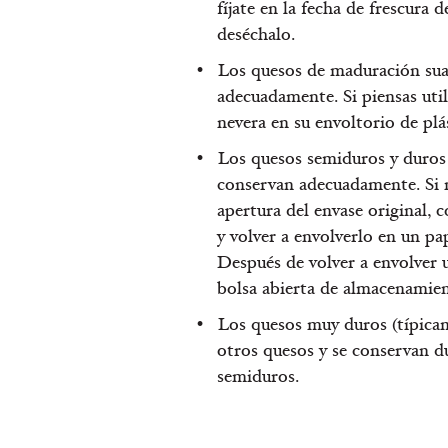
fíjate en la fecha de frescura
deséchalo.
Los quesos de maduración suav
adecuadamente. Si piensas uti
nevera en su envoltorio de plás
Los quesos semiduros y duros
conservan adecuadamente. Si no
apertura del envase original, c
y volver a envolverlo en un pa
Después de volver a envolver 
bolsa abierta de almacenamien
Los quesos muy duros (típica
otros quesos y se conservan d
semiduros.