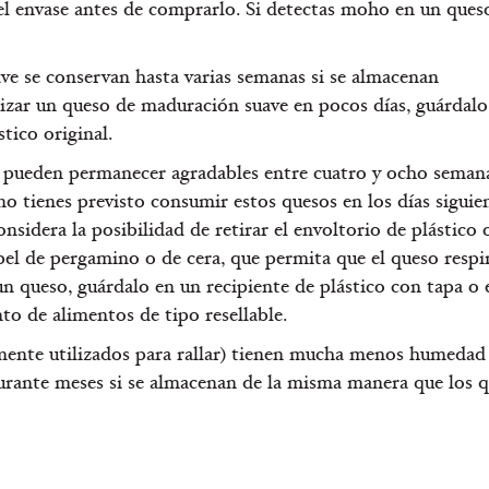
 del envase antes de comprarlo. Si detectas moho en un queso
e se conservan hasta varias semanas si se almacenan
lizar un queso de maduración suave en pocos días, guárdalo
tico original.
 pueden permanecer agradables entre cuatro y ocho semana
 tienes previsto consumir estos quesos en los días siguien
onsidera la posibilidad de retirar el envoltorio de plástico 
pel de pergamino o de cera, que permita que el queso respir
un queso, guárdalo en un recipiente de plástico con tapa o 
to de alimentos de tipo resellable.
mente utilizados para rallar) tienen mucha menos humedad
urante meses si se almacenan de la misma manera que los 