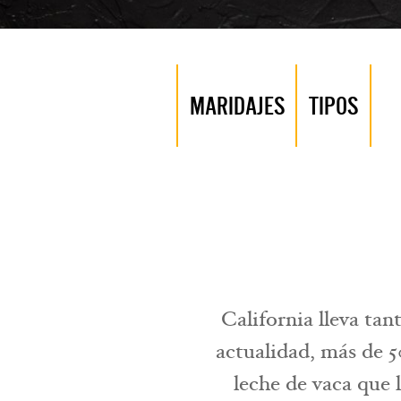
MARIDAJES
TIPOS
California lleva ta
actualidad, más de 5
leche de vaca que l