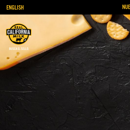
NUE
ENGLISH