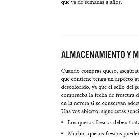
que va de semanas a años.
ALMACENAMIENTO Y M
Cuando compras queso, asegúrate 
que contiene tenga un aspecto a
descolorido, ya que el sello del 
comprueba la fecha de frescura d
en la nevera si se conservan ade
Una vez abierto, sigue estas senc
Los quesos frescos deben trat
Muchos quesos frescos pueden