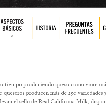
ASPECTOS
PREGUNTAS
HISTORIA
G
BÁSICOS
FRECUENTES
nto tiempo produciendo queso como vino: má
0 queseros producen más de 250 variedades y
levan el sello de Real California Milk, dispo