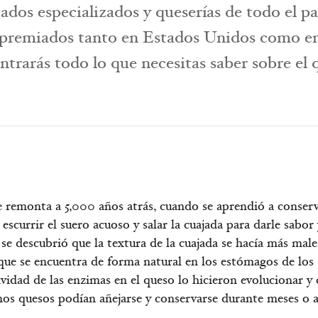
dos especializados y queserías de todo el p
 premiados tanto en Estados Unidos como en 
trarás todo lo que necesitas saber sobre el
e remonta a 5,000 años atrás, cuando se aprendió a conserv
escurrir el suero acuoso y salar la cuajada para darle sabor 
e descubrió que la textura de la cuajada se hacía más male
 que se encuentra de forma natural en los estómagos de los
ividad de las enzimas en el queso lo hicieron evolucionar y
nos quesos podían añejarse y conservarse durante meses o 