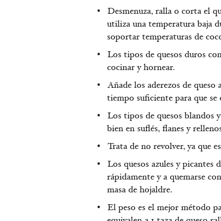
Desmenuza, ralla o corta el qu
utiliza una temperatura baja 
soportar temperaturas de cocc
Los tipos de quesos duros com
cocinar y hornear.
Añade los aderezos de queso a 
tiempo suficiente para que se 
Los tipos de quesos blandos y
bien en suflés, flanes y rellenos
Trata de no revolver, ya que e
Los quesos azules y picantes 
rápidamente y a quemarse con f
masa de hojaldre.
El peso es el mejor método pa
equivalen a 1 taza de queso ral