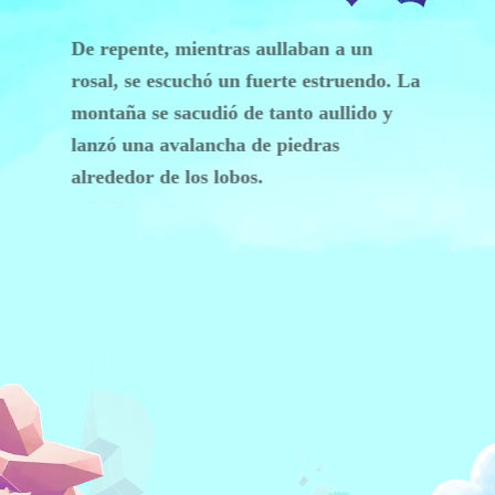
De repente, mientras aullaban a un
rosal, se escuchó un fuerte estruendo. La
montaña se sacudió de tanto aullido y
lanzó una avalancha de piedras
alrededor de los lobos.