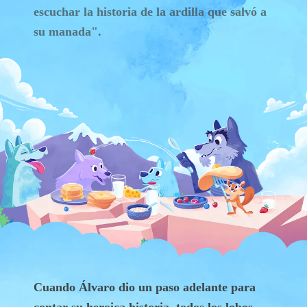
escuchar la historia de la ardilla que salvó a
su manada".
Cuando Álvaro dio un paso adelante para
contar su heroica historia, todos los lobos