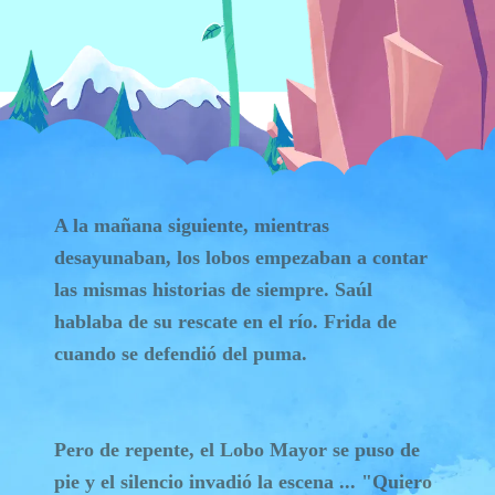
A la mañana siguiente, mientras
desayunaban, los lobos empezaban a contar
las mismas historias de siempre. Saúl
hablaba de su rescate en el río. Frida de
cuando se defendió del puma.
Pero de repente, el Lobo Mayor se puso de
pie y el silencio invadió la escena ... "Quiero