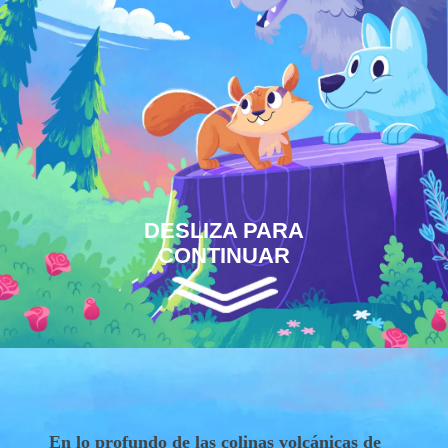
DESLIZA PARA
CONTINUAR
En lo profundo de las colinas volcánicas de