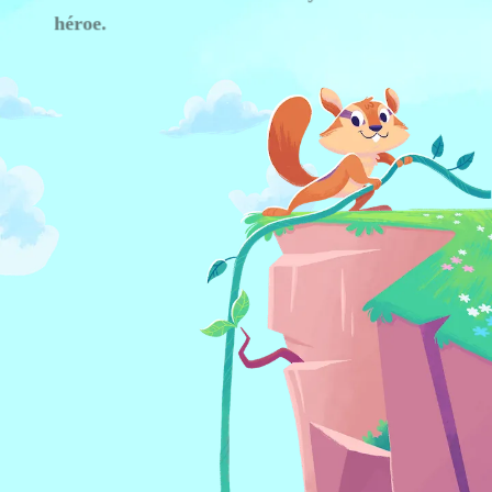
héroe.