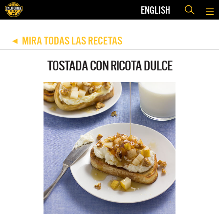
ENGLISH
MIRA TODAS LAS RECETAS
◀
TOSTADA CON RICOTA DULCE