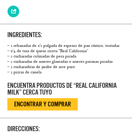
INGREDIENTES:
– 2 rebanadas de 1/2 pulgada de espesor de pan rústico, tostadas
– 1/4 de taza de queso ricota “Real California”
– 2 cucharadas colmadas de pera picada
– 2 cucharadas de nueces glaseadas o nueces pacanas picadas
– 2 cucharaditas de jarabe de arce puro
– 2 pizcas de canela
ENCUENTRA PRODUCTOS DE “REAL CALIFORNIA
MILK” CERCA TUYO
ENCONTRAR Y COMPRAR
DIRECCIONES: