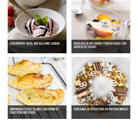
STRAWBERRY, BASIL AND BALSAMIC SUNDAE
ENSALADA DE NECTARINA Y FRUTOS ROJOS CON
ADEREZO DE YOGURT
EMPANADAS ESTILO TEX-MEX CON CREMA DE
GUIRLANDA DE QUESO PARA UN INVIERNO MÁGICO
CHILE POBLANO ASADO