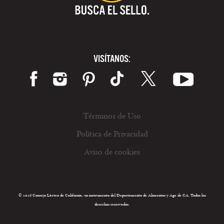
VISÍTANOS:
Términos de Uso
Política de Privacidad
Aviso de cookies
© 2026 Consejo Lácteo de California, un instrumento del Departamento de Alimentos y Agr. de CA. Todos los
derechos reservados.