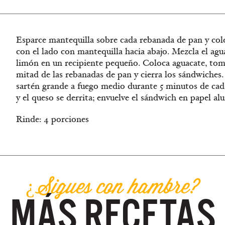
Esparce mantequilla sobre cada rebanada de pan y coló
con el lado con mantequilla hacia abajo. Mezcla el agua
limón en un recipiente pequeño. Coloca aguacate, toma
mitad de las rebanadas de pan y cierra los sándwiches
sartén grande a fuego medio durante 5 minutos de cada
y el queso se derrita; envuelve el sándwich en papel al
Rinde: 4 porciones
¿Sigues con hambre?
MÁS RECETAS