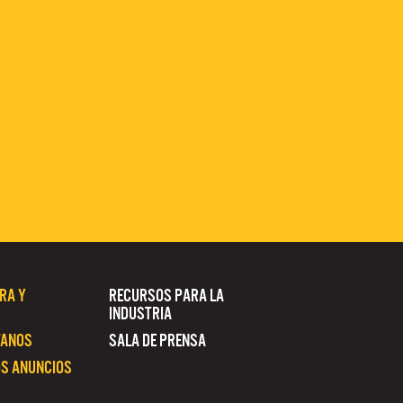
RA Y
RECURSOS PARA LA
INDUSTRIA
TANOS
SALA DE PRENSA
S ANUNCIOS