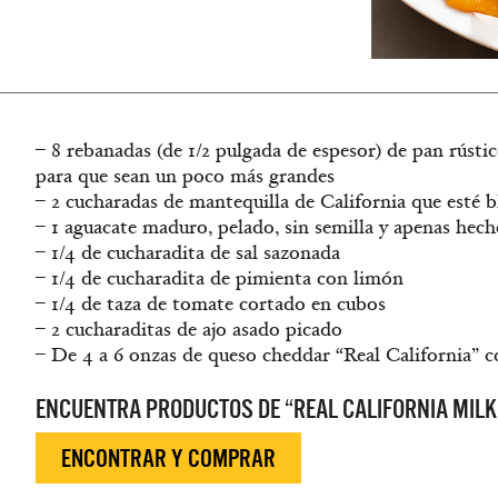
– 8 rebanadas (de 1/2 pulgada de espesor) de pan rústi
para que sean un poco más grandes
– 2 cucharadas de mantequilla de California que esté 
– 1 aguacate maduro, pelado, sin semilla y apenas hec
– 1/4 de cucharadita de sal sazonada
– 1/4 de cucharadita de pimienta con limón
– 1/4 de taza de tomate cortado en cubos
– 2 cucharaditas de ajo asado picado
– De 4 a 6 onzas de queso cheddar “Real California” 
ENCUENTRA PRODUCTOS DE “REAL CALIFORNIA MILK
ENCONTRAR Y COMPRAR