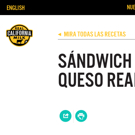
NUE
ENGLISH
MIRA TODAS LAS RECETAS
◀
SÁNDWICH 
QUESO REA