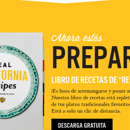
Ahora estás
PREPA
LIBRO DE RECETAS DE “R
¡Es hora de arremangarse y poner m
Nuestro libro de recetas está replet
de tus platos tradicionales favorito
Está a solo un clic de distancia.
DESCARGA GRATUITA