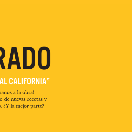
RADO
EAL CALIFORNIA”
anos a la obra!
o de nuevas recetas y
s. ¿Y la mejor parte?