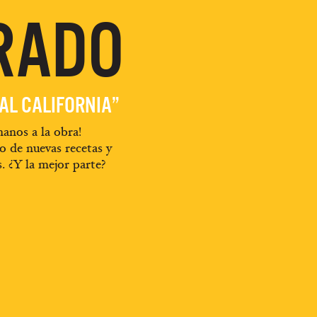
RADO
EAL CALIFORNIA”
anos a la obra!
o de nuevas recetas y
s. ¿Y la mejor parte?