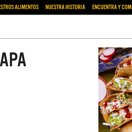
STROS ALIMENTOS
NUESTRA HISTORIA
ENCUENTRA Y CO
PAPA