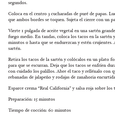
segundos.
Coloca en el centro 3 cucharadas de puré de papas. Lu
que ambos bordes se toquen. Sujeta el cierre con un pal
Vierte 1 pulgada de aceite vegetal en una sartén grande.
fuego medio. En tandas, coloca los tacos en la sartén 
minutos o hasta que se endurezcan y estén crujientes. 
sartén.
Retira los tacos de la sartén y colócalos en un plato f
para que se escurran. Deja que los tacos se enfríen du
con cuidado los palillos. Abre el taco y rellénalo con q
rebanadas de jalapeño y rodajas de zanahoria encurtida
Esparce crema “Real California” y salsa roja sobre los 
Preparación: 15 minutos
Tiempo de cocción: 60 minutos