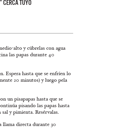
” CERCA TUYO
medio-alto y cúbrelas con agua
ocina las papas durante 40
en. Espera hasta que se enfríen lo
mente 20 minutos) y luego pela
con un pisapapas hasta que se
continúa pisando las papas hasta
sal y pimienta. Resérvalas.
a llama directa durante 30