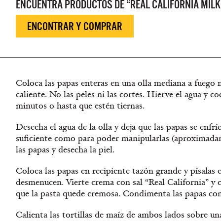
ENCUENTRA PRODUCTOS DE “REAL CALIFORNIA MILK
ENCONTRAR Y COMPRAR
Coloca las papas enteras en una olla mediana a fuego 
caliente. No las peles ni las cortes. Hierve el agua y c
minutos o hasta que estén tiernas.
Desecha el agua de la olla y deja que las papas se enfrí
suficiente como para poder manipularlas (aproximada
las papas y desecha la piel.
Coloca las papas en recipiente tazón grande y písalas 
desmenucen. Vierte crema con sal “Real California” y 
que la pasta quede cremosa. Condimenta las papas con 
Calienta las tortillas de maíz de ambos lados sobre un