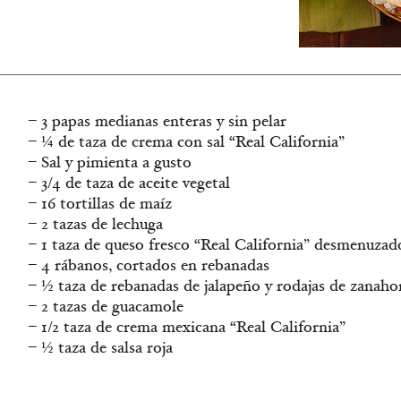
– 3 papas medianas enteras y sin pelar
– ¼ de taza de crema con sal “Real California”
– Sal y pimienta a gusto
– 3/4 de taza de aceite vegetal
– 16 tortillas de maíz
– 2 tazas de lechuga
– 1 taza de queso fresco “Real California” desmenuzad
– 4 rábanos, cortados en rebanadas
– ½ taza de rebanadas de jalapeño y rodajas de zanaho
– 2 tazas de guacamole
– 1/2 taza de crema mexicana “Real California”
– ½ taza de salsa roja