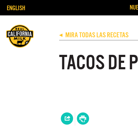
NUE
ENGLISH
MIRA TODAS LAS RECETAS
◀
TACOS DE 