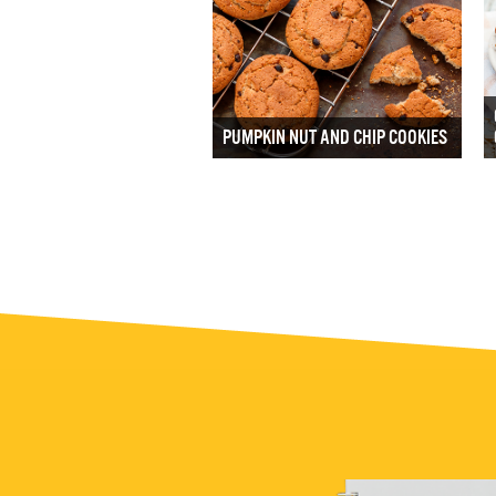
PUMPKIN NUT AND CHIP COOKIES