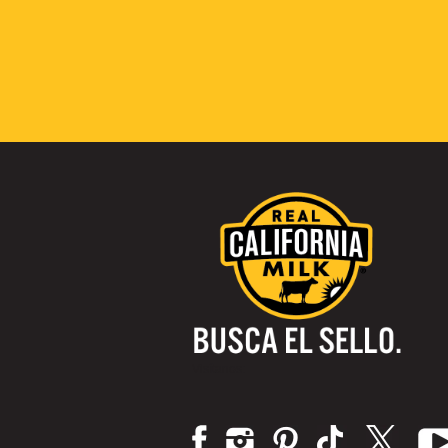
Visítanos: