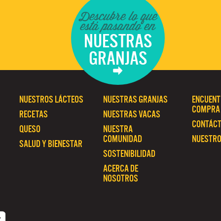
Descubre lo que
está pasando en
NUESTRAS
GRANJAS
NUESTROS LÁCTEOS
NUESTRAS GRANJAS
ENCUENT
COMPRA
RECETAS
NUESTRAS VACAS
CONTÁC
QUESO
NUESTRA
COMUNIDAD
NUESTRO
SALUD Y BIENESTAR
SOSTENIBILIDAD
ACERCA DE
NOSOTROS