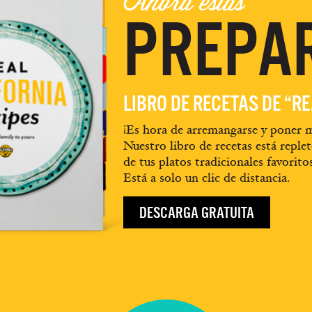
Ahora estás
PREPA
LIBRO DE RECETAS DE “R
¡Es hora de arremangarse y poner m
Nuestro libro de recetas está replet
de tus platos tradicionales favorito
Está a solo un clic de distancia.
DESCARGA GRATUITA