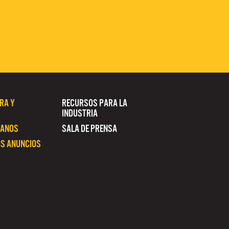
RA Y
RECURSOS PARA LA
INDUSTRIA
TANOS
SALA DE PRENSA
S ANUNCIOS