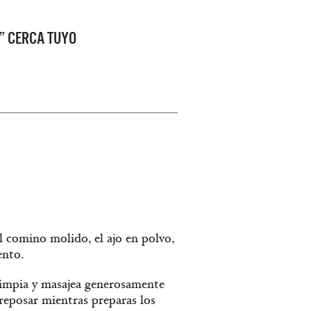
” CERCA TUYO
l comino molido, el ajo en polvo,
ento.
 limpia y masajea generosamente
reposar mientras preparas los