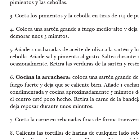
pimientos y las cebollas.
3. Corta los pimientos y la cebolla en tiras de 1/4 de p
4. Coloca una sartén grande a fuego medio-alto y deja 
demorar unos 3 minutos.
5. Añade 2 cucharadas de aceite de oliva a la sartén y 
cebolla. Añade sal y pimienta al gusto. Saltea durante 
ocasionalmente. Retira las verduras de la sartén y resé
Cocina la arrachera:
6.
coloca una sartén grande de
fuego fuerte y deja que se caliente bien. Añade 1 cuchar
condimentada y cocina aproximadamente 5 minutos de 
el centro esté poco hecho. Retira la carne de la bandeja
deja reposar durante unos minutos.
7. Corta la carne en rebanadas finas de forma transversa
8. Calienta las tortillas de harina de cualquier lado so