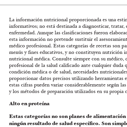
La información nutricional proporcionada es una esti
informativos; no está destinada a diagnosticar, tratar,
enfermedad. Aunque las clasificaciones fueron elaborad
esta información no pretende sustituir el asesoramien
médico profesional. Estas categorías de recetas son par
menús y fines educativos, y no constituyen nutrición in
nutricional médica. Consulte siempre con su médico, d
profesional de la salud calificado ante cualquier duda
condición médica o de salud, necesidades nutricionale
proporcionar datos precisos utilizando herramientas es
estas cifras pueden variar considerablemente según las 
y los métodos de preparación utilizados en su propia c
Alto en proteína
Estas categorías no son planes de alimentación
ningún resultado de salud específico. Son sim