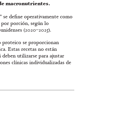
de macronutrientes.
ína” se define operativamente como
por porción, según lo
ounidenses (2020–2025).
do proteico se proporcionan
ca. Estas recetas no están
 deben utilizarse para ajustar
nes clínicas individualizadas de