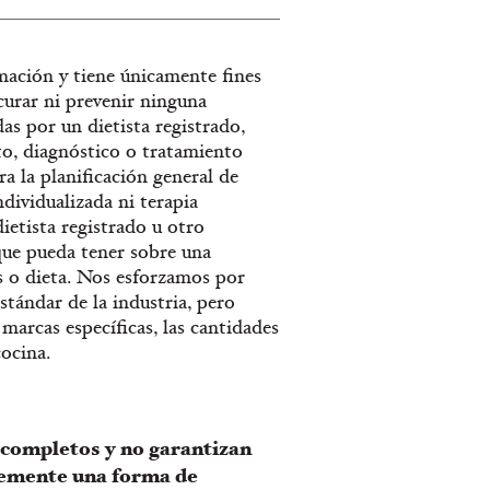
mación y tiene únicamente fines
 curar ni prevenir ninguna
as por un dietista registrado,
to, diagnóstico o tratamiento
a la planificación general de
dividualizada ni terapia
ietista registrado u otro
 que pueda tener sobre una
s o dieta. Nos esforzamos por
tándar de la industria, pero
marcas específicas, las cantidades
ocina.
 completos y no garantizan
plemente una forma de