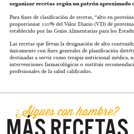
organizar recetas según un patrón aproximado 
Para fines de clasificación de recetas, “alto en prote
proporcionar ≥20% del Valor Diario (VD) de proteína 
establecido por las Guías Alimentarias para los Estad
Las recetas que llevan la designación de alto conteni
únicamente con fines generales de planificación dietéti
destinadas a servir como terapia nutricional médica, ni
intervenciones farmacológicas o sustituir recomendacio
profesionales de la salud calificados.
¿Sigues con hambre?
MÁS RECETAS