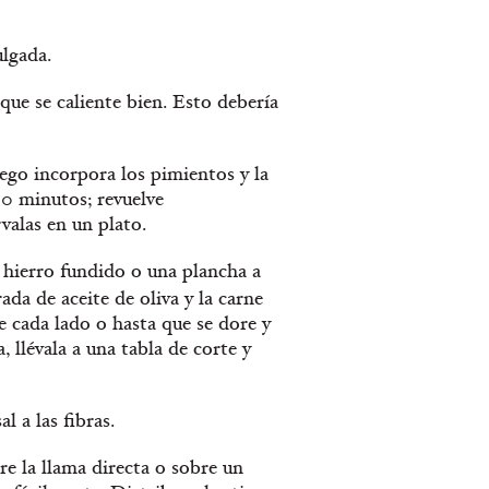
ulgada.
que se caliente bien. Esto debería
luego incorpora los pimientos y la
10 minutos; revuelve
rvalas en un plato.
 hierro fundido o una plancha a
ada de aceite de oliva y la carne
cada lado o hasta que se dore y
, llévala a una tabla de corte y
l a las fibras.
bre la llama directa o sobre un