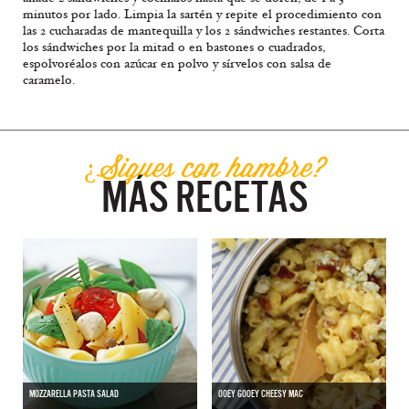
minutos por lado. Limpia la sartén y repite el procedimiento con
las 2 cucharadas de mantequilla y los 2 sándwiches restantes. Corta
los sándwiches por la mitad o en bastones o cuadrados,
espolvoréalos con azúcar en polvo y sírvelos con salsa de
caramelo.
¿Sigues con hambre?
MÁS RECETAS
MOZZARELLA PASTA SALAD
OOEY GOOEY CHEESY MAC