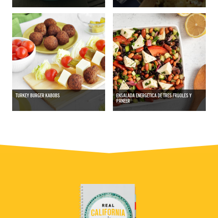
TURKEY BURGER KABOBS
ENSALADA ENERGÉTICA DE TRES FRIJOLES Y
PANEER