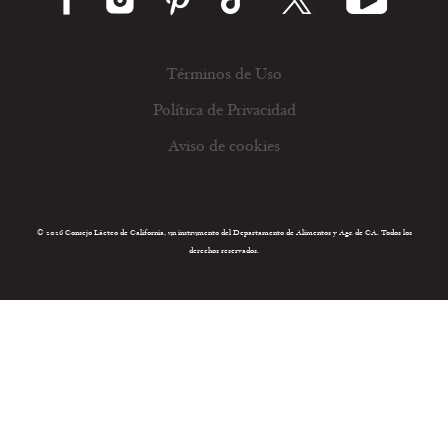
Términos de Uso
Política de Privacidad
Aviso de cookies
© 2026 Consejo Lácteo de California, un instrumento del Departamento de Alimentos y Agr. de CA. Todos los
derechos reservados.