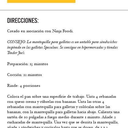
DIRECCIONES:
Creado en asociación con Ninja Foodi.
CONSEJO: La mantequilla para galletas es un untable para sándwiches
inspirado en las galletas Speculoos. Se consigue en hipermercados y tiendas
Trader Joe’s.
Preparación: 15 minutos
Cocción: 12 minutos
Rinde: 4 porciones
Coloca el pan sobre una superficie de trabajo. Unta 4 rebanadas
con queso crema y cúbrelas con bananas. Unta las otras 4
rebanadas con mantequilla para galletas y colócalas sobre las
bananas, con la mantequilla para galletas hacia abajo. Calienta una
sartén de 10 pulgadas a fuego medio durante 1 minuto. Añade 2
cucharadas de mantequilla. Una vez que se derrita la mantequilla,
añade 2 sándwiches y cocínalos hasta que se doren, de 1 a 3