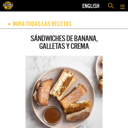
ENGLISH
MIRA TODAS LAS RECETAS
◀
SÁNDWICHES DE BANANA,
GALLETAS Y CREMA