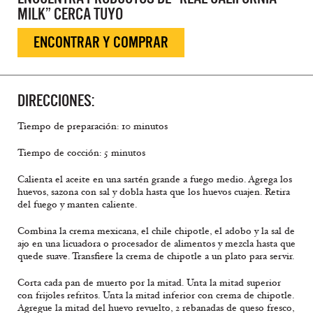
MILK” CERCA TUYO
ENCONTRAR Y COMPRAR
DIRECCIONES:
Tiempo de preparación: 10 minutos
Tiempo de cocción: 5 minutos
Calienta el aceite en una sartén grande a fuego medio. Agrega los
huevos, sazona con sal y dobla hasta que los huevos cuajen. Retira
del fuego y manten caliente.
Combina la crema mexicana, el chile chipotle, el adobo y la sal de
ajo en una licuadora o procesador de alimentos y mezcla hasta que
quede suave. Transfiere la crema de chipotle a un plato para servir.
Corta cada pan de muerto por la mitad. Unta la mitad superior
con frijoles refritos. Unta la mitad inferior con crema de chipotle.
Agregue la mitad del huevo revuelto, 2 rebanadas de queso fresco,