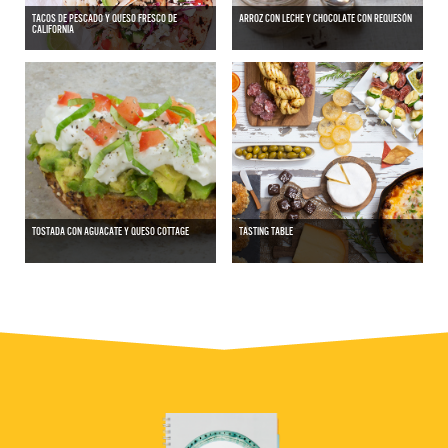
TACOS DE PESCADO Y QUESO FRESCO DE
ARROZ CON LECHE Y CHOCOLATE CON REQUESÓN
CALIFORNIA
TOSTADA CON AGUACATE Y QUESO COTTAGE
TASTING TABLE