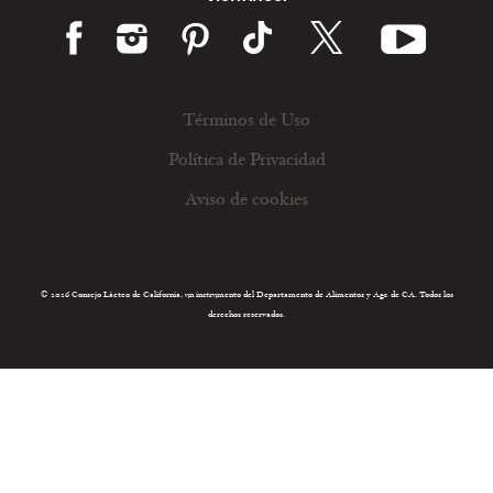
Términos de Uso
Política de Privacidad
Aviso de cookies
© 2026 Consejo Lácteo de California, un instrumento del Departamento de Alimentos y Agr. de CA. Todos los
derechos reservados.