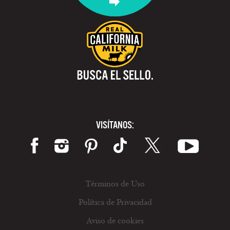
VISÍTANOS:
Términos de Uso
Política de Privacidad
Aviso de cookies