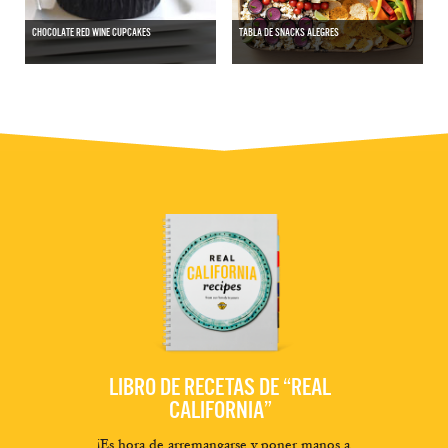
CHOCOLATE RED WINE CUPCAKES
TABLA DE SNACKS ALEGRES
LIBRO DE RECETAS DE “REAL
CALIFORNIA”
¡Es hora de arremangarse y poner manos a