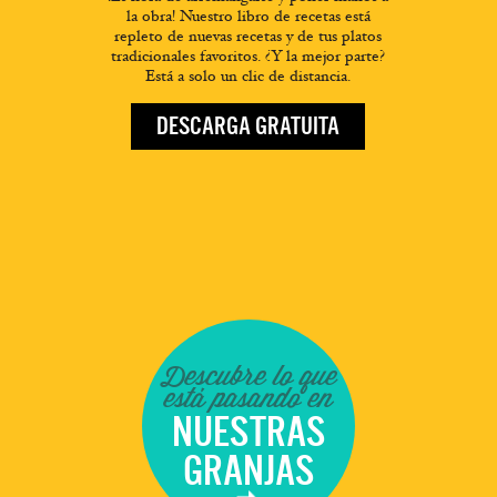
la obra! Nuestro libro de recetas está
repleto de nuevas recetas y de tus platos
tradicionales favoritos. ¿Y la mejor parte?
Está a solo un clic de distancia.
DESCARGA GRATUITA
Descubre lo que
está pasando en
NUESTRAS
GRANJAS