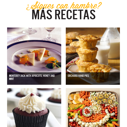
¿Sigues con hambre?
MÁS RECETAS
MONTEREY JACK WITH APRICOTS, HONEY AND
ORCHARD HAND PIES
MINT