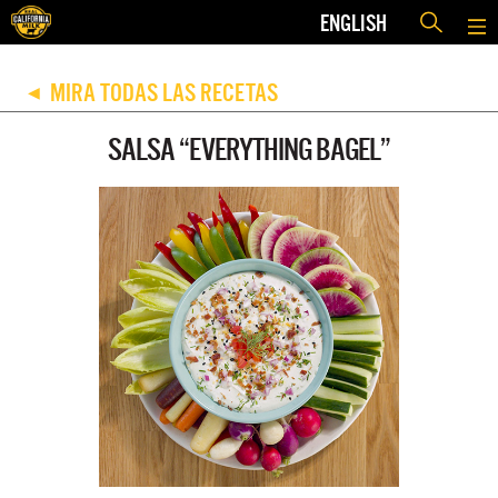
ENGLISH
MIRA TODAS LAS RECETAS
◀
SALSA “EVERYTHING BAGEL”