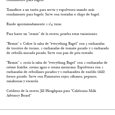
Transfiere a un tazón para servir y espolvorea usando más
condimento para bagels. Sirve con tostadas o chips de bagel.
Rinde aproximadamente 2 1/4 tazas.
Para hacer un “remix” de la receta, prueba estas variaciones:
“Remix” 1: Cubre la salsa de “everything Bagel” con 3 cucharadas
de trocitos de tocino, 2 cucharadas de tomate picado y 1 cucharada
de cebolla morada picada. Sirve con pan de pita tostado.
“Remix” 2: rocía la salsa de “everything Bagel” con 2 cucharadas de
crème fraîche, crema agria o crema mexicana. Espolverea con 2
cucharadas de cebollines picados y 1 cucharadita de eneldo (dill)
fresco picado. Sirve con Pimientos rojos, rábanos, pepinos,
zanahorias y escarola.
Créditos de la receta: Jill Houghpara para “California Milk
Advisory Board”