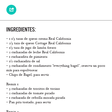
INGREDIENTES:
– 1 1/3 tazas de queso crema Real California
– 2/3 taza de queso Cottage Real California
– 1/3 taza de jugo de limón fresco
– 2 cucharadas de leche Real California
– 1 cucharadita de pimienta
– 1/2 cucharadita de sal
– 3 cucharadas de condimento “everything bagel”, reserva un poco
más para espolvorear
– Chips de Bagel, para servir
Remix 1:
– 3 cucharadas de trocitos de tocino
– 2 cucharadas de tomate picado
– 1 cucharada de cebolla morada picada
– Pan pita tostado, para servir
Remix 2: