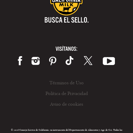
VISÍTANOS:
Términos de Uso
Política de Privacidad
Aviso de cookies
© 2026 Consejo Lácteo de California, un instrumento del Departamento de Alimentos y Agr. de CA. Todos los