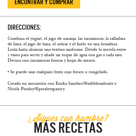
ENCONTRAR Y COMPRAR
DIRECCIONES:
Combina el yogurt, el jugo de naranja, las zarzamoras, la ralladura
de lima, el jugo de lima, el azúcar y el hielo en una licuadora.
Licúa hasta alcanzar una textura uniforme. Divide la mezcla entre
2 vasos para servir y añade un toque de agua con gas a cada uno.
Decora con zarzamoras frescas y hojas de menta.
• Se puede usar cualquier fruto rojo fresco o congelado.
Creado en asociación con Ericka Sanchez/@nibblesnfeasts y
Nicole Presley/@presleyspantry.
¿Sigues con hambre?
MÁS RECETAS