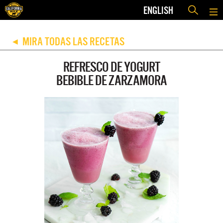
ENGLISH
MIRA TODAS LAS RECETAS
◀
REFRESCO DE YOGURT
BEBIBLE DE ZARZAMORA