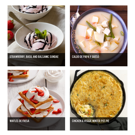
STRAWBERRY, BASIL AND BALSAMIC SUNDAE
CALDO DE PAPA Y QUESO
WAFLES DE FRESA
CHICKEN & VEGGIE WINTER POT PIE