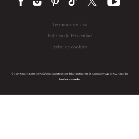
Términos de Uso
Política de Privacidad
Aviso de cookies
© 2026 Consejo Lácteo de California, un instrumento del Departamento de Alimentos y Agr. de CA. Todos los
derechos reservados.