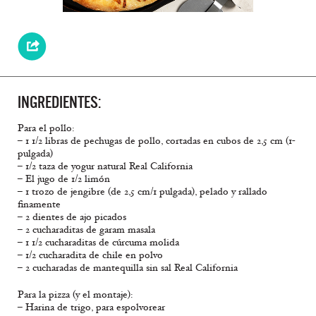
INGREDIENTES:
Para el pollo:
– 1 1/2 libras de pechugas de pollo, cortadas en cubos de 2,5 cm (1-
pulgada)
– 1/2 taza de yogur natural Real California
– El jugo de 1/2 limón
– 1 trozo de jengibre (de 2,5 cm/1 pulgada), pelado y rallado
finamente
– 2 dientes de ajo picados
– 2 cucharaditas de garam masala
– 1 1/2 cucharaditas de cúrcuma molida
– 1/2 cucharadita de chile en polvo
– 2 cucharadas de mantequilla sin sal Real California
Para la pizza (y el montaje):
– Harina de trigo, para espolvorear