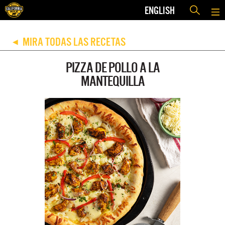
ENGLISH
MIRA TODAS LAS RECETAS
◀
PIZZA DE POLLO A LA
MANTEQUILLA