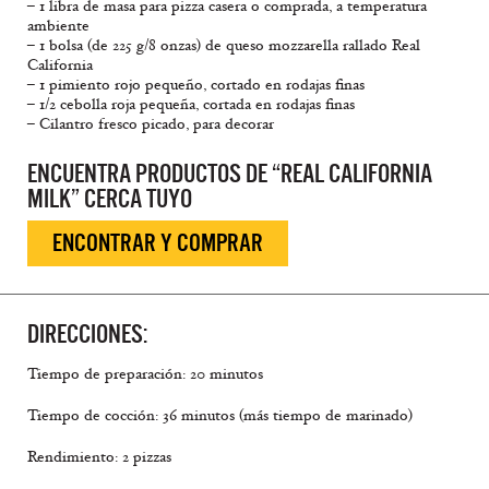
– 1 libra de masa para pizza casera o comprada, a temperatura
ambiente
– 1 bolsa (de 225 g/8 onzas) de queso mozzarella rallado Real
California
– 1 pimiento rojo pequeño, cortado en rodajas finas
– 1/2 cebolla roja pequeña, cortada en rodajas finas
– Cilantro fresco picado, para decorar
ENCUENTRA PRODUCTOS DE “REAL CALIFORNIA
MILK” CERCA TUYO
ENCONTRAR Y COMPRAR
DIRECCIONES:
Tiempo de preparación: 20 minutos
Tiempo de cocción: 36 minutos (más tiempo de marinado)
Rendimiento: 2 pizzas