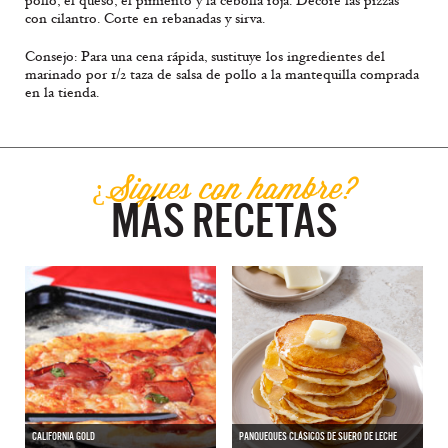
pollo, el queso, el pimiento y la cebolla roja. Decore las pizzas
con cilantro. Corte en rebanadas y sirva.
Consejo: Para una cena rápida, sustituye los ingredientes del
marinado por 1/2 taza de salsa de pollo a la mantequilla comprada
en la tienda.
¿Sigues con hambre?
MÁS RECETAS
CALIFORNIA GOLD
PANQUEQUES CLÁSICOS DE SUERO DE LECHE