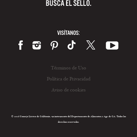
VISÍTANOS:
Términos de Uso
Política de Privacidad
Aviso de cookies
© 2026 Consejo Lácteo de California, un instrumento del Departamento de Alimentos y Agr. de CA. Todos los
derechos reservados.