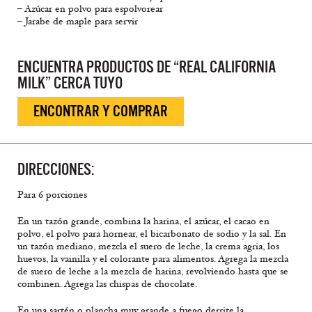
– Azúcar en polvo para espolvorear
– Jarabe de maple para servir
ENCUENTRA PRODUCTOS DE “REAL CALIFORNIA
MILK” CERCA TUYO
ENCONTRAR Y COMPRAR
DIRECCIONES:
Para 6 porciones
En un tazón grande, combina la harina, el azúcar, el cacao en
polvo, el polvo para hornear, el bicarbonato de sodio y la sal. En
un tazón mediano, mezcla el suero de leche, la crema agria, los
huevos, la vainilla y el colorante para alimentos. Agrega la mezcla
de suero de leche a la mezcla de harina, revolviendo hasta que se
combinen. Agrega las chispas de chocolate.
En una sartén o plancha muy grande a fuego derrite la