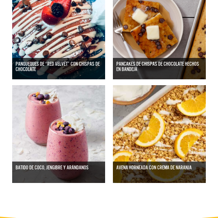
PANQUEQUES DE “RED VELVET” CON CHISPAS DE
PANCAKES DE CHISPAS DE CHOCOLATE HECHOS
CHOCOLATE
EN BANDEJA
BATIDO DE COCO, JENGIBRE Y ARÁNDANOS
AVENA HORNEADA CON CREMA DE NARANJA