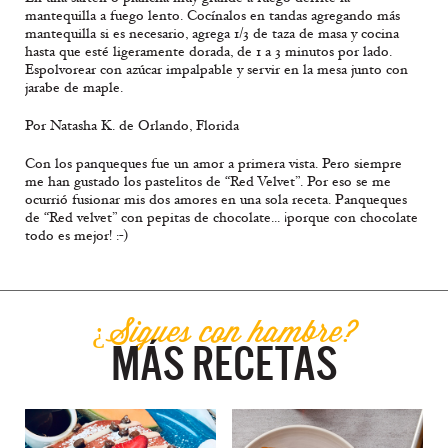
mantequilla a fuego lento. Cocínalos en tandas agregando más
mantequilla si es necesario, agrega 1/3 de taza de masa y cocina
hasta que esté ligeramente dorada, de 1 a 3 minutos por lado.
Espolvorear con azúcar impalpable y servir en la mesa junto con
jarabe de maple.
Por Natasha K. de Orlando, Florida
Con los panqueques fue un amor a primera vista. Pero siempre
me han gustado los pastelitos de “Red Velvet”. Por eso se me
ocurrió fusionar mis dos amores en una sola receta. Panqueques
de “Red velvet” con pepitas de chocolate... ¡porque con chocolate
todo es mejor! :-)
¿Sigues con hambre?
MÁS RECETAS