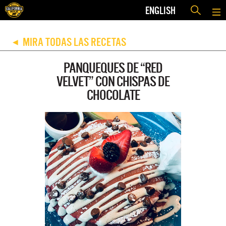
ENGLISH
MIRA TODAS LAS RECETAS
◀
PANQUEQUES DE “RED
VELVET” CON CHISPAS DE
CHOCOLATE