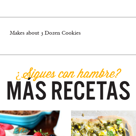
Makes about 3 Dozen Cookies
¿Sigues con hambre?
MÁS RECETAS