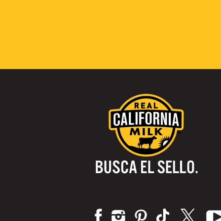
Visítanos: