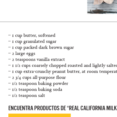
– 1 cup butter, softened
– 1 cup granulated sugar
– 1 cup packed dark brown sugar
– 2 large eggs
– 2 teaspoons vanilla extract
– 1 1/2 cups coarsely chopped roasted and lightly salt
– 1 cup extra-crunchy peanut butter, at room tempera
– 2 3/4 cups all-purpose flour
– 1/2 teaspoon baking powder
– 1/2 teaspoon baking soda
– 1/2 teaspoon salt
ENCUENTRA PRODUCTOS DE “REAL CALIFORNIA MILK