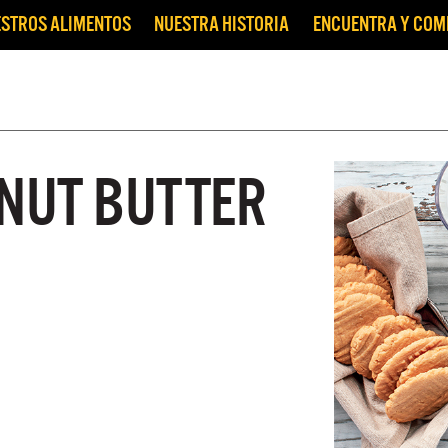
STROS ALIMENTOS
NUESTRA HISTORIA
ENCUENTRA Y CO
ANUT BUTTER