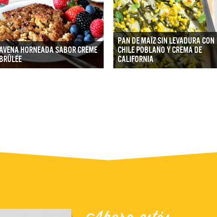
PAN DE MAÍZ SIN LEVADURA CON
AVENA HORNEADA SABOR CRÈME
CHILE POBLANO Y CREMA DE
BRÛLÉE
CALIFORNIA