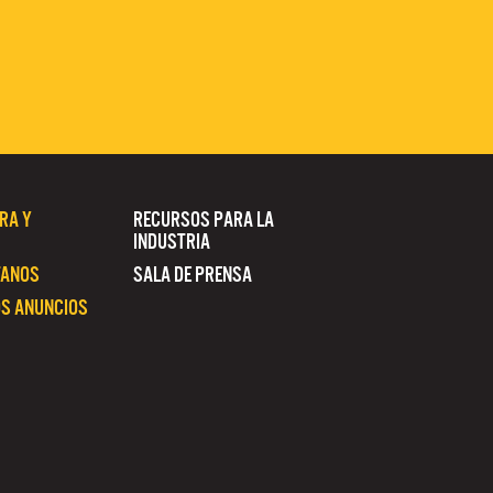
RA Y
RECURSOS PARA LA
INDUSTRIA
TANOS
SALA DE PRENSA
S ANUNCIOS