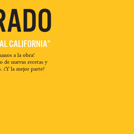
RADO
EAL CALIFORNIA”
anos a la obra!
o de nuevas recetas y
s. ¿Y la mejor parte?