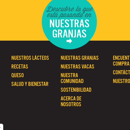
Descubre lo que
está pasando en
NUESTRAS
GRANJAS
NUESTROS LÁCTEOS
NUESTRAS GRANJAS
ENCUENT
COMPRA
RECETAS
NUESTRAS VACAS
CONTÁC
QUESO
NUESTRA
COMUNIDAD
NUESTRO
SALUD Y BIENESTAR
SOSTENIBILIDAD
ACERCA DE
NOSOTROS