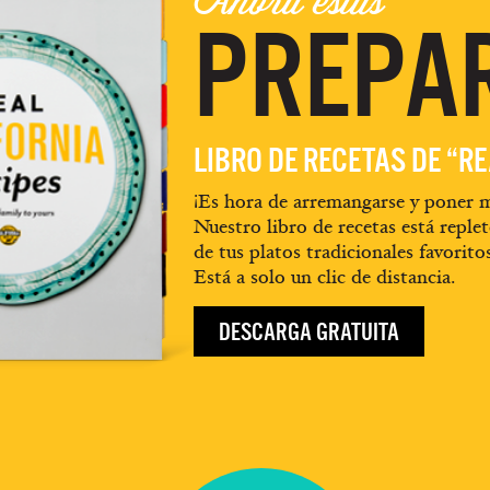
Ahora estás
PREPA
LIBRO DE RECETAS DE “R
¡Es hora de arremangarse y poner m
Nuestro libro de recetas está replet
de tus platos tradicionales favorito
Está a solo un clic de distancia.
DESCARGA GRATUITA