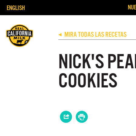
NUE
ENGLISH
MIRA TODAS LAS RECETAS
◀
NICK'S PE
COOKIES