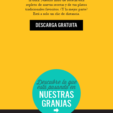
la obra! Nuestro libro de recetas está
repleto de nuevas recetas y de tus platos
tradicionales favoritos. ¿Y la mejor parte?
Está a solo un clic de distancia.
DESCARGA GRATUITA
Descubre lo que
está pasando en
NUESTRAS
GRANJAS