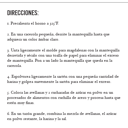
DIRECCIONES:
1. Precalienta el horno a 325°F.
2. En una cacerola pequeña, derrite la mantequilla hasta que
adquiera un color ámbar claro.
3. Unta ligeramente el molde para magdalenas con la mantequilla
derretida y sécalo con una toalla de papel para eliminar el exceso
de mantequilla. Pon a un lado la mantequilla que queda en la
cacerola.
4. Espolvorea ligeramente la sartén con una pequeña cantidad de
harina y golpea suavemente la sartén para eliminar el exceso.
5. Coloca las avellanas y 2 cucharadas de azúcar en polvo en un
procesador de alimentos con cuchilla de acero y procesa hasta que
estén muy finas.
6. En un tazón grande, combina la mezcla de avellanas, el azúcar
en polvo restante, la harina y la sal.