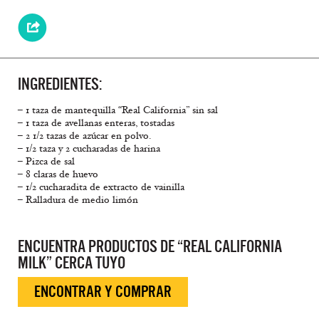
INGREDIENTES:
– 1 taza de mantequilla “Real California” sin sal
– 1 taza de avellanas enteras, tostadas
– 2 1/2 tazas de azúcar en polvo.
– 1/2 taza y 2 cucharadas de harina
– Pizca de sal
– 8 claras de huevo
– 1/2 cucharadita de extracto de vainilla
– Ralladura de medio limón
ENCUENTRA PRODUCTOS DE “REAL CALIFORNIA
MILK” CERCA TUYO
ENCONTRAR Y COMPRAR