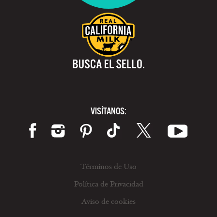
VISÍTANOS:
Términos de Uso
Política de Privacidad
Aviso de cookies