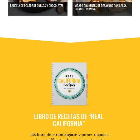
BANDEJA DE POSTRE DE QUESOS Y CHOCOLATES
WRAPS CRUJIENTES DE DESAYUNO CON SALSA
PICANTE CREMOSA
LIBRO DE RECETAS DE “REAL
CALIFORNIA”
¡Es hora de arremangarse y poner manos a