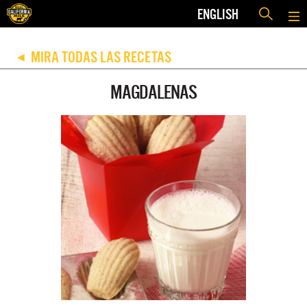
ENGLISH
MIRA TODAS LAS RECETAS
◀
MAGDALENAS