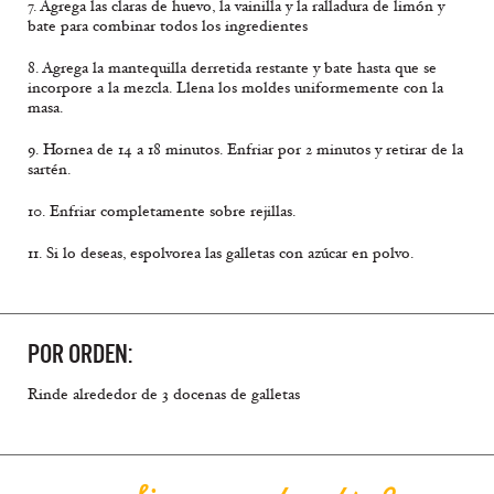
7. Agrega las claras de huevo, la vainilla y la ralladura de limón y
bate para combinar todos los ingredientes
8. Agrega la mantequilla derretida restante y bate hasta que se
incorpore a la mezcla. Llena los moldes uniformemente con la
masa.
9. Hornea de 14 a 18 minutos. Enfriar por 2 minutos y retirar de la
sartén.
10. Enfriar completamente sobre rejillas.
11. Si lo deseas, espolvorea las galletas con azúcar en polvo.
POR ORDEN:
Rinde alrededor de 3 docenas de galletas