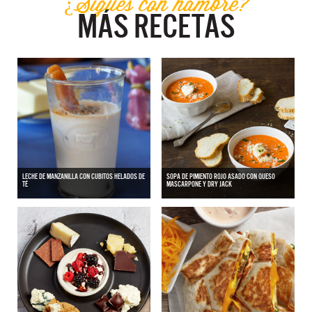
¿Sigues con hambre?
MÁS RECETAS
LECHE DE MANZANILLA CON CUBITOS HELADOS DE
SOPA DE PIMIENTO ROJO ASADO CON QUESO
TÉ
MASCARPONE Y DRY JACK