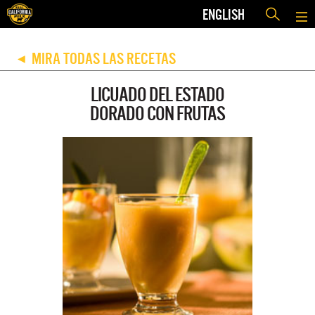
ENGLISH
MIRA TODAS LAS RECETAS
◀
LICUADO DEL ESTADO
DORADO CON FRUTAS