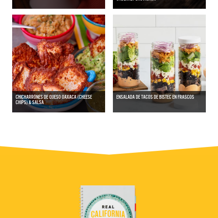
CHICHARRÓNES DE QUESO OAXACA (CHEESE
ENSALADA DE TACOS DE BISTEC EN FRASCOS
CHIPS) & SALSA