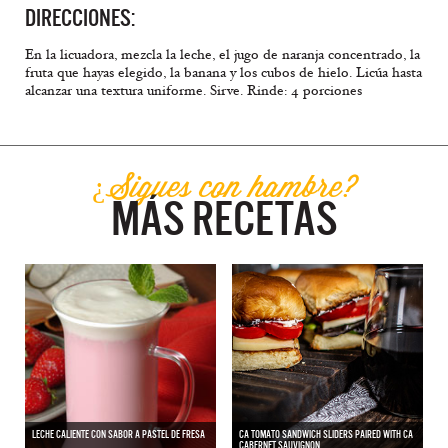
DIRECCIONES:
En la licuadora, mezcla la leche, el jugo de naranja concentrado, la
fruta que hayas elegido, la banana y los cubos de hielo. Licúa hasta
alcanzar una textura uniforme. Sirve. Rinde: 4 porciones
¿Sigues con hambre?
MÁS RECETAS
LECHE CALIENTE CON SABOR A PASTEL DE FRESA
CA TOMATO SANDWICH SLIDERS PAIRED WITH CA
CABERNET SAUVIGNON