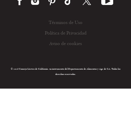
Términos de Uso
Política de Privacidad
Aviso de cookies
© 2026 Consejo Lácteo de California, un instrumento del Departamento de Alimentos y Agr. de CA. Todos los
derechos reservados.