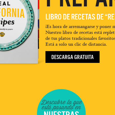
LIBRO DE RECETAS DE “R
¡Es hora de arremangarse y poner m
Nuestro libro de recetas está replet
de tus platos tradicionales favorito
Está a solo un clic de distancia.
DESCARGA GRATUITA
Descubre lo que
está pasando en