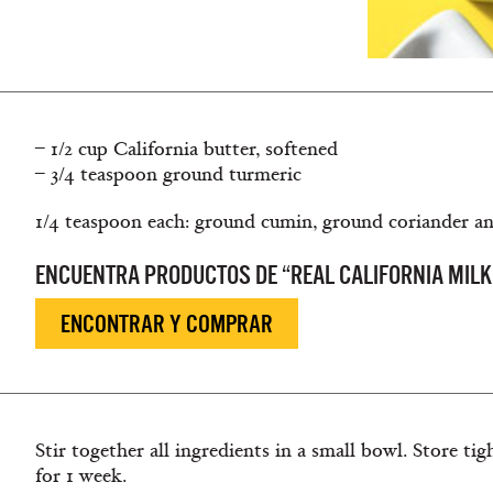
– 1/2 cup California butter, softened
– 3/4 teaspoon ground turmeric
1/4 teaspoon each: ground cumin, ground coriander an
ENCUENTRA PRODUCTOS DE “REAL CALIFORNIA MILK
ENCONTRAR Y COMPRAR
Stir together all ingredients in a small bowl. Store tig
for 1 week.