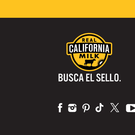
Visítanos: