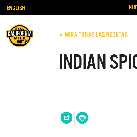
NUE
ENGLISH
MIRA TODAS LAS RECETAS
◀
INDIAN SPI