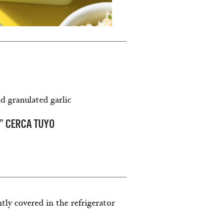
d granulated garlic
” CERCA TUYO
htly covered in the refrigerator