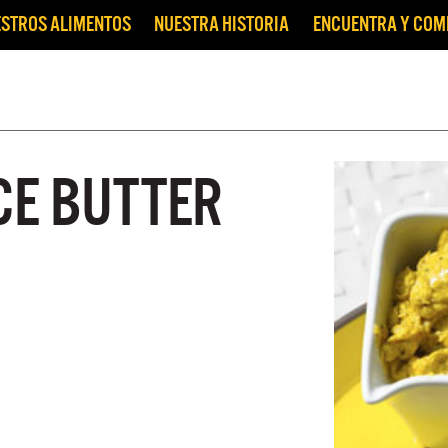
STROS ALIMENTOS
NUESTRA HISTORIA
ENCUENTRA Y CO
CE BUTTER