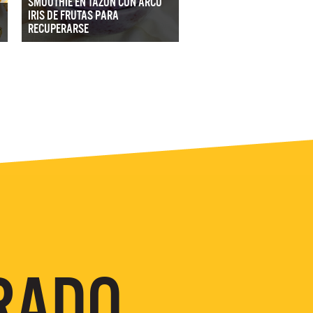
SMOOTHIE EN TAZÓN CON ARCO
IRIS DE FRUTAS PARA
RECUPERARSE
RADO