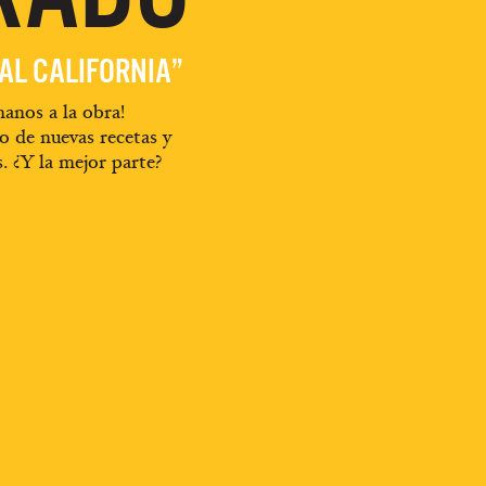
EAL CALIFORNIA”
anos a la obra!
o de nuevas recetas y
s. ¿Y la mejor parte?