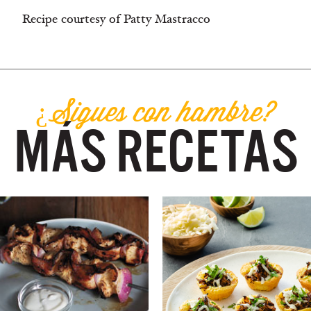
Recipe courtesy of Patty Mastracco
¿Sigues con hambre?
MÁS RECETAS