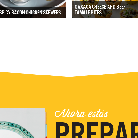
OAXACA CHEESE AND BEEF
SPICY BACON CHICKEN SKEWERS
TAMALE BITES
Ahora estás
PREPA