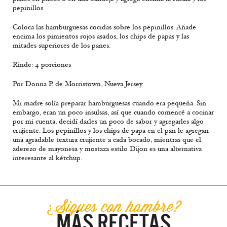
pepinillos.
Coloca las hamburguesas cocidas sobre los pepinillos. Añade
encima los pimientos rojos asados, los chips de papas y las
mitades superiores de los panes.
Rinde: 4 porciones
Por Donna P. de Morristown, Nueva Jersey
Mi madre solía preparar hamburguesas cuando era pequeña. Sin
embargo, eran un poco insulsas, así que cuando comencé a cocinar
por mi cuenta, decidí darles un poco de sabor y agregarles algo
crujiente. Los pepinillos y los chips de papa en el pan le agregan
una agradable textura crujiente a cada bocado, mientras que el
aderezo de mayonesa y mostaza estilo Dijon es una alternativa
interesante al kétchup.
¿Sigues con hambre?
MÁS RECETAS