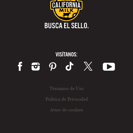
VISÍTANOS:
Términos de Uso
Política de Privacidad
Aviso de cookies