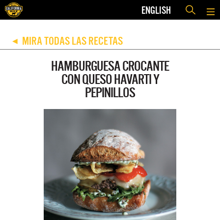
ENGLISH
MIRA TODAS LAS RECETAS
◀
HAMBURGUESA CROCANTE
CON QUESO HAVARTI Y
PEPINILLOS