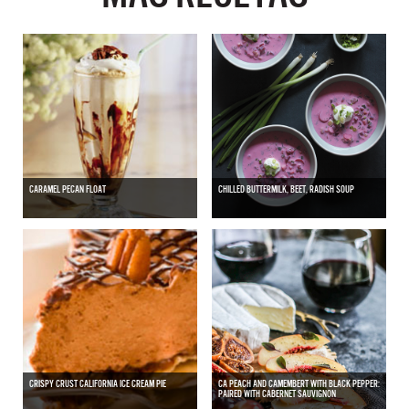
CARAMEL PECAN FLOAT
CHILLED BUTTERMILK, BEET, RADISH SOUP
CRISPY CRUST CALIFORNIA ICE CREAM PIE
CA PEACH AND CAMEMBERT WITH BLACK PEPPER:
PAIRED WITH CABERNET SAUVIGNON