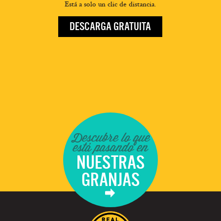
Está a solo un clic de distancia.
DESCARGA GRATUITA
Descubre lo que
está pasando en
NUESTRAS
GRANJAS