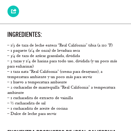
INGREDIENTES:
– 1/3 de taza de leche entera “Real California” tibia (a 110 °F)
– 1 paquete (1/4 de onza) de levadura seca
– 3⁄4 de taza de azúcar granulada, dividida
– 3 tazas y 1/4 de harina para todo uso, dividida (y un poco más
para enharinar)
– 1 taza nata “Real California” (crema para desayuno), a
temperatura ambiente y un poco más para servir
– 1 huevo a temperatura ambiente
– 2 cucharadas de mantequilla “Real California” a temperatura
ambiente
– 1 cucharadita de extracto de vainilla
– ½ cucharadita de sal
– 1 cucharadita de aceite de cocina
– Dulce de leche para servir