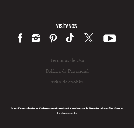
VISÍTANOS:
Términos de Uso
Política de Privacidad
Aviso de cookies
© 2026 Consejo Lácteo de California, un instrumento del Departamento de Alimentos y Agr. de CA. Todos los
derechos reservados.