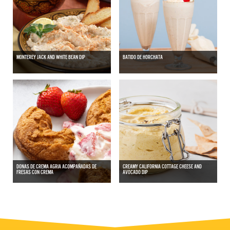
MONTEREY JACK AND WHITE BEAN DIP
BATIDO DE HORCHATA
DONAS DE CREMA AGRIA ACOMPAÑADAS DE
CREAMY CALIFORNIA COTTAGE CHEESE AND
FRESAS CON CREMA
AVOCADO DIP