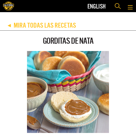
ENGLISH
MIRA TODAS LAS RECETAS
◀
GORDITAS DE NATA