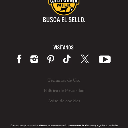
VISÍTANOS:
Términos de Uso
Política de Privacidad
Aviso de cookies
© 2026 Consejo Lácteo de California, un instrumento del Departamento de Alimentos y Agr. de CA. Todos los