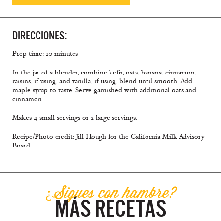
DIRECCIONES:
Prep time: 10 minutes
In the jar of a blender, combine kefir, oats, banana, cinnamon,
raisins, if using, and vanilla, if using; blend until smooth. Add
maple syrup to taste. Serve garnished with additional oats and
cinnamon.
Makes 4 small servings or 2 large servings.
Recipe/Photo credit: Jill Hough for the California Milk Advisory
Board
¿Sigues con hambre?
MÁS RECETAS