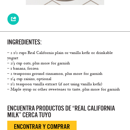
INGREDIENTES:
– 2 1/2 cups Real California plain or vanilla kefir or drinkable
yogurt
– 2/3 cup oats, plus more for garnish
– 1 banana, frozen
– 2 teaspoons ground cinnamon, plus more for garnish
– 1/4 cup raisins, optional
– 1/2 teaspoon vanilla extract (if not using vanilla kefir)
– Maple syrup or other sweetener to taste, plus more for garnish
ENCUENTRA PRODUCTOS DE “REAL CALIFORNIA
MILK” CERCA TUYO
ENCONTRAR Y COMPRAR