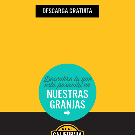
DESCARGA GRATUITA
Descubre lo que
está pasando en
NUESTRAS
GRANJAS