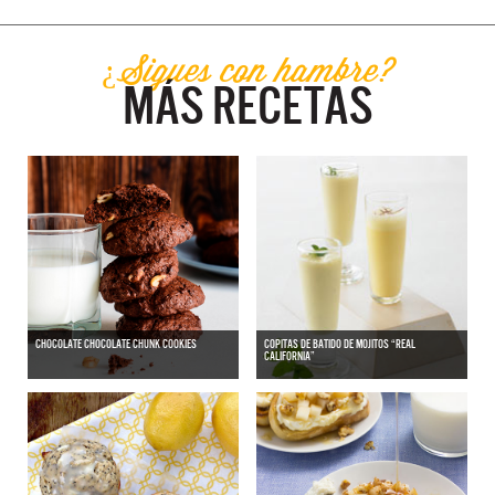
¿Sigues con hambre?
MÁS RECETAS
CHOCOLATE CHOCOLATE CHUNK COOKIES
COPITAS DE BATIDO DE MOJITOS “REAL
CALIFORNIA”