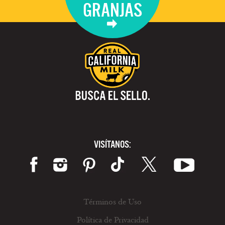
GRANJAS
VISÍTANOS:
Términos de Uso
Política de Privacidad