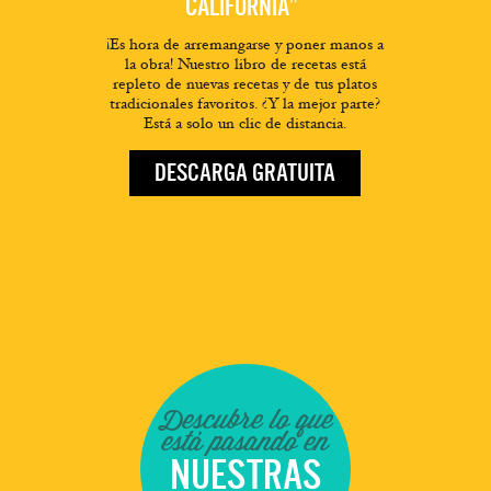
CALIFORNIA”
¡Es hora de arremangarse y poner manos a
la obra! Nuestro libro de recetas está
repleto de nuevas recetas y de tus platos
tradicionales favoritos. ¿Y la mejor parte?
Está a solo un clic de distancia.
DESCARGA GRATUITA
Descubre lo que
está pasando en
NUESTRAS