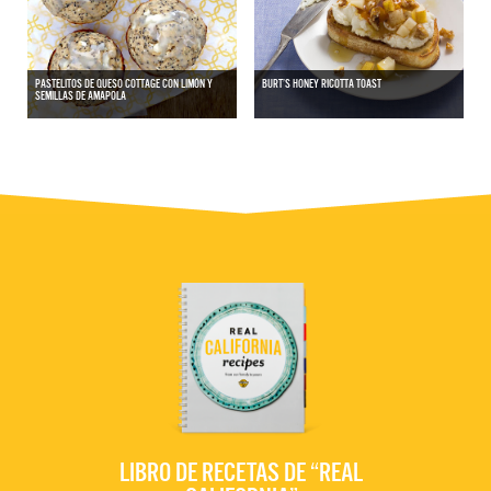
PASTELITOS DE QUESO COTTAGE CON LIMÓN Y
BURT’S HONEY RICOTTA TOAST
SEMILLAS DE AMAPOLA
LIBRO DE RECETAS DE “REAL