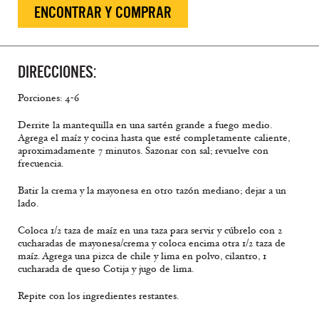
ENCONTRAR Y COMPRAR
DIRECCIONES:
Porciones: 4-6
Derrite la mantequilla en una sartén grande a fuego medio.
Agrega el maíz y cocina hasta que esté completamente caliente,
aproximadamente 7 minutos. Sazonar con sal; revuelve con
frecuencia.
Batir la crema y la mayonesa en otro tazón mediano; dejar a un
lado.
Coloca 1/2 taza de maíz en una taza para servir y cúbrelo con 2
cucharadas de mayonesa/crema y coloca encima otra 1/2 taza de
maíz. Agrega una pizca de chile y lima en polvo, cilantro, 1
cucharada de queso Cotija y jugo de lima.
Repite con los ingredientes restantes.