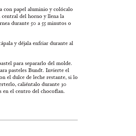
 con papel aluminio y colócalo
 central del horno y llena la
rnea durante 50 a 55 minutos o
pala y déjala enfriar durante al
astel para separarlo del molde.
ra pasteles Bundt. Invierte el
n el dulce de leche restante, si lo
erterlo, caliéntalo durante 30
s en el centro del chocoflan.