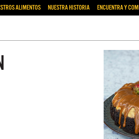
STROS ALIMENTOS
NUESTRA HISTORIA
ENCUENTRA Y CO
N