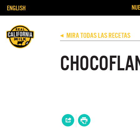
NUE
ENGLISH
MIRA TODAS LAS RECETAS
◀
CHOCOFLA