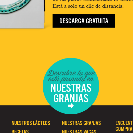
Está a solo un clic de distancia.
DESCARGA GRATUITA
Descubre lo que
está pasando en
NUESTRAS
GRANJAS
NUESTROS LÁCTEOS
NUESTRAS GRANJAS
ENCUENT
COMPRA
RECETAS
NUESTRAS VACAS