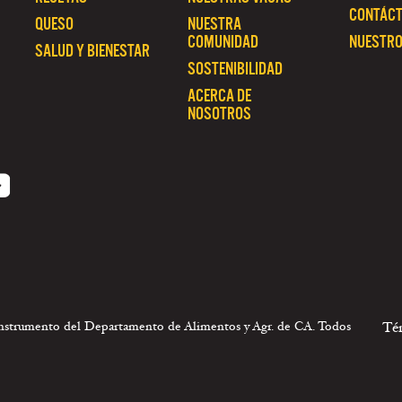
CONTÁC
QUESO
NUESTRA
COMUNIDAD
NUESTRO
SALUD Y BIENESTAR
SOSTENIBILIDAD
ACERCA DE
NOSOTROS
 instrumento del Departamento de Alimentos y Agr. de CA. Todos
Té