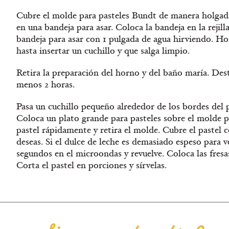
Cubre el molde para pasteles Bundt de manera holgada
en una bandeja para asar. Coloca la bandeja en la rejilla
bandeja para asar con 1 pulgada de agua hirviendo. Ho
hasta insertar un cuchillo y que salga limpio.
Retira la preparación del horno y del baño maría. Destá
menos 2 horas.
Pasa un cuchillo pequeño alrededor de los bordes del p
Coloca un plato grande para pasteles sobre el molde pa
pastel rápidamente y retira el molde. Cubre el pastel co
deseas. Si el dulce de leche es demasiado espeso para v
segundos en el microondas y revuelve. Coloca las fresa
Corta el pastel en porciones y sírvelas.