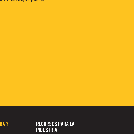
RA Y
RECURSOS PARA LA
INDUSTRIA