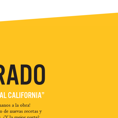
RADO
EAL CALIFORNIA”
anos a la obra!
o de nuevas recetas y
s. ¿Y la mejor parte?