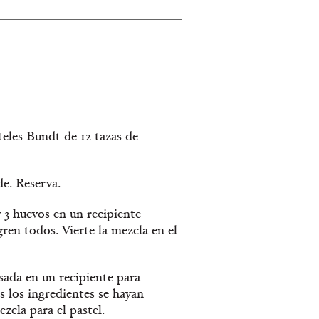
teles Bundt de 12 tazas de
de. Reserva.
 y 3 huevos en un recipiente
ren todos. Vierte la mezcla en el
nsada en un recipiente para
s los ingredientes se hayan
zcla para el pastel.