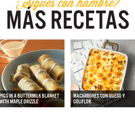
¿Sigues con hambre?
MÁS RECETAS
PIGS IN A BUTTERMILK BLANKET
MACARRONES CON QUESO Y
WITH MAPLE DRIZZLE
COLIFLOR