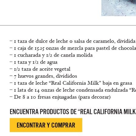
– 1 taza de dulce de leche o salsa de caramelo, dividida
– 1 caja de 15.25 onzas de mezcla para pastel de chocol
– 1 cucharada y 1/2 de canela molida
– 1 taza y 1/2 de agua
– 1/2 taza de aceite vegetal
– 7 huevos grandes, divididos
– 1 taza de leche “Real California Milk” baja en grasa
– 1 lata de 14 onzas de leche condensada endulzada “Re
– De 8 a 10 fresas enjuagadas (para decorar)
ENCUENTRA PRODUCTOS DE “REAL CALIFORNIA MILK
ENCONTRAR Y COMPRAR