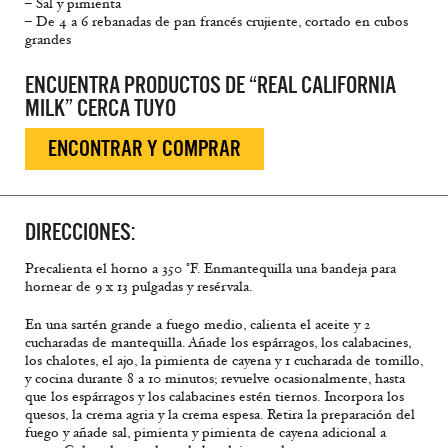
– Sal y pimienta
– De 4 a 6 rebanadas de pan francés crujiente, cortado en cubos
grandes
ENCUENTRA PRODUCTOS DE “REAL CALIFORNIA
MILK” CERCA TUYO
ENCONTRAR Y COMPRAR
DIRECCIONES:
Precalienta el horno a 350 °F. Enmantequilla una bandeja para
hornear de 9 x 13 pulgadas y resérvala.
En una sartén grande a fuego medio, calienta el aceite y 2
cucharadas de mantequilla. Añade los espárragos, los calabacines,
los chalotes, el ajo, la pimienta de cayena y 1 cucharada de tomillo,
y cocina durante 8 a 10 minutos; revuelve ocasionalmente, hasta
que los espárragos y los calabacines estén tiernos. Incorpora los
quesos, la crema agria y la crema espesa. Retira la preparación del
fuego y añade sal, pimienta y pimienta de cayena adicional a