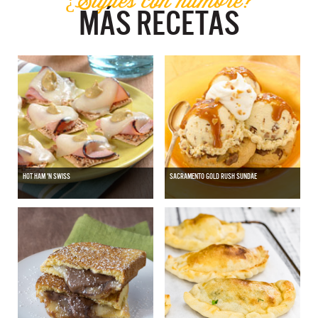
MÁS RECETAS
HOT HAM 'N SWISS
SACRAMENTO GOLD RUSH SUNDAE