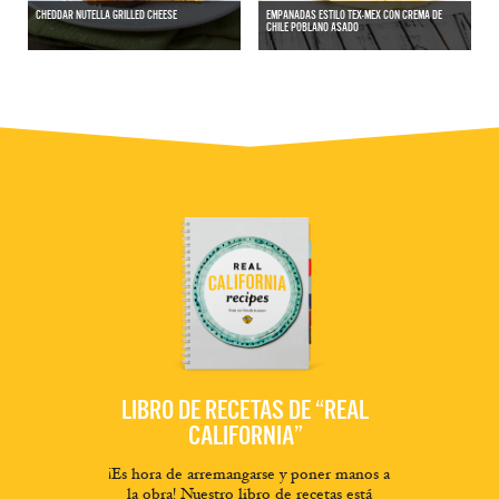
CHEDDAR NUTELLA GRILLED CHEESE
EMPANADAS ESTILO TEX-MEX CON CREMA DE
CHILE POBLANO ASADO
LIBRO DE RECETAS DE “REAL
CALIFORNIA”
¡Es hora de arremangarse y poner manos a
la obra! Nuestro libro de recetas está