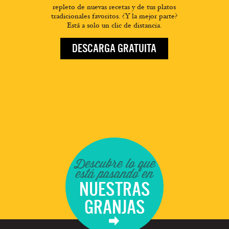
repleto de nuevas recetas y de tus platos
tradicionales favoritos. ¿Y la mejor parte?
Está a solo un clic de distancia.
DESCARGA GRATUITA
Descubre lo que
está pasando en
NUESTRAS
GRANJAS