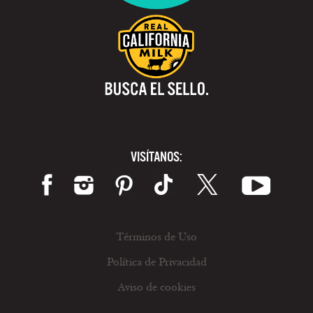
VISÍTANOS:
Términos de Uso
Política de Privacidad
Aviso de cookies