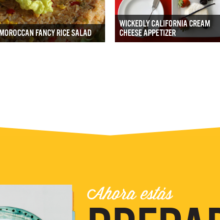
WICKEDLY CALIFORNIA CREAM
MOROCCAN FANCY RICE SALAD
CHEESE APPETIZER
Ahora estás