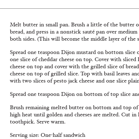
Melt butter in small pan. Brush a little of the butter o
bread, and press in a nonstick sauté pan over medium h
both sides. (This will become the middle layer of the 
Spread one teaspoon Dijon mustard on bottom slice of 
one slice of cheddar cheese on top. Cover with sliced h
cheese on top and cover with the grilled slice of bread
cheese on top of grilled slice. Top with basil leaves 
with two slices of pesto jack cheese and one slice plain
Spread one teaspoon Dijon on bottom of top slice an
Brush remaining melted butter on bottom and top of
high heat until golden and cheeses are melted. Cut in 
toothpick. Serve warm.
Serving size: One-half sandwich