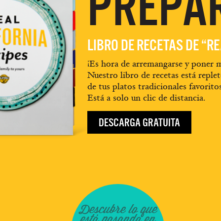
PREPA
LIBRO DE RECETAS DE “R
¡Es hora de arremangarse y poner m
Nuestro libro de recetas está replet
de tus platos tradicionales favorito
Está a solo un clic de distancia.
DESCARGA GRATUITA
Descubre lo que
está pasando en