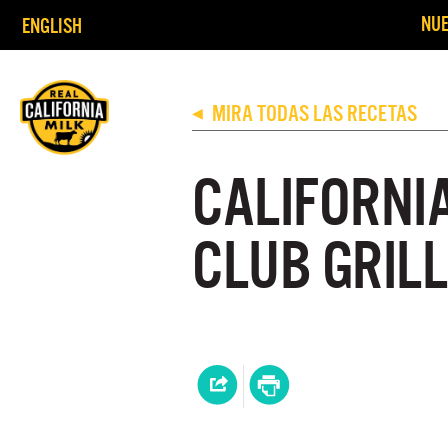
NUE
ENGLISH
MIRA TODAS LAS RECETAS
◀
CALIFORNI
CLUB GRILL