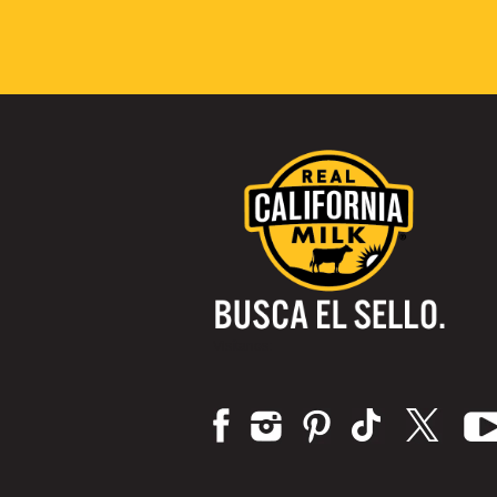
Visítanos: