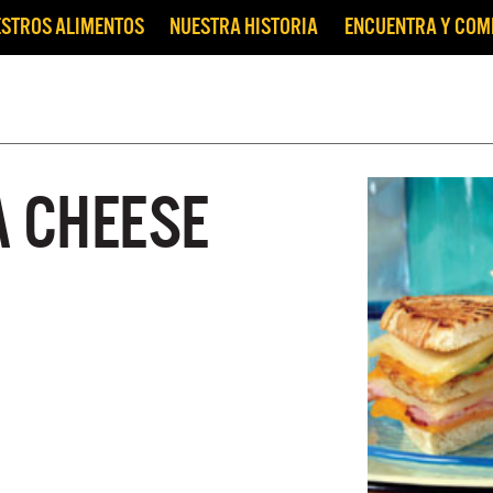
STROS ALIMENTOS
NUESTRA HISTORIA
ENCUENTRA Y CO
A CHEESE