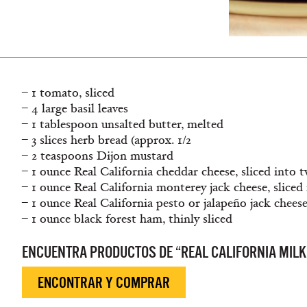
– 1 tomato, sliced
– 4 large basil leaves
– 1 tablespoon unsalted butter, melted
– 3 slices herb bread (approx. 1/2
– 2 teaspoons Dijon mustard
– 1 ounce Real California cheddar cheese, sliced into t
– 1 ounce Real California monterey jack cheese, sliced 
– 1 ounce Real California pesto or jalapeño jack cheese,
– 1 ounce black forest ham, thinly sliced
ENCUENTRA PRODUCTOS DE “REAL CALIFORNIA MILK
ENCONTRAR Y COMPRAR