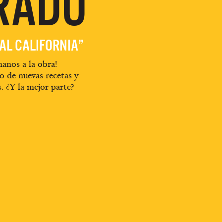
RADO
EAL CALIFORNIA”
anos a la obra!
o de nuevas recetas y
s. ¿Y la mejor parte?