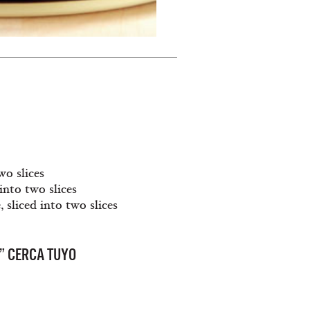
wo slices
into two slices
 sliced into two slices
” CERCA TUYO