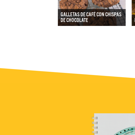
GALLETAS DE CAFÉ CON CHISPAS
DE CHOCOLATE